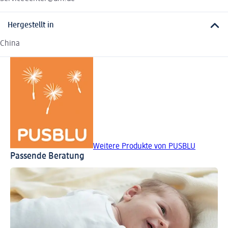
Hergestellt in
China
Weitere Produkte von PUSBLU
Passende Beratung