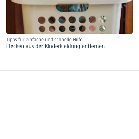
Tipps für einfache und schnelle Hilfe
Raf
Flecken aus der Kinderkleidung entfernen
Ba