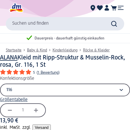
Suchen und finden
Dauerpreis - dauerhaft günstig einkaufen
Startseite
Baby & Kind
Kinderkleidung
Röcke & Kleider
ALANA
Kleid mit Ripp-Struktur & Musselin-Rock,
rosa, Gr. 116, 1 St
5
(
1 Bewertung
)
Konfektionsgröße
Größentabelle
13,90 €
inkl. MwSt. zzgl.
Versand