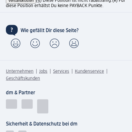
Versandkosten
(§) Diese Position ist nicht rabattfähig.
(#) Für
diese Position erhältst Du keine PAYBACK Punkte.
Wie gefällt Dir diese Seite?
Unternehmen
Jobs
Services
Kundenservice
Geschäftskunden
dm & Partner
Sicherheit & Datenschutz bei dm