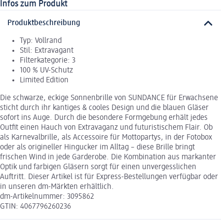
Infos zum Produkt
Produktbeschreibung
Typ: Vollrand
Stil: Extravagant
Filterkategorie: 3
100 % UV-Schutz
Limited Edition
Die schwarze, eckige Sonnenbrille von SUNDANCE für Erwachsene
sticht durch ihr kantiges & cooles Design und die blauen Gläser
sofort ins Auge. Durch die besondere Formgebung erhält jedes
Outfit einen Hauch von Extravaganz und futuristischem Flair. Ob
als Karnevalbrille, als Accessoire für Mottopartys, in der Fotobox
oder als origineller Hingucker im Alltag – diese Brille bringt
frischen Wind in jede Garderobe. Die Kombination aus markanter
Optik und farbigen Gläsern sorgt für einen unvergesslichen
Auftritt. Dieser Artikel ist für Express-Bestellungen verfügbar oder
in unseren dm-Märkten erhältlich.
dm-Artikelnummer: 3095862
GTIN: 4067796260236