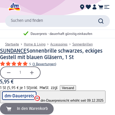
Suchen und finden
Dauerpreis - dauerhaft günstig einkaufen
Startseite
Home & Living
Accessoires
Sonnenbrillen
SUNDANCE
Sonnenbrille schwarzes, eckiges
Gestell mit blauen Gläsern, 1 St
5
(
3 Bewertungen
)
5,95 €
1 St (5,95 € je 1 St)
inkl. MwSt. zzgl.
Versand
dm-Dauerpreis
nicht erhöht seit 09.12.2025
In den Warenkorb