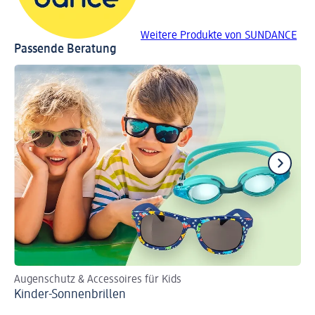
Weitere Produkte von SUNDANCE
Passende Beratung
Augenschutz & Accessoires für Kids
So
Kinder-Sonnenbrillen
Li