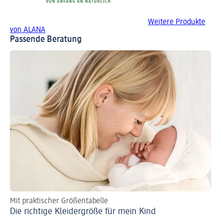
Weitere Produkte
von ALANA
Passende Beratung
Mit praktischer Größentabelle
Tip
Die richtige Kleidergröße für mein Kind
Fl