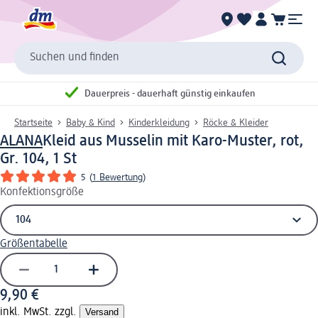
Suchen und finden
Dauerpreis - dauerhaft günstig einkaufen
Startseite
Baby & Kind
Kinderkleidung
Röcke & Kleider
ALANA
Kleid aus Musselin mit Karo-Muster, rot,
Gr. 104, 1 St
5
(
1 Bewertung
)
Konfektionsgröße
Größentabelle
9,90 €
inkl. MwSt. zzgl.
Versand