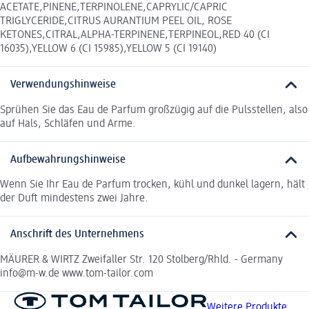
ACETATE,PINENE,TERPINOLENE,CAPRYLIC/CAPRIC
TRIGLYCERIDE,CITRUS AURANTIUM PEEL OIL, ROSE
KETONES,CITRAL,ALPHA-TERPINENE,TERPINEOL,RED 40 (CI
16035),YELLOW 6 (CI 15985),YELLOW 5 (CI 19140)
Verwendungshinweise
Sprühen Sie das Eau de Parfum großzügig auf die Pulsstellen, also
auf Hals, Schläfen und Arme.
Aufbewahrungshinweise
Wenn Sie Ihr Eau de Parfum trocken, kühl und dunkel lagern, hält
der Duft mindestens zwei Jahre.
Anschrift des Unternehmens
MÄURER & WIRTZ Zweifaller Str. 120 Stolberg/Rhld. - Germany
info@m-w.de www.tom-tailor.com
Weitere Produkte