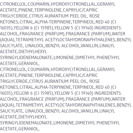
CITRONELLOL,COUMARIN,HYDROXYCITRONELLAL,GERANYL
ACETATE,PINENE,TERPINOLENE,CAPRYLIC/CAPRIC
TRIGLYCERIDE,CITRUS AURANTIUM PEEL OIL, ROSE
KETONES,CITRAL,ALPHA-TERPINENE,TERPINEOL,RED 40 (CI
16035),YELLOW 6 (CI 15985),YELLOW 5 (CI 19140) INGREDIENTS:
ALCOHOL,FRAGRANCE (PARFUM),FRAGRANCE (PARFUM),WATER
(AQUA),TETRAMETHYL ACETYLOCTAHYDRONAPHTHALENES,BENZYL
SALICYLATE, LINALOOL,BENZYL ALCOHOL,VANILLIN,LINALYL
ACETATE,DIETHYLHEXYL
SYRINGYLIDENEMALONATE,LIMONENE,DIMETHYL PHENETHYL
ACETATE,GERANIOL,
CITRONELLOL,COUMARIN,HYDROXYCITRONELLAL,GERANYL
ACETATE,PINENE,TERPINOLENE,CAPRYLIC/CAPRIC
TRIGLYCERIDE,CITRUS AURANTIUM PEEL OIL, ROSE
KETONES,CITRAL,ALPHA-TERPINENE,TERPINEOL,RED 40 (CI
16035),YELLOW 6 (CI 15985),YELLOW 5 (CI 19140) INGREDIENTS:
ALCOHOL,FRAGRANCE (PARFUM),FRAGRANCE (PARFUM),WATER
(AQUA),TETRAMETHYL ACETYLOCTAHYDRONAPHTHALENES,BENZYL
SALICYLATE, LINALOOL,BENZYL ALCOHOL,VANILLIN,LINALYL
ACETATE,DIETHYLHEXYL
SYRINGYLIDENEMALONATE,LIMONENE,DIMETHYL PHENETHYL
ACETATE,GERANIOL,