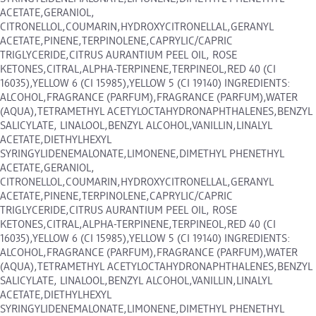
ACETATE,GERANIOL,
CITRONELLOL,COUMARIN,HYDROXYCITRONELLAL,GERANYL
ACETATE,PINENE,TERPINOLENE,CAPRYLIC/CAPRIC
TRIGLYCERIDE,CITRUS AURANTIUM PEEL OIL, ROSE
KETONES,CITRAL,ALPHA-TERPINENE,TERPINEOL,RED 40 (CI
16035),YELLOW 6 (CI 15985),YELLOW 5 (CI 19140) INGREDIENTS:
ALCOHOL,FRAGRANCE (PARFUM),FRAGRANCE (PARFUM),WATER
(AQUA),TETRAMETHYL ACETYLOCTAHYDRONAPHTHALENES,BENZYL
SALICYLATE, LINALOOL,BENZYL ALCOHOL,VANILLIN,LINALYL
ACETATE,DIETHYLHEXYL
SYRINGYLIDENEMALONATE,LIMONENE,DIMETHYL PHENETHYL
ACETATE,GERANIOL,
CITRONELLOL,COUMARIN,HYDROXYCITRONELLAL,GERANYL
ACETATE,PINENE,TERPINOLENE,CAPRYLIC/CAPRIC
TRIGLYCERIDE,CITRUS AURANTIUM PEEL OIL, ROSE
KETONES,CITRAL,ALPHA-TERPINENE,TERPINEOL,RED 40 (CI
16035),YELLOW 6 (CI 15985),YELLOW 5 (CI 19140) INGREDIENTS:
ALCOHOL,FRAGRANCE (PARFUM),FRAGRANCE (PARFUM),WATER
(AQUA),TETRAMETHYL ACETYLOCTAHYDRONAPHTHALENES,BENZYL
SALICYLATE, LINALOOL,BENZYL ALCOHOL,VANILLIN,LINALYL
ACETATE,DIETHYLHEXYL
SYRINGYLIDENEMALONATE,LIMONENE,DIMETHYL PHENETHYL