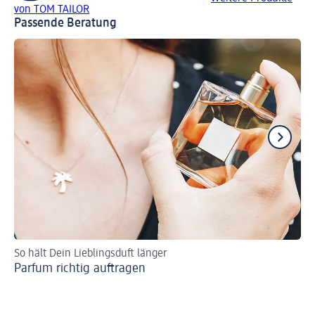
von TOM TAILOR
Passende Beratung
So hält Dein Lieblingsduft länger
Wir
Parfum richtig auftragen
Li