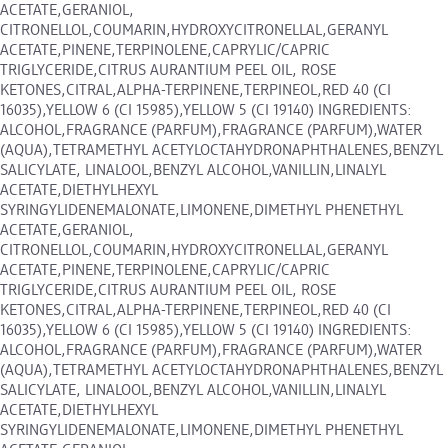
ACETATE,GERANIOL,
CITRONELLOL,COUMARIN,HYDROXYCITRONELLAL,GERANYL
ACETATE,PINENE,TERPINOLENE,CAPRYLIC/CAPRIC
TRIGLYCERIDE,CITRUS AURANTIUM PEEL OIL, ROSE
KETONES,CITRAL,ALPHA-TERPINENE,TERPINEOL,RED 40 (CI
16035),YELLOW 6 (CI 15985),YELLOW 5 (CI 19140) INGREDIENTS:
ALCOHOL,FRAGRANCE (PARFUM),FRAGRANCE (PARFUM),WATER
(AQUA),TETRAMETHYL ACETYLOCTAHYDRONAPHTHALENES,BENZYL
SALICYLATE, LINALOOL,BENZYL ALCOHOL,VANILLIN,LINALYL
ACETATE,DIETHYLHEXYL
SYRINGYLIDENEMALONATE,LIMONENE,DIMETHYL PHENETHYL
ACETATE,GERANIOL,
CITRONELLOL,COUMARIN,HYDROXYCITRONELLAL,GERANYL
ACETATE,PINENE,TERPINOLENE,CAPRYLIC/CAPRIC
TRIGLYCERIDE,CITRUS AURANTIUM PEEL OIL, ROSE
KETONES,CITRAL,ALPHA-TERPINENE,TERPINEOL,RED 40 (CI
16035),YELLOW 6 (CI 15985),YELLOW 5 (CI 19140) INGREDIENTS:
ALCOHOL,FRAGRANCE (PARFUM),FRAGRANCE (PARFUM),WATER
(AQUA),TETRAMETHYL ACETYLOCTAHYDRONAPHTHALENES,BENZYL
SALICYLATE, LINALOOL,BENZYL ALCOHOL,VANILLIN,LINALYL
ACETATE,DIETHYLHEXYL
SYRINGYLIDENEMALONATE,LIMONENE,DIMETHYL PHENETHYL