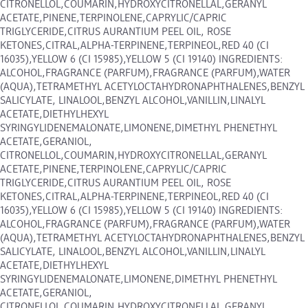
CITRONELLOL,COUMARIN,HYDROXYCITRONELLAL,GERANYL
ACETATE,PINENE,TERPINOLENE,CAPRYLIC/CAPRIC
TRIGLYCERIDE,CITRUS AURANTIUM PEEL OIL, ROSE
KETONES,CITRAL,ALPHA-TERPINENE,TERPINEOL,RED 40 (CI
16035),YELLOW 6 (CI 15985),YELLOW 5 (CI 19140) INGREDIENTS:
ALCOHOL,FRAGRANCE (PARFUM),FRAGRANCE (PARFUM),WATER
(AQUA),TETRAMETHYL ACETYLOCTAHYDRONAPHTHALENES,BENZYL
SALICYLATE, LINALOOL,BENZYL ALCOHOL,VANILLIN,LINALYL
ACETATE,DIETHYLHEXYL
SYRINGYLIDENEMALONATE,LIMONENE,DIMETHYL PHENETHYL
ACETATE,GERANIOL,
CITRONELLOL,COUMARIN,HYDROXYCITRONELLAL,GERANYL
ACETATE,PINENE,TERPINOLENE,CAPRYLIC/CAPRIC
TRIGLYCERIDE,CITRUS AURANTIUM PEEL OIL, ROSE
KETONES,CITRAL,ALPHA-TERPINENE,TERPINEOL,RED 40 (CI
16035),YELLOW 6 (CI 15985),YELLOW 5 (CI 19140) INGREDIENTS:
ALCOHOL,FRAGRANCE (PARFUM),FRAGRANCE (PARFUM),WATER
(AQUA),TETRAMETHYL ACETYLOCTAHYDRONAPHTHALENES,BENZYL
SALICYLATE, LINALOOL,BENZYL ALCOHOL,VANILLIN,LINALYL
ACETATE,DIETHYLHEXYL
SYRINGYLIDENEMALONATE,LIMONENE,DIMETHYL PHENETHYL
ACETATE,GERANIOL,
CITRONELLOL,COUMARIN,HYDROXYCITRONELLAL,GERANYL