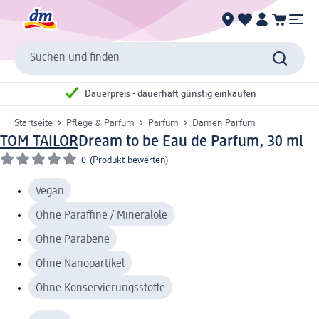
Suchen und finden
Dauerpreis - dauerhaft günstig einkaufen
Startseite
Pflege & Parfum
Parfum
Damen Parfum
TOM TAILOR
Dream to be Eau de Parfum, 30 ml
0
(
Produkt bewerten
)
Vegan
Ohne Paraffine / Mineralöle
Ohne Parabene
Ohne Nanopartikel
Ohne Konservierungsstoffe