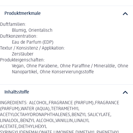
Produktmerkmale
Duftfamilien:
Blumig, Orientalisch
Duftkonzentration:
Eau de Parfum (EDP)
Textur / Konsistenz / Applikation:
Zerstäuber
Produkteigenschaften:
Vegan, Ohne Parabene, Ohne Paraffine / Mineralöle, Ohne
Nanopartikel, Ohne Konservierungsstoffe
Inhaltsstoffe
INGREDIENTS: ALCOHOL,FRAGRANCE (PARFUM),FRAGRANCE
(PARFUM),WATER (AQUA),TETRAMETHYL
ACETYLOCTAHYDRONAPHTHALENES,BENZYL SALICYLATE,
LINALOOL,BENZYL ALCOHOL,VANILLIN,LINALYL
ACETATE,DIETHYLHEXYL
SYRINGYLIDENEMALONATE,LIMONENE,DIMETHYL PHENETHYL