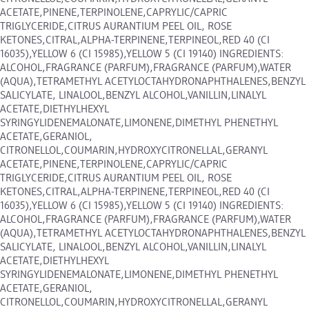
ACETATE,PINENE,TERPINOLENE,CAPRYLIC/CAPRIC
TRIGLYCERIDE,CITRUS AURANTIUM PEEL OIL, ROSE
KETONES,CITRAL,ALPHA-TERPINENE,TERPINEOL,RED 40 (CI
16035),YELLOW 6 (CI 15985),YELLOW 5 (CI 19140) INGREDIENTS:
ALCOHOL,FRAGRANCE (PARFUM),FRAGRANCE (PARFUM),WATER
(AQUA),TETRAMETHYL ACETYLOCTAHYDRONAPHTHALENES,BENZYL
SALICYLATE, LINALOOL,BENZYL ALCOHOL,VANILLIN,LINALYL
ACETATE,DIETHYLHEXYL
SYRINGYLIDENEMALONATE,LIMONENE,DIMETHYL PHENETHYL
ACETATE,GERANIOL,
CITRONELLOL,COUMARIN,HYDROXYCITRONELLAL,GERANYL
ACETATE,PINENE,TERPINOLENE,CAPRYLIC/CAPRIC
TRIGLYCERIDE,CITRUS AURANTIUM PEEL OIL, ROSE
KETONES,CITRAL,ALPHA-TERPINENE,TERPINEOL,RED 40 (CI
16035),YELLOW 6 (CI 15985),YELLOW 5 (CI 19140) INGREDIENTS:
ALCOHOL,FRAGRANCE (PARFUM),FRAGRANCE (PARFUM),WATER
(AQUA),TETRAMETHYL ACETYLOCTAHYDRONAPHTHALENES,BENZYL
SALICYLATE, LINALOOL,BENZYL ALCOHOL,VANILLIN,LINALYL
ACETATE,DIETHYLHEXYL
SYRINGYLIDENEMALONATE,LIMONENE,DIMETHYL PHENETHYL
ACETATE,GERANIOL,
CITRONELLOL,COUMARIN,HYDROXYCITRONELLAL,GERANYL