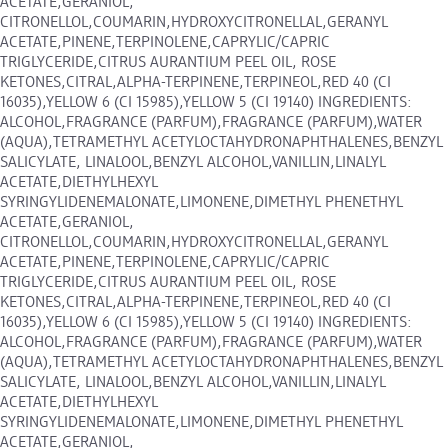
ACETATE,GERANIOL,
CITRONELLOL,COUMARIN,HYDROXYCITRONELLAL,GERANYL
ACETATE,PINENE,TERPINOLENE,CAPRYLIC/CAPRIC
TRIGLYCERIDE,CITRUS AURANTIUM PEEL OIL, ROSE
KETONES,CITRAL,ALPHA-TERPINENE,TERPINEOL,RED 40 (CI
16035),YELLOW 6 (CI 15985),YELLOW 5 (CI 19140) INGREDIENTS:
ALCOHOL,FRAGRANCE (PARFUM),FRAGRANCE (PARFUM),WATER
(AQUA),TETRAMETHYL ACETYLOCTAHYDRONAPHTHALENES,BENZYL
SALICYLATE, LINALOOL,BENZYL ALCOHOL,VANILLIN,LINALYL
ACETATE,DIETHYLHEXYL
SYRINGYLIDENEMALONATE,LIMONENE,DIMETHYL PHENETHYL
ACETATE,GERANIOL,
CITRONELLOL,COUMARIN,HYDROXYCITRONELLAL,GERANYL
ACETATE,PINENE,TERPINOLENE,CAPRYLIC/CAPRIC
TRIGLYCERIDE,CITRUS AURANTIUM PEEL OIL, ROSE
KETONES,CITRAL,ALPHA-TERPINENE,TERPINEOL,RED 40 (CI
16035),YELLOW 6 (CI 15985),YELLOW 5 (CI 19140) INGREDIENTS:
ALCOHOL,FRAGRANCE (PARFUM),FRAGRANCE (PARFUM),WATER
(AQUA),TETRAMETHYL ACETYLOCTAHYDRONAPHTHALENES,BENZYL
SALICYLATE, LINALOOL,BENZYL ALCOHOL,VANILLIN,LINALYL
ACETATE,DIETHYLHEXYL
SYRINGYLIDENEMALONATE,LIMONENE,DIMETHYL PHENETHYL
ACETATE,GERANIOL,