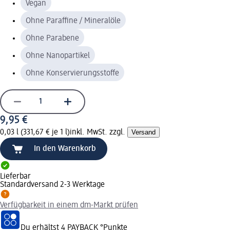
Vegan
Ohne Paraffine / Mineralöle
Ohne Parabene
Ohne Nanopartikel
Ohne Konservierungsstoffe
9,95 €
0,03 l (331,67 € je 1 l)
inkl. MwSt. zzgl.
Versand
In den Warenkorb
Lieferbar
Standardversand 2-3 Werktage
Verfügbarkeit in einem dm-Markt prüfen
Du erhältst
4 PAYBACK
°Punkte