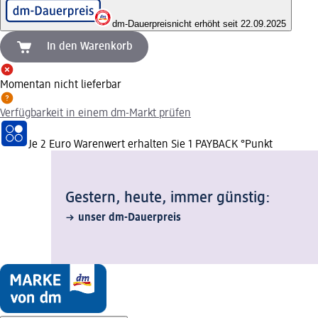
dm-Dauerpreis
nicht erhöht seit 22.09.2025
In den Warenkorb
Momentan nicht lieferbar
Verfügbarkeit in einem dm-Markt prüfen
Je 2 Euro Warenwert erhalten Sie 1 PAYBACK °Punkt
Gestern, heute, immer günstig:
unser dm-Dauerpreis