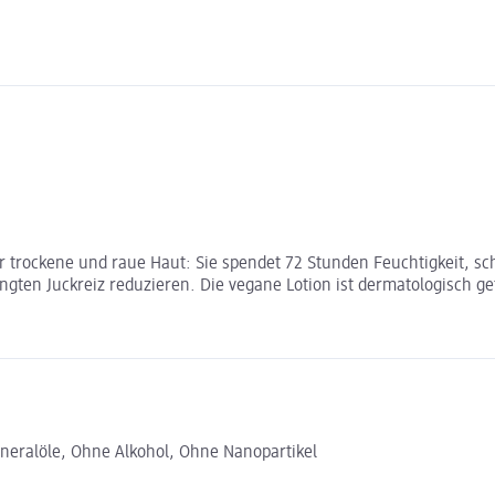
für trockene und raue Haut: Sie spendet 72 Stunden Feuchtigkeit, sc
en Juckreiz reduzieren. Die vegane Lotion ist dermatologisch get
neralöle, Ohne Alkohol, Ohne Nanopartikel