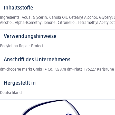
Inhaltsstoffe
Ingredients: Aqua, Glycerin, Canola Oil, Cetearyl Alcohol, Glycer
Alcohol, Alpha-Isomethyl Ionone, Citronellol, Tetramethyl Acetylo
Verwendungshinweise
Bodylotion Repair Protect
Anschrift des Unternehmens
dm-drogerie markt GmbH + Co. KG Am dm-Platz 1 76227 Karlsruh
Hergestellt in
Deutschland