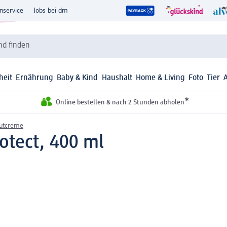
nservice
Jobs bei dm
d finden
heit
Ernährung
Baby & Kind
Haushalt
Home & Living
Foto
Tier
*
Online bestellen & nach 2 Stunden abholen
autcreme
otect, 400 ml