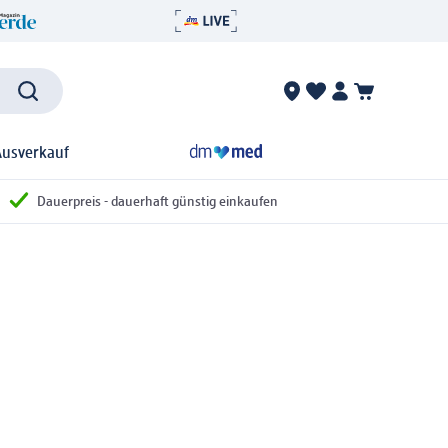
Ausverkauf
Dauerpreis - dauerhaft günstig einkaufen