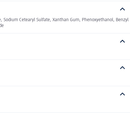
ate, Sodium Cetearyl Sulfate, Xanthan Gum, Phenoxyethanol, Benzyl
de