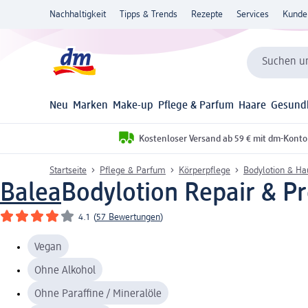
Nachhaltigkeit
Tipps & Trends
Rezepte
Services
Kunde
Suchen un
Neu
Marken
Make-up
Pflege & Parfum
Haare
Gesund
Kostenloser Versand ab 59 € mit dm-Konto
Startseite
Pflege & Parfum
Körperpflege
Bodylotion & H
Balea
Bodylotion Repair & Pr
4.1
(
57 Bewertungen
)
Vegan
Ohne Alkohol
Ohne Paraffine / Mineralöle