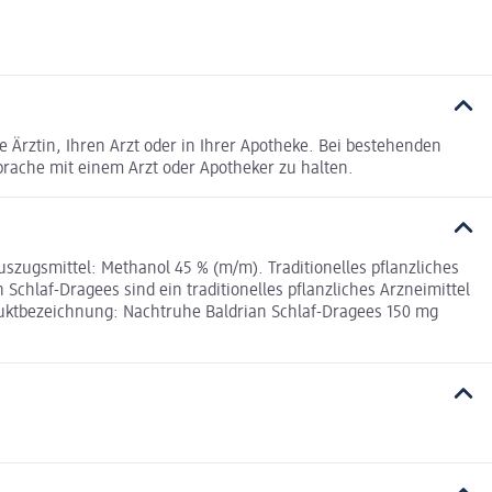
 Ärztin, Ihren Arzt oder in Ihrer Apotheke. Bei bestehenden
rache mit einem Arzt oder Apotheker zu halten.
Auszugsmittel: Methanol 45 % (m/m). Traditionelles pflanzliches
hlaf-Dragees sind ein traditionelles pflanzliches Arzneimittel
duktbezeichnung: Nachtruhe Baldrian Schlaf-Dragees 150 mg