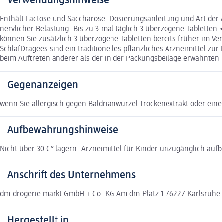
Verwendungshinweise
Enthält Lactose und Saccharose. Dosierungsanleitung und Art der
nervlicher Belastung: Bis zu 3-mal täglich 3 überzogene Tabletten
können Sie zusätzlich 3 überzogene Tabletten bereits früher im 
SchlafDragees sind ein traditionelles pflanzliches Arzneimittel z
beim Auftreten anderer als der in der Packungsbeilage erwähnten N
Gegenanzeigen
wenn Sie allergisch gegen Baldrianwurzel-Trockenextrakt oder eine
Aufbewahrungshinweise
Nicht über 30 C° lagern. Arzneimittel für Kinder unzugänglich auf
Anschrift des Unternehmens
dm-drogerie markt GmbH + Co. KG Am dm-Platz 1 76227 Karlsruh
Hergestellt in