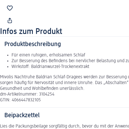
Infos zum Produkt
Produktbeschreibung
Für einen ruhigen, erholsamen Schlaf
Zur Besserung des Befindens bei nervlicher Belastung und z
Wirkstoff: Baldrianwurzel-Trockenextrakt
Mivolis Nachtruhe Baldrian Schlaf-Dragees werden zur Besserung d
sorgen häufig für Nervosität und innere Unruhe. Das „Abschalten“ 
Gesundheit und Wohlbefinden unerlässlich.
dm-Artikelnummer: 3104254
GTIN: 4066447832105
Beipackzettel
Lies die Packungsbeilage sorgfältig durch, bevor du mit der Anwe