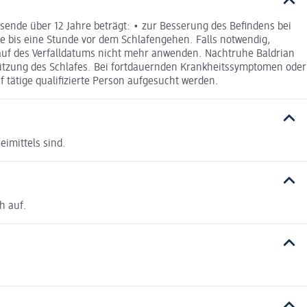
nde über 12 Jahre beträgt: • zur Besserung des Befindens bei
be bis eine Stunde vor dem Schlafengehen. Falls notwendig,
auf des Verfalldatums nicht mehr anwenden. Nachtruhe Baldrian
stützung des Schlafes. Bei fortdauernden Krankheitssymptomen oder
 tätige qualifizierte Person aufgesucht werden.
eimittels sind.
h auf.