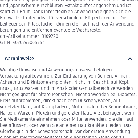
und japanischem Kirschblüten-Extrakt duftet angenehm und ist
sanft zur Haut. Dank ihrer flexiblen Anwendung eignen sich die
Kaltwachsstreifen ideal für verschiedene Körperbereiche. Die
beiliegenden Pflegetücher können die Haut nach der Anwendung
beruhigen und entfernen eventuelle Wachsreste.
dm-Artikelnummer: 3109220
GTIN: 4070765005554
Warnhinweise
Wichtige Hinweise und Anwendungshinweise befolgen.
Verpackung aufbewahren. Zur Enthaarung von Beinen, Armen,
Achseln und Bikinizone empfohlen. Nicht im Gesicht, auf Kopf,
Brust, Brustwarzen und im Anal- oder Genitalbereich verwenden.
Nicht geeignet für ältere Menschen. Nicht anwenden bei Diabetes,
Kreislaufproblemen, direkt nach dem Duschen/Baden, auf
verletzter Haut, auf Krampfadern, Muttermalen, bei Sonnenbrand,
Narben, Warzen, Pickeln und gereizter Haut. Arzt befragen, wenn
Sie Medikamente einnehmen oder Mittel anwenden, die die Haut
beeinflussen, oder wenn Sie an einer Hautkrankheit leiden. Das
Gleiche gilt in der Schwangerschaft. Vor der ersten Anwendung
einen Hautverträglichkeitstest an einer kleinen Stelle des zu