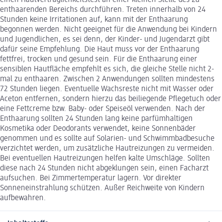
enthaarenden Bereichs durchführen. Treten innerhalb von 24
Stunden keine Irritationen auf, kann mit der Enthaarung
begonnen werden. Nicht geeignet für die Anwendung bei Kindern
und Jugendlichen, es sei denn, der Kinder- und Jugendarzt gibt
dafür seine Empfehlung. Die Haut muss vor der Enthaarung
fettfrei, trocken und gesund sein. Für die Enthaarung einer
sensiblen Hautfläche empfehlt es sich, die gleiche Stelle nicht 2-
mal zu enthaaren. Zwischen 2 Anwendungen sollten mindestens
72 Stunden liegen. Eventuelle Wachsreste nicht mit Wasser oder
Aceton entfernen, sondern hierzu das beiliegende Pflegetuch oder
eine Fettcreme bzw. Baby- oder Speiseöl verwenden. Nach der
Enthaarung sollten 24 Stunden lang keine parfümhaltigen
Kosmetika oder Deodorants verwendet, keine Sonnenbäder
genommen und es sollte auf Solarien- und Schwimmbadbesuche
verzichtet werden, um zusätzliche Hautreizungen zu vermeiden.
Bei eventuellen Hautreizungen helfen kalte Umschläge. Sollten
diese nach 24 Stunden nicht abgeklungen sein, einen Facharzt
aufsuchen. Bei Zimmertemperatur lagern. Vor direkter
Sonneneinstrahlung schützen. Außer Reichweite von Kindern
aufbewahren.