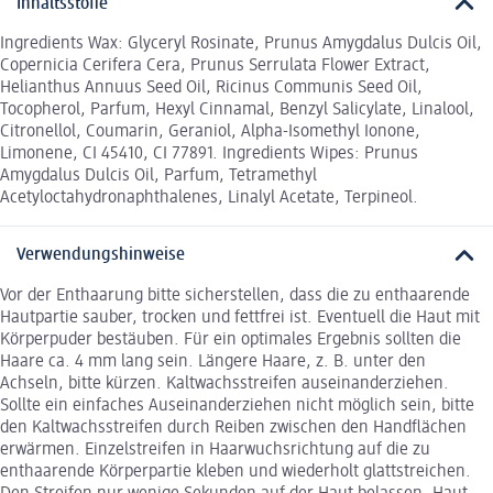
Inhaltsstoffe
Ingredients Wax: Glyceryl Rosinate, Prunus Amygdalus Dulcis Oil,
Copernicia Cerifera Cera, Prunus Serrulata Flower Extract,
Helianthus Annuus Seed Oil, Ricinus Communis Seed Oil,
Tocopherol, Parfum, Hexyl Cinnamal, Benzyl Salicylate, Linalool,
Citronellol, Coumarin, Geraniol, Alpha-Isomethyl Ionone,
Limonene, CI 45410, CI 77891. Ingredients Wipes: Prunus
Amygdalus Dulcis Oil, Parfum, Tetramethyl
Acetyloctahydronaphthalenes, Linalyl Acetate, Terpineol.
Verwendungshinweise
Vor der Enthaarung bitte sicherstellen, dass die zu enthaarende
Hautpartie sauber, trocken und fettfrei ist. Eventuell die Haut mit
Körperpuder bestäuben. Für ein optimales Ergebnis sollten die
Haare ca. 4 mm lang sein. Längere Haare, z. B. unter den
Achseln, bitte kürzen. Kaltwachsstreifen auseinanderziehen.
Sollte ein einfaches Auseinanderziehen nicht möglich sein, bitte
den Kaltwachsstreifen durch Reiben zwischen den Handflächen
erwärmen. Einzelstreifen in Haarwuchsrichtung auf die zu
enthaarende Körperpartie kleben und wiederholt glattstreichen.