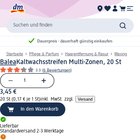
Suchen und finden
Dauerpreis - dauerhaft günstig einkaufen
Startseite
Pflege & Parfum
Haarentfernung & Rasur
Waxing
Balea
Kaltwachsstreifen Multi-Zonen, 20 St
3.3
(
6 Bewertungen
)
3,45 €
20 St (0,17 € je 1 St)
inkl. MwSt. zzgl.
Versand
In den Warenkorb
Lieferbar
Standardversand 2-3 Werktage