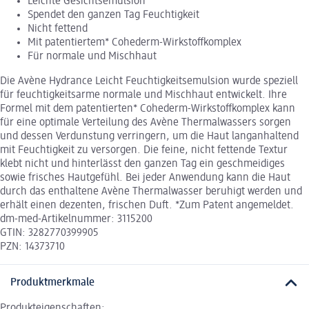
Leichte Gesichtsemulsion
Spendet den ganzen Tag Feuchtigkeit
Nicht fettend
Mit patentiertem* Cohederm-Wirkstoffkomplex
Für normale und Mischhaut
Die Avène Hydrance Leicht Feuchtigkeitsemulsion wurde speziell
für feuchtigkeitsarme normale und Mischhaut entwickelt. Ihre
Formel mit dem patentierten* Cohederm-Wirkstoffkomplex kann
für eine optimale Verteilung des Avène Thermalwassers sorgen
und dessen Verdunstung verringern, um die Haut langanhaltend
mit Feuchtigkeit zu versorgen. Die feine, nicht fettende Textur
klebt nicht und hinterlässt den ganzen Tag ein geschmeidiges
sowie frisches Hautgefühl. Bei jeder Anwendung kann die Haut
durch das enthaltene Avène Thermalwasser beruhigt werden und
erhält einen dezenten, frischen Duft. *Zum Patent angemeldet.
dm-med-Artikelnummer: 3115200
GTIN: 3282770399905
PZN: 14373710
Produktmerkmale
Produkteigenschaften: