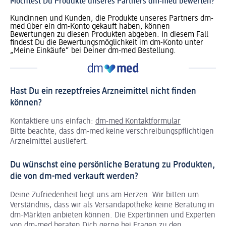
Möchtest Du Produkte unseres Partners dm-med bewerten?
Kundinnen und Kunden, die Produkte unseres Partners dm-
med über ein dm-Konto gekauft haben, können
Bewertungen zu diesen Produkten abgeben. In diesem Fall
findest Du die Bewertungsmöglichkeit im dm-Konto unter
„Meine Einkäufe“ bei Deiner dm-med Bestellung.
Hast Du ein rezeptfreies Arzneimittel nicht finden
können?
Kontaktiere uns einfach:
dm-med Kontaktformular
Bitte beachte, dass dm-med keine verschreibungspflichtigen
Arzneimittel ausliefert.
Du wünschst eine persönliche Beratung zu Produkten,
die von dm-med verkauft werden?
Deine Zufriedenheit liegt uns am Herzen. Wir bitten um
Verständnis, dass wir als Versandapotheke keine Beratung in
dm-Märkten anbieten können.
Die Expertinnen und Experten
von dm-med beraten Dich gerne bei Fragen zu den