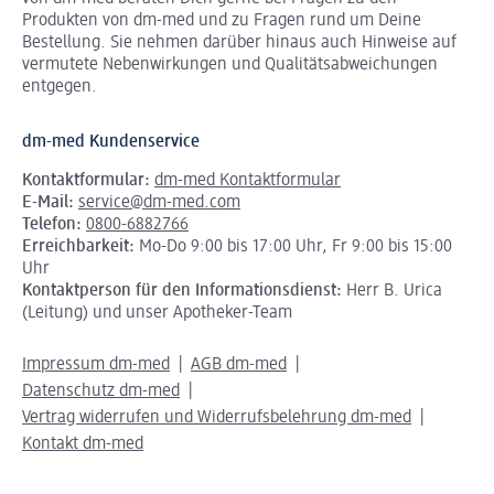
Produkten von dm-med und zu Fragen rund um Deine
Bestellung. Sie nehmen darüber hinaus auch Hinweise auf
vermutete Nebenwirkungen und Qualitätsabweichungen
entgegen.
dm-med Kundenservice
Kontaktformular:
dm-med Kontaktformular
E-Mail:
service@dm-med.com
Telefon:
0800-6882766
Erreichbarkeit:
Mo-Do 9:00 bis 17:00 Uhr, Fr 9:00 bis 15:00
Uhr
Kontaktperson für den Informationsdienst:
Herr B. Urica
(Leitung) und unser Apotheker-Team
Impressum dm-med
AGB dm-med
Datenschutz dm-med
Vertrag widerrufen und Widerrufsbelehrung dm-med
Kontakt dm-med