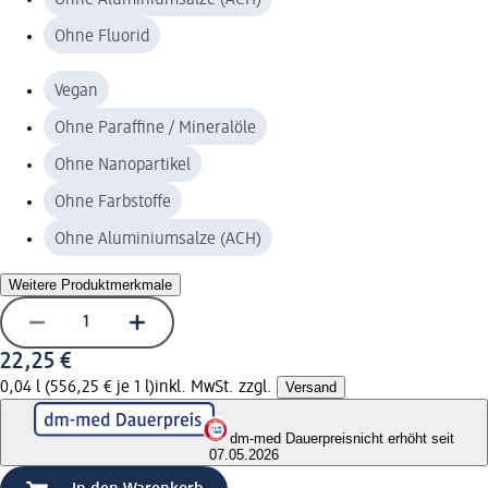
Ohne Fluorid
Vegan
Ohne Paraffine / Mineralöle
Ohne Nanopartikel
Ohne Farbstoffe
Ohne Aluminiumsalze (ACH)
Weitere Produktmerkmale
22,25 €
0,04 l (556,25 € je 1 l)
inkl. MwSt. zzgl.
Versand
dm-med Dauerpreis
nicht erhöht seit
07.05.2026