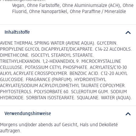
Vegan, Ohne Farbstoffe, Ohne Aluminiumsalze (ACH), Ohne
Fluorid, Ohne Nanopartikel, Ohne Paraffine / Mineralöle
Inhaltsstoffe
AVENE THERMAL SPRING WATER (AVENE AQUA). GLYCERIN.
PROPYLENE GLYCOL DICAPRYLATE/DICAPRATE. C14-22 ALCOHOLS.
DIMETHICONE. ISOCETYL STEAROYL STEARATE.
TRIETHYLHEXANOIN. 1,2-HEXANEDIOL 9. MICROCRYSTALLINE
CELLULOSE. POTASSIUM CETYL PHOSPHATE. ACRYLATES/C10-30
ALKYL ACRYLATE CROSSPOLYMER. BENZOIC ACID. C12-20 ALKYL
GLUCOSIDE. FRAGRANCE (PARFUM). HYDROXYETHYL
ACRYLATE/SODIUM ACRYLOYLDIMETHYL TAURATE COPOLYMER.
PHYTOSTEROLS. POLYSORBATE 60. SCLEROTIUM GUM. SODIUM
HYDROXIDE. SORBITAN ISOSTEARATE. SQUALANE. WATER (AQUA).
Verwendungshinweise
Morgens und/oder abends auf Gesicht, Hals und Dekolleté
auftragen.