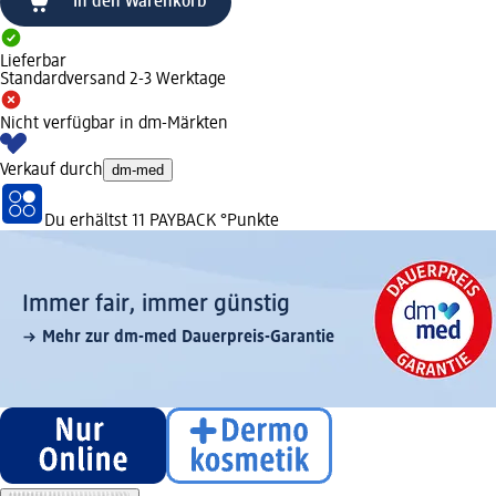
In den Warenkorb
Lieferbar
Standardversand 2-3 Werktage
Nicht verfügbar in dm-Märkten
Verkauf durch
dm-med
Du erhältst
11 PAYBACK
°Punkte
Immer fair,­ immer günstig
Mehr zur dm-med Dauerpreis-Garantie