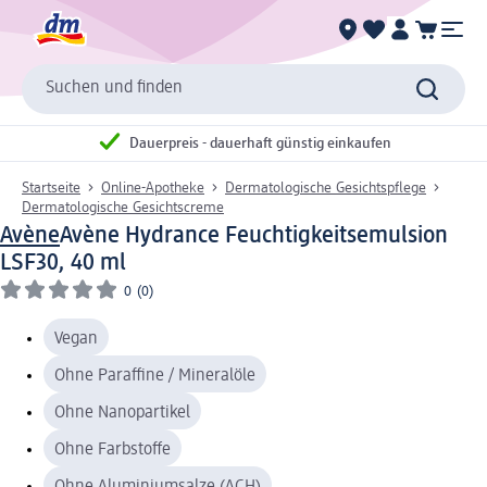
Suchen und finden
Dauerpreis - dauerhaft günstig einkaufen
Startseite
Online-Apotheke
Dermatologische Gesichtspflege
Dermatologische Gesichtscreme
Avène
Avène Hydrance Feuchtigkeitsemulsion
LSF30, 40 ml
0
(0)
Vegan
Ohne Paraffine / Mineralöle
Ohne Nanopartikel
Ohne Farbstoffe
Ohne Aluminiumsalze (ACH)