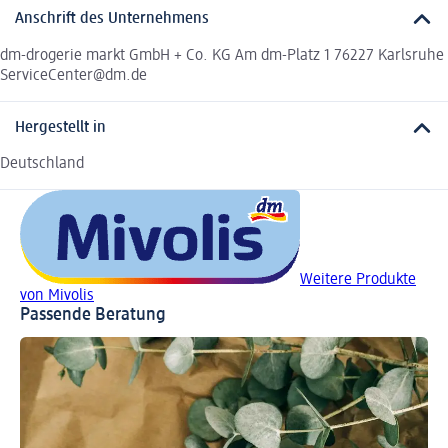
Anschrift des Unternehmens
dm-drogerie markt GmbH + Co. KG Am dm-Platz 1 76227 Karlsruhe
ServiceCenter@dm.de
Hergestellt in
Deutschland
Weitere Produkte
von Mivolis
Passende Beratung