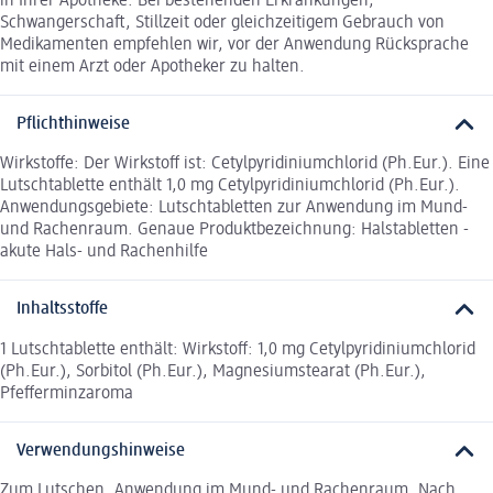
in Ihrer Apotheke. Bei bestehenden Erkrankungen,
Schwangerschaft, Stillzeit oder gleichzeitigem Gebrauch von
Medikamenten empfehlen wir, vor der Anwendung Rücksprache
mit einem Arzt oder Apotheker zu halten.
Pflichthinweise
Wirkstoffe: Der Wirkstoff ist: Cetylpyridiniumchlorid (Ph.Eur.). Eine
Lutschtablette enthält 1,0 mg Cetylpyridiniumchlorid (Ph.Eur.).
Anwendungsgebiete: Lutschtabletten zur Anwendung im Mund-
und Rachenraum. Genaue Produktbezeichnung: Halstabletten -
akute Hals- und Rachenhilfe
Inhaltsstoffe
1 Lutschtablette enthält: Wirkstoff: 1,0 mg Cetylpyridiniumchlorid
(Ph.Eur.), Sorbitol (Ph.Eur.), Magnesiumstearat (Ph.Eur.),
Pfefferminzaroma
Verwendungshinweise
Zum Lutschen. Anwendung im Mund- und Rachenraum. Nach