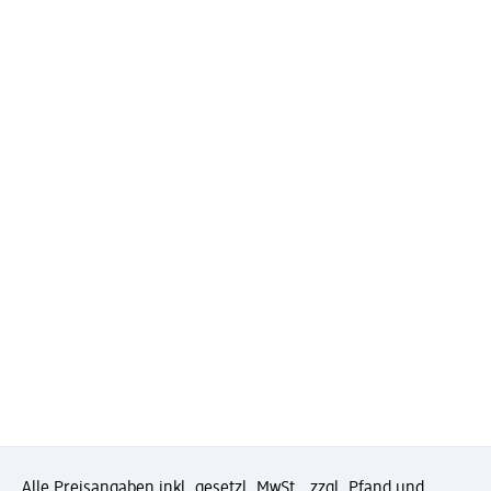
Alle Preisangaben inkl. gesetzl. MwSt., zzgl. Pfand und