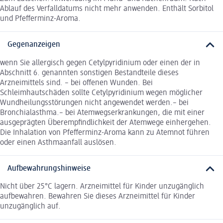
Ablauf des Verfalldatums nicht mehr anwenden. Enthält Sorbitol
und Pfefferminz-Aroma.
Gegenanzeigen
wenn Sie allergisch gegen Cetylpyridinium oder einen der in
Abschnitt 6. genannten sonstigen Bestandteile dieses
Arzneimittels sind. – bei offenen Wunden. Bei
Schleimhautschäden sollte Cetylpyridinium wegen möglicher
Wundheilungsstörungen nicht angewendet werden.– bei
Bronchialasthma.– bei Atemwegserkrankungen, die mit einer
ausgeprägten Überempfindlichkeit der Atemwege einhergehen.
Die Inhalation von Pfefferminz-Aroma kann zu Atemnot führen
oder einen Asthmaanfall auslösen.
Aufbewahrungshinweise
Nicht über 25°C lagern. Arzneimittel für Kinder unzugänglich
aufbewahren. Bewahren Sie dieses Arzneimittel für Kinder
unzugänglich auf.