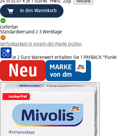
24 St (0,07 € je 1 St)
inkl. MwSt. zzgl.
Versand
In den Warenkorb
Lieferbar
Standardversand 2-3 Werktage
Verfügbarkeit in einem dm-Markt prüfen
Je 2 Euro Warenwert erhalten Sie 1 PAYBACK °Punkt