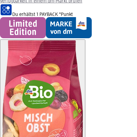
Verfügbarkeit in einem dm-Markt prüfen
Du erhältst
1 PAYBACK
°Punkt