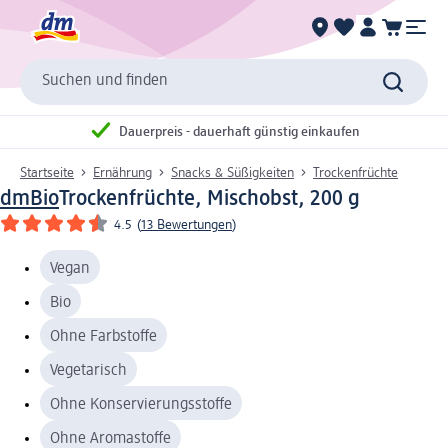
Suchen und finden
Dauerpreis - dauerhaft günstig einkaufen
Startseite
Ernährung
Snacks & Süßigkeiten
Trockenfrüchte
dmBio
Trockenfrüchte, Mischobst, 200 g
4.5
(
13 Bewertungen
)
Vegan
Bio
Ohne Farbstoffe
Vegetarisch
Ohne Konservierungsstoffe
Ohne Aromastoffe