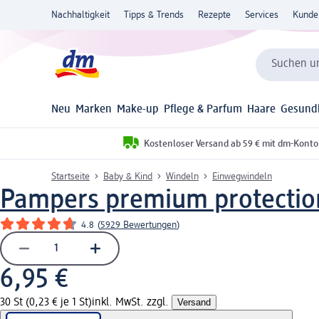
Nachhaltigkeit
Tipps & Trends
Rezepte
Services
Kunde
Suchen un
Neu
Marken
Make-up
Pflege & Parfum
Haare
Gesund
Kostenloser Versand ab 59 € mit dm-Konto
Startseite
Baby & Kind
Windeln
Einwegwindeln
Pampers premium protectio
4.8
(
5929 Bewertungen
)
6,95 €
30 St (0,23 € je 1 St)
inkl. MwSt. zzgl.
Versand