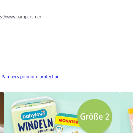
s://www.pampers.de/
n Pampers premium protection