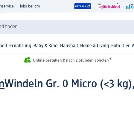
nservice
Jobs bei dm
d finden
heit
Ernährung
Baby & Kind
Haushalt
Home & Living
Foto
Tier
*
Online bestellen & nach 2 Stunden abholen
n
Windeln Gr. 0 Micro (<3 kg),