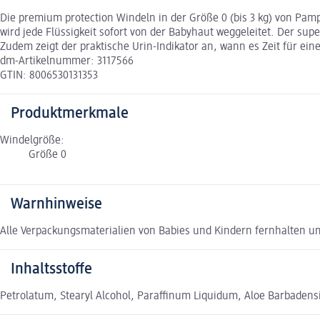
Die premium protection Windeln in der Größe 0 (bis 3 kg) von Pam
wird jede Flüssigkeit sofort von der Babyhaut weggeleitet. Der su
Zudem zeigt der praktische Urin-Indikator an, wann es Zeit für ei
dm-Artikelnummer: 3117566
GTIN: 8006530131353
Produktmerkmale
Windelgröße:
Größe 0
Warnhinweise
Alle Verpackungsmaterialien von Babies und Kindern fernhalten u
Inhaltsstoffe
Petrolatum, Stearyl Alcohol, Paraffinum Liquidum, Aloe Barbadensi