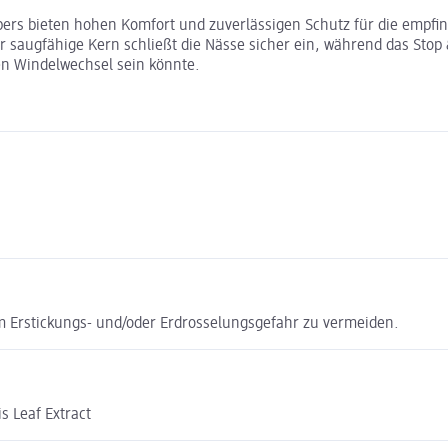
pers bieten hohen Komfort und zuverlässigen Schutz für die empfi
per saugfähige Kern schließt die Nässe sicher ein, während das Sto
nen Windelwechsel sein könnte.
m Erstickungs- und/oder Erdrosselungsgefahr zu vermeiden.
s Leaf Extract