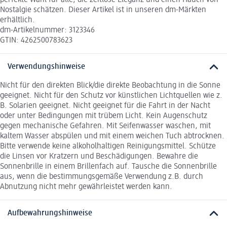
perfekte Wahl für alle, die zeitlose Eleganz und einen Hauch von
Nostalgie schätzen. Dieser Artikel ist in unseren dm-Märkten
erhältlich.
dm-Artikelnummer: 3123346
GTIN: 4262500783623
Verwendungshinweise
Nicht für den direkten Blick/die direkte Beobachtung in die Sonne
geeignet. Nicht für den Schutz vor künstlichen Lichtquellen wie z.
B. Solarien geeignet. Nicht geeignet für die Fahrt in der Nacht
oder unter Bedingungen mit trübem Licht. Kein Augenschutz
gegen mechanische Gefahren. Mit Seifenwasser waschen, mit
kaltem Wasser abspülen und mit einem weichen Tuch abtrocknen.
Bitte verwende keine alkoholhaltigen Reinigungsmittel. Schütze
die Linsen vor Kratzern und Beschädigungen. Bewahre die
Sonnenbrille in einem Brillenfach auf. Tausche die Sonnenbrille
aus, wenn die bestimmungsgemäße Verwendung z.B. durch
Abnutzung nicht mehr gewährleistet werden kann.
Aufbewahrungshinweise