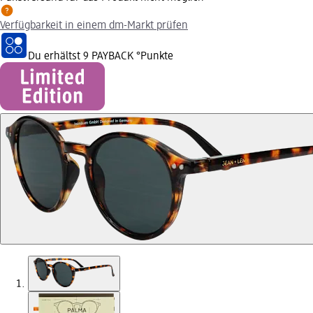
Verfügbarkeit in einem dm-Markt prüfen
Du erhältst
9 PAYBACK
°Punkte