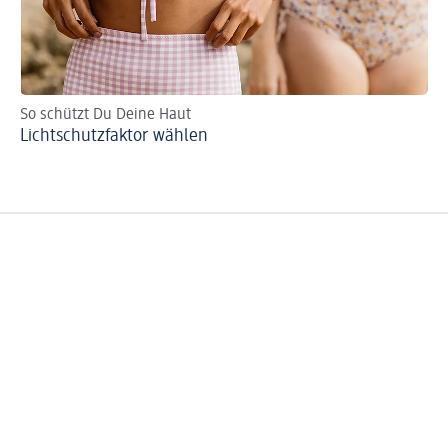
So schützt Du Deine Haut
Au
Lichtschutzfaktor wählen
Ki