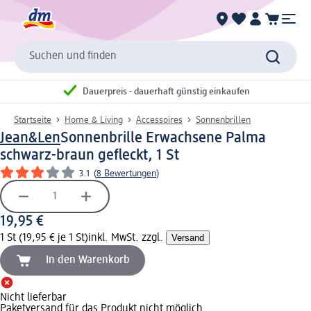
Suchen und finden
Dauerpreis - dauerhaft günstig einkaufen
Startseite
Home & Living
Accessoires
Sonnenbrillen
Jean&Len
Sonnenbrille Erwachsene Palma
schwarz-braun gefleckt, 1 St
3.1
(
8 Bewertungen
)
19,95 €
1 St (19,95 € je 1 St)
inkl. MwSt. zzgl.
Versand
In den Warenkorb
Nicht lieferbar
Paketversand für das Produkt nicht möglich