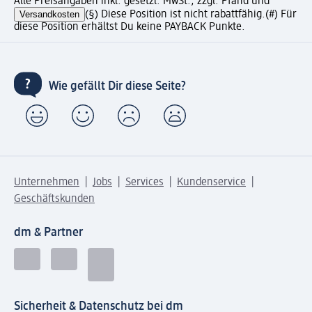
Alle Preisangaben inkl. gesetzl. MwSt., zzgl. Pfand und
Versandkosten
(§) Diese Position ist nicht rabattfähig.
(#) Für
diese Position erhältst Du keine PAYBACK Punkte.
Wie gefällt Dir diese Seite?
Unternehmen
Jobs
Services
Kundenservice
Geschäftskunden
dm & Partner
Sicherheit & Datenschutz bei dm