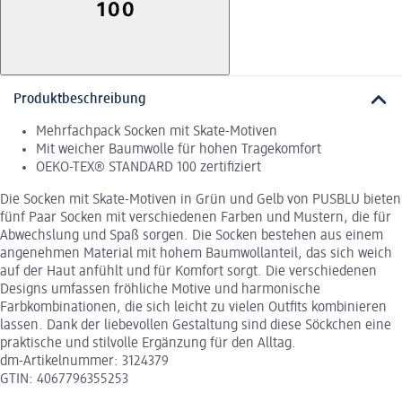
Produktbeschreibung
Mehrfachpack Socken mit Skate-Motiven
Mit weicher Baumwolle für hohen Tragekomfort
OEKO-TEX® STANDARD 100 zertifiziert
Die Socken mit Skate-Motiven in Grün und Gelb von PUSBLU bieten
fünf Paar Socken mit verschiedenen Farben und Mustern, die für
Abwechslung und Spaß sorgen. Die Socken bestehen aus einem
angenehmen Material mit hohem Baumwollanteil, das sich weich
auf der Haut anfühlt und für Komfort sorgt. Die verschiedenen
Designs umfassen fröhliche Motive und harmonische
Farbkombinationen, die sich leicht zu vielen Outfits kombinieren
lassen. Dank der liebevollen Gestaltung sind diese Söckchen eine
praktische und stilvolle Ergänzung für den Alltag.
dm-Artikelnummer: 3124379
GTIN: 4067796355253