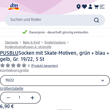
Suchen und finden
Dauerpreis - dauerhaft günstig einkaufen
Startseite
Baby & Kind
Kinderkleidung
Kinderstrumpfhosen & -strümpfe
PUSBLU
Socken mit Skate-Motiven, grün + blau +
gelb, Gr. 19/22, 5 St
0
(
Produkt bewerten
)
Konfektionsgröße
Größentabelle
6,90 €