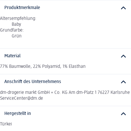
Produktmerkmale
Altersempfehlung:
Baby
Grundfarbe:
Grün
Material
77% Baumwolle, 22% Polyamid, 1% Elasthan
Anschrift des Unternehmens
dm-drogerie markt GmbH + Co. KG Am dm-Platz 1 76227 Karlsruhe
ServiceCenter@dm.de
Hergestellt in
Türkei