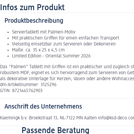
Infos zum Produkt
Produktbeschreibung
Serviertablett mit Palmen-Motiv
Mit praktischen Griffen für einen einfachen Transport
Vielseitig einsetzbar zum Servieren oder Dekorieren
Maße: ca. 35 x 25 x 4,5 cm
Limited Edition - Oriental Summer 2026
Das "Palmen" Tablett mit Griffen ist ein praktischer und zugleich 
robustem MDF, eignet es sich hervorragend zum Servieren von Geträ
als dekorative Unterlage für Kerzen, Vasen oder andere Wohnacce
dm-Artikelnummer: 3125296
GTIN: 8721445762903
Anschrift des Unternehmens
Kaemingk b.v. Broekstraat 13, NL-7122 MN Aalten info@ksd-deco.c
Passende Beratung