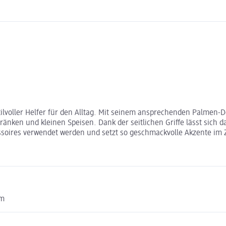
stilvoller Helfer für den Alltag. Mit seinem ansprechenden Palmen-D
nken und kleinen Speisen. Dank der seitlichen Griffe lässt sich da
ssoires verwendet werden und setzt so geschmackvolle Akzente im
om