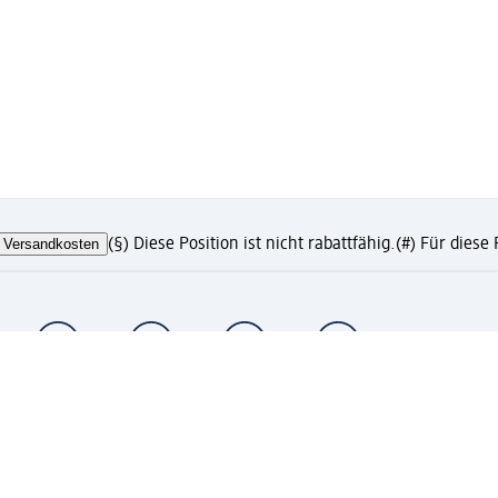
Versandkosten
(§) Diese Position ist nicht rabattfähig.
(#) Für diese
chäftskunden