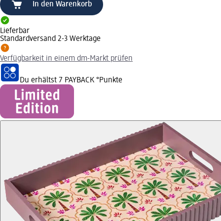
In den Warenkorb
Lieferbar
Standardversand 2-3 Werktage
Verfügbarkeit in einem dm-Markt prüfen
Du erhältst
7 PAYBACK
°Punkte