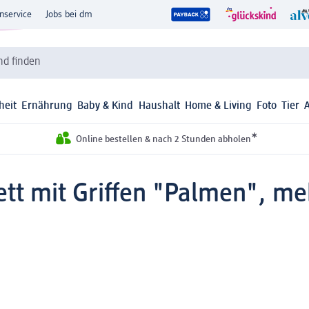
nservice
Jobs bei dm
d finden
heit
Ernährung
Baby & Kind
Haushalt
Home & Living
Foto
Tier
*
Online bestellen & nach 2 Stunden abholen
ett mit Griffen "Palmen", me