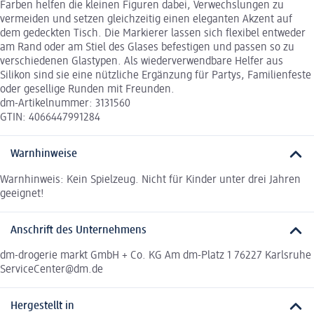
Farben helfen die kleinen Figuren dabei, Verwechslungen zu
vermeiden und setzen gleichzeitig einen eleganten Akzent auf
dem gedeckten Tisch. Die Markierer lassen sich flexibel entweder
am Rand oder am Stiel des Glases befestigen und passen so zu
verschiedenen Glastypen. Als wiederverwendbare Helfer aus
Silikon sind sie eine nützliche Ergänzung für Partys, Familienfeste
oder gesellige Runden mit Freunden.
dm-Artikelnummer: 3131560
GTIN: 4066447991284
Warnhinweise
Warnhinweis: Kein Spielzeug. Nicht für Kinder unter drei Jahren
geeignet!
Anschrift des Unternehmens
dm-drogerie markt GmbH + Co. KG Am dm-Platz 1 76227 Karlsruhe
ServiceCenter@dm.de
Hergestellt in