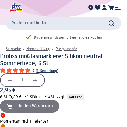
Suchen und finden
Dauerpreis - dauerhaft günstig einkaufen
Startseite
Home & Living
Partyzubehör
Profissimo
Glasmarkierer Silikon neutral
Sommerliebe, 6 St
5
(
1 Bewertung
)
2,95 €
6 St (0,49 € je 1 St)
inkl. MwSt. zzgl.
Versand
In den Warenkorb
Momentan nicht lieferbar