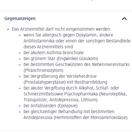
Gegenanzeigen
Das Arzneimittel darf nicht eingenommen werden
wenn Sie allergisch gegen Doxylamin, andere
Antihistaminika oder einen der sonstigen Bestandteile
dieses Arzneimittels sind
bei akutem Asthma bronchiale
bei grünem Star (Engwinkel-Glaukom)
bei bestimmten Geschwülsten des Nebennierenmarks
(Phäochromozytom)
bei Vergrößerung der Vorsteherdrüse
(Prostatahyperplasie) mit Restharnbildung
bei akuter Vergiftung durch Alkohol, Schlaf- oder
Schmerzmittelsowie Psychopharmaka (Neuroleptika,
Tranquilizer, Antidepressiva, Lithium)
bei Anfallsleiden (Epilepsie)
bei gleichzeitiger Behandlung mit bestimmten
Antidepressiva (Hemmstoffen der Monoaminoxidase).