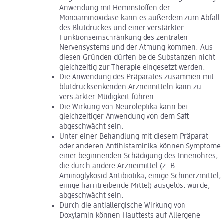
Anwendung mit Hemmstoffen der
Monoaminoxidase kann es außerdem zum Abfall
des Blutdruckes und einer verstärkten
Funktionseinschränkung des zentralen
Nervensystems und der Atmung kommen. Aus
diesen Gründen dürfen beide Substanzen nicht
gleichzeitig zur Therapie eingesetzt werden.
Die Anwendung des Präparates zusammen mit
blutdrucksenkenden Arzneimitteln kann zu
verstärkter Müdigkeit führen.
Die Wirkung von Neuroleptika kann bei
gleichzeitiger Anwendung von dem Saft
abgeschwächt sein.
Unter einer Behandlung mit diesem Präparat
oder anderen Antihistaminika können Symptome
einer beginnenden Schädigung des Innenohres,
die durch andere Arzneimittel (z. B.
Aminoglykosid-Antibiotika, einige Schmerzmittel,
einige harntreibende Mittel) ausgelöst wurde,
abgeschwächt sein.
Durch die antiallergische Wirkung von
Doxylamin können Hauttests auf Allergene