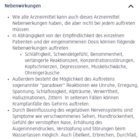
Nebenwirkungen
Wie alle Arzneimittel kann auch dieses Arzneimittel
Nebenwirkungen haben, die aber nicht bei jedem auftreten
müssen.
In Abhängigkeit von der Empfindlichkeit des einzelnen
Patienten und der eingenommenen Dosis können folgende
Nebenwirkungen auftreten:
Schläfrigkeit, Schwindelgefühl, Benommenheit,
verlängerte Reaktionszeit, Konzentrationsstörungen,
Kopfschmerzen, Depressionen, Muskelschwäche,
Ohrengeräusche.
Außerdem besteht die Möglichkeit des Auftretens
sogenannter "paradoxer" Reaktionen wie Unruhe, Erregung,
Spannung, Schlaflosigkeit, Alpträume, Verwirrtheit,
Halluzinationen, Zittern. In seltenen Fällen können
Krampfanfälle des Gehirns auftreten.
Durch Beeinflussung des vegetativen Nervensystems sind
Symptome wie verschwommenes Sehen, Mundtrockenheit,
Gefühl der verstopften Nase, Erhöhung des
Augeninnendruckes, Verstopfung und Störungen beim
Wasserlassen möglich. Auch Übelkeit, Erbrechen, Durchfall,