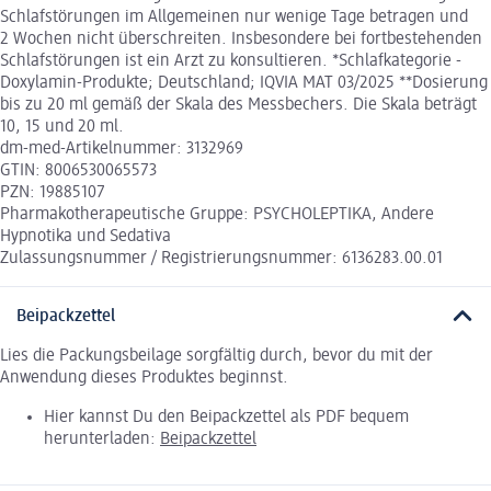
Schlafstörungen im Allgemeinen nur wenige Tage betragen und
2 Wochen nicht überschreiten. Insbesondere bei fortbestehenden
Schlafstörungen ist ein Arzt zu konsultieren. *Schlafkategorie -
Doxylamin-Produkte; Deutschland; IQVIA MAT 03/2025 **Dosierung
bis zu 20 ml gemäß der Skala des Messbechers. Die Skala beträgt
10, 15 und 20 ml.
dm-med-Artikelnummer: 3132969
GTIN: 8006530065573
PZN: 19885107
Pharmakotherapeutische Gruppe: PSYCHOLEPTIKA, Andere
Hypnotika und Sedativa
Zulassungsnummer / Registrierungsnummer: 6136283.00.01
Beipackzettel
Lies die Packungsbeilage sorgfältig durch, bevor du mit der
Anwendung dieses Produktes beginnst.
Hier kannst Du den Beipackzettel als PDF bequem
herunterladen:
Beipackzettel