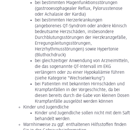
bei bestimmten Magenfunktionsstörungen
(gastrooesophagealer Reflux, Pylorusstenose
oder Achalasie der Kardia)
bei bestimmten Herzerkrankungen
(angeborenes QT-Syndrom oder andere klinisch
bedeutsame Herzschäden, insbesondere
Durchblutungsstörungen der Herzkranzgefäße,
Erregungsleitungsstörungen,
Herzrhythmusstörungen) sowie Hypertonie
(Bluthochdruck)
bei gleichzeitiger Anwendung von Arzneimitteln,
die das sogenannte QT-Intervall im EKG
verlängern oder zu einer Hypokaliämie führen
(siehe Kategorie "Wechselwirkung")
bei Patienten mit bekannten Hirnschäden und
Krampfanfällen in der Vorgeschichte, da bei
diesen bereits durch die Gabe von kleinen Dosen
Krampfanfälle ausgelöst werden können
Kinder und Jugendliche
Kinder und Jugendliche sollen nicht mit dem Saft
behandelt werden.
Warnhinweise zu ggf. enthaltenen Hilfsstoffen finden