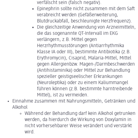
verfälscht sein (falsch negativ).
Epinephrin sollte nicht zusammen mit dem Saft
verabreicht werden (Gefäßerweiterung,
Blutdruckabfall, beschleunigte Herzfrequenz).
Die gleichzeitige Anwendung von Arzneimitteln,
die das sogenannte QT-Intervall im EKG
verlängern, z.B. Mittel gegen
Herzrhythmusstörungen (Antiarrhythmika
Klasse IA oder III), bestimmte Antibiotika (z.B.
Erythromycin), Cisaprid, Malaria-Mittel, Mittel
gegen Allergienbzw. Magen-/Darmbeschwerden
(Antihistaminika) oder Mittel zur Behandlung
spezieller geistigseelischer Erkrankungen
(Neuroleptika) oder zu einem Kaliummangel
führen können (z.B. bestimmte harntreibende
Mittel), ist zu vermeiden.
Einnahme zusammen mit Nahrungsmitteln, Getränken und
Alkohol
Während der Behandlung darf kein Alkohol getrunken
werden, da hierdurch die Wirkung von Doxylamin in
nicht vorhersehbarer Weise verändert und verstärkt
wird.