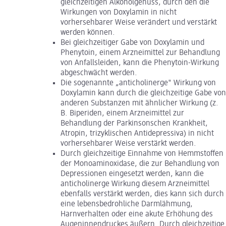
gleichzeitigen Alkoholgenuss, durch den die
Wirkungen von Doxylamin in nicht
vorhersehbarer Weise verändert und verstärkt
werden können.
Bei gleichzeitiger Gabe von Doxylamin und
Phenytoin, einem Arzneimittel zur Behandlung
von Anfallsleiden, kann die Phenytoin-Wirkung
abgeschwächt werden.
Die sogenannte „anticholinerge" Wirkung von
Doxylamin kann durch die gleichzeitige Gabe von
anderen Substanzen mit ähnlicher Wirkung (z.
B. Biperiden, einem Arzneimittel zur
Behandlung der Parkinsonschen Krankheit,
Atropin, trizyklischen Antidepressiva) in nicht
vorhersehbarer Weise verstärkt werden.
Durch gleichzeitige Einnahme von Hemmstoffen
der Monoaminoxidase, die zur Behandlung von
Depressionen eingesetzt werden, kann die
anticholinerge Wirkung diesem Arzneimittel
ebenfalls verstärkt werden, dies kann sich durch
eine lebensbedrohliche Darmlähmung,
Harnverhalten oder eine akute Erhöhung des
Augeninnendruckes äußern. Durch gleichzeitige