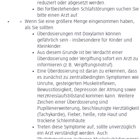
reduziert oder abgesetzt werden.
Bei fortbestehenden Schlafstörungen suchen Sie
bitte einen Arzt auf.
Wenn Sie eine größere Menge eingenommen haben,
als Sie sollten
Überdosierungen mit Doxylamin können
gefährlich sein - insbesondere für Kinder und
Kleinkinder.
Aus diesem Grunde ist bei Verdacht einer
Überdosierung oder Vergiftung sofort ein Arzt zu
informieren (z.B. Vergiftungsnotruf).
Eine Überdosierung ist daran zu erkennen, dass
es zunächst zu zentralbedingten Symptomen wie
Unruhe, gesteigerten Muskelreflexen,
Bewusstlosigkeit, Depression der Atmung sowie
HerzKreislaufstillstand kommen kann. Weitere
Zeichen einer Überdosierung sind
Pupillenerweiterung, beschleunigte Herztätigkeit
(Tachykardie), Fieber, heiße, rote Haut und
trockene Schleimhäute.
Treten diese Symptome auf, sollte unverzüglich
ein Arzt verständigt werden. Auch