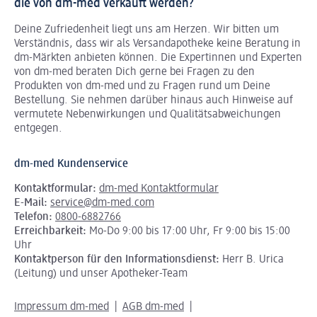
die von dm-med verkauft werden?
Deine Zufriedenheit liegt uns am Herzen. Wir bitten um
Verständnis, dass wir als Versandapotheke keine Beratung in
dm-Märkten anbieten können.
Die Expertinnen und Experten
von dm-med beraten Dich gerne bei Fragen zu den
Produkten von dm-med und zu Fragen rund um Deine
Bestellung. Sie nehmen darüber hinaus auch Hinweise auf
vermutete Nebenwirkungen und Qualitätsabweichungen
entgegen.
dm-med Kundenservice
Kontaktformular:
dm-med Kontaktformular
E-Mail:
service@dm-med.com
Telefon:
0800-6882766
Erreichbarkeit:
Mo-Do 9:00 bis 17:00 Uhr, Fr 9:00 bis 15:00
Uhr
Kontaktperson für den Informationsdienst:
Herr B. Urica
(Leitung) und unser Apotheker-Team
Impressum dm-med
AGB dm-med