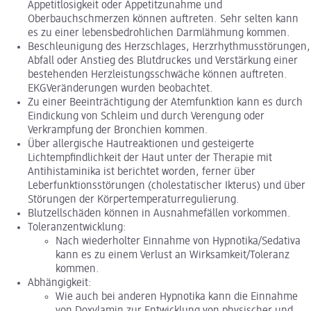
Appetitlosigkeit oder Appetitzunahme und
Oberbauchschmerzen können auftreten. Sehr selten kann
es zu einer lebensbedrohlichen Darmlähmung kommen.
Beschleunigung des Herzschlages, Herzrhythmusstörungen,
Abfall oder Anstieg des Blutdruckes und Verstärkung einer
bestehenden Herzleistungsschwäche können auftreten.
EKGVeränderungen wurden beobachtet.
Zu einer Beeinträchtigung der Atemfunktion kann es durch
Eindickung von Schleim und durch Verengung oder
Verkrampfung der Bronchien kommen.
Über allergische Hautreaktionen und gesteigerte
Lichtempfindlichkeit der Haut unter der Therapie mit
Antihistaminika ist berichtet worden, ferner über
Leberfunktionsstörungen (cholestatischer Ikterus) und über
Störungen der Körpertemperaturregulierung.
Blutzellschäden können in Ausnahmefällen vorkommen.
Toleranzentwicklung:
Nach wiederholter Einnahme von Hypnotika/Sedativa
kann es zu einem Verlust an Wirksamkeit/Toleranz
kommen.
Abhängigkeit:
Wie auch bei anderen Hypnotika kann die Einnahme