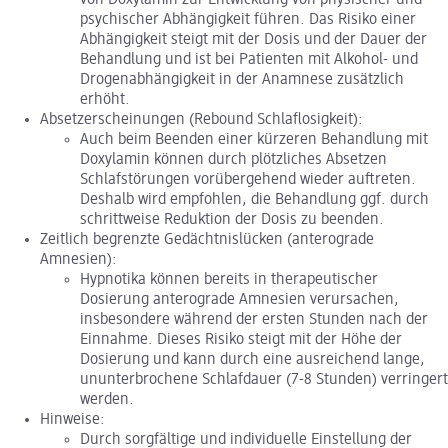
von Doxylamin zur Entwicklung von physischer und
psychischer Abhängigkeit führen. Das Risiko einer
Abhängigkeit steigt mit der Dosis und der Dauer der
Behandlung und ist bei Patienten mit Alkohol- und
Drogenabhängigkeit in der Anamnese zusätzlich
erhöht.
Absetzerscheinungen (Rebound Schlaflosigkeit):
Auch beim Beenden einer kürzeren Behandlung mit
Doxylamin können durch plötzliches Absetzen
Schlafstörungen vorübergehend wieder auftreten.
Deshalb wird empfohlen, die Behandlung ggf. durch
schrittweise Reduktion der Dosis zu beenden.
Zeitlich begrenzte Gedächtnislücken (anterograde
Amnesien):
Hypnotika können bereits in therapeutischer
Dosierung anterograde Amnesien verursachen,
insbesondere während der ersten Stunden nach der
Einnahme. Dieses Risiko steigt mit der Höhe der
Dosierung und kann durch eine ausreichend lange,
ununterbrochene Schlafdauer (7-8 Stunden) verringert
werden.
Hinweise:
Durch sorgfältige und individuelle Einstellung der