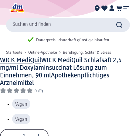
Suchen und finden
Dauerpreis - dauerhaft günstig einkaufen
Startseite
Online-Apotheke
Beruhigung, Schlaf & Stress
WICK MediQuil
WICK MediQuil Schlafsaft 2,5
mg/ml Doxylaminsuccinat Lösung zum
Einnehmen, 90 ml
Apothekenpflichtiges
Arzneimittel
0
(0)
Vegan
Vegan