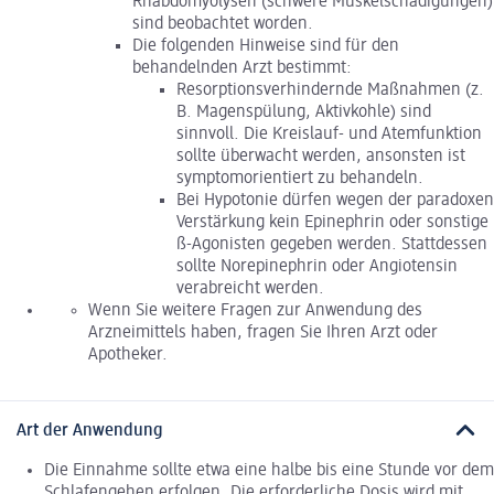
Rhabdomyolysen (schwere Muskelschädigungen)
sind beobachtet worden.
Die folgenden Hinweise sind für den
behandelnden Arzt bestimmt:
Resorptionsverhindernde Maßnahmen (z.
B. Magenspülung, Aktivkohle) sind
sinnvoll. Die Kreislauf- und Atemfunktion
sollte überwacht werden, ansonsten ist
symptomorientiert zu behandeln.
Bei Hypotonie dürfen wegen der paradoxen
Verstärkung kein Epinephrin oder sonstige
ß-Agonisten gegeben werden. Stattdessen
sollte Norepinephrin oder Angiotensin
verabreicht werden.
Wenn Sie weitere Fragen zur Anwendung des
Arzneimittels haben, fragen Sie Ihren Arzt oder
Apotheker.
Art der Anwendung
Die Einnahme sollte etwa eine halbe bis eine Stunde vor dem
Schlafengehen erfolgen. Die erforderliche Dosis wird mit