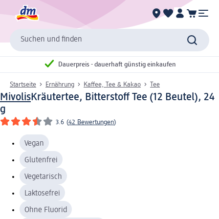
Suchen und finden
Dauerpreis - dauerhaft günstig einkaufen
Startseite
Ernährung
Kaffee, Tee & Kakao
Tee
Mivolis
Kräutertee, Bitterstoff Tee (12 Beutel), 24
g
3.6
(
42 Bewertungen
)
Vegan
Glutenfrei
Vegetarisch
Laktosefrei
Ohne Fluorid