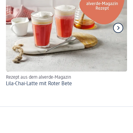
Rezept aus dem alverde-Magazin
En
Lila-Chai-Latte mit Roter Bete