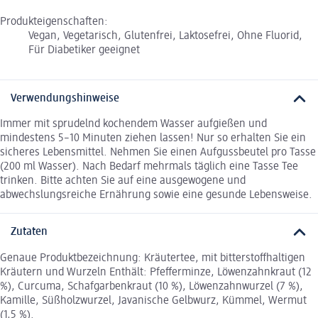
Produkteigenschaften:
Vegan, Vegetarisch, Glutenfrei, Laktosefrei, Ohne Fluorid,
Für Diabetiker geeignet
Verwendungshinweise
Immer mit sprudelnd kochendem Wasser aufgießen und
mindestens 5–10 Minuten ziehen lassen! Nur so erhalten Sie ein
sicheres Lebensmittel. Nehmen Sie einen Aufgussbeutel pro Tasse
(200 ml Wasser). Nach Bedarf mehrmals täglich eine Tasse Tee
trinken. Bitte achten Sie auf eine ausgewogene und
abwechslungsreiche Ernährung sowie eine gesunde Lebensweise.
Zutaten
Genaue Produktbezeichnung: Kräutertee, mit bitterstoffhaltigen
Kräutern und Wurzeln Enthält: Pfefferminze, Löwenzahnkraut (12
%), Curcuma, Schafgarbenkraut (10 %), Löwenzahnwurzel (7 %),
Kamille, Süßholzwurzel, Javanische Gelbwurz, Kümmel, Wermut
(1,5 %).