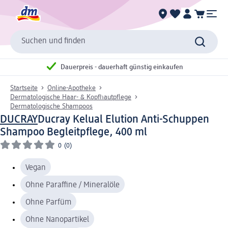
Suchen und finden
Dauerpreis - dauerhaft günstig einkaufen
Startseite
Online-Apotheke
Dermatologische Haar- & Kopfhautpflege
Dermatologische Shampoos
DUCRAY
Ducray Kelual Elution Anti-Schuppen
Shampoo Begleitpflege, 400 ml
0
(0)
Vegan
Ohne Paraffine / Mineralöle
Ohne Parfüm
Ohne Nanopartikel