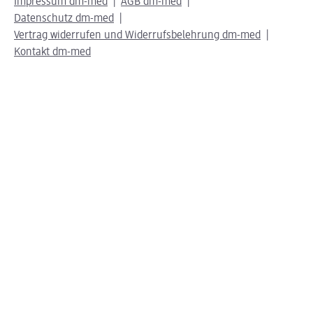
Impressum dm-med
AGB dm-med
Datenschutz dm-med
Vertrag widerrufen und Widerrufsbelehrung dm-med
Kontakt dm-med