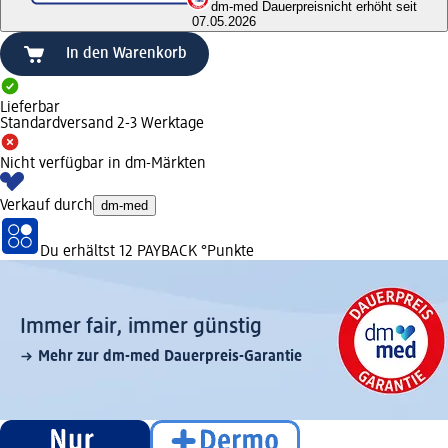
dm-med Dauerpreis
nicht erhöht seit
07.05.2026
In den Warenkorb
Lieferbar
Standardversand 2-3 Werktage
Nicht verfügbar in dm-Märkten
Verkauf durch
dm-med
Du erhältst
12 PAYBACK
°Punkte
Immer fair,­ immer günstig
Mehr zur dm-med Dauerpreis-Garantie