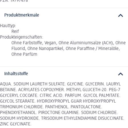
PZN: 19797478
Produktmerkmale
Hauttyp:
Reif
Produkteigenschaften:
Ohne Farbstoffe, Vegan, Ohne Aluminiumsalze (ACH), Ohne
Fluorid, Ohne Nanopartikel, Ohne Paraffine / Mineralöle,
Ohne Parfüm
Inhaltsstoffe
AQUA. SODIUM LAURETH SULFATE. GLYCINE. GLYCERIN. LAURYL
BETAINE. ACRYLATES COPOLYMER. METHYL GLUCETH-20. PEG-7
GLYCERYL COCOATE. CITRIC ACID. PARFUM. GLYCOL PALMITATE.
GLYCOL STEARATE. HYDROXYPROPYL GUAR HYDROXYPROPYL
TRIMONIUM CHLORIDE. PANTHENOL. PANTOLACTONE.
PHENOXYETHANOL. PIROCTONE OLAMINE. SODIUM CHLORIDE.
SODIUM HYDROXIDE. TRISODIUM ETHYLENDIAMINE DISUCCINATE.
ZINC GLYCINATE.