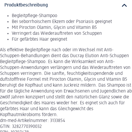
Produktbeschreibung
Begleitpflege-Shampoo
Bei seborrhoischem Ekzem oder Psoriasis geeignet
Mit Pirocton Olamin, Glycin und Vitamin B5
Verringert das Wiederauftreten von Schuppen
Für gefärbtes Haar geeignet
Als effektive Begleitpflege nach oder im Wechsel mit Anti-
Schuppen-Behandlungen dient das Ducray Elution Anti-Schuppen
Begleitpflege-Shampoo. Es kann die Wirksamkeit von Anti-
Schuppen-Anwendungen verlängern und das Wiederauftreten von
Schuppen verringern. Die sanfte, feuchtigkeitsspendende und
duftstofffreie Formel mit Pirocton Olamin, Glycin und Vitamin B5
beruhigt die Kopfhaut und kann Juckreiz mildern. Das Shampoo ist
für die tägliche Anwendung von Erwachsenen und Jugendlichen ab
zwölf Jahren konzipiert und stellt den natürlichen Glanz sowie die
Geschmeidigkeit des Haares wieder her. Es eignet sich auch für
gefärbtes Haar und kann das Gleichgewicht des
Kopfhautmikrobioms fördern.
dm-med-Artikelnummer: 3133854
GTIN: 3282770390032