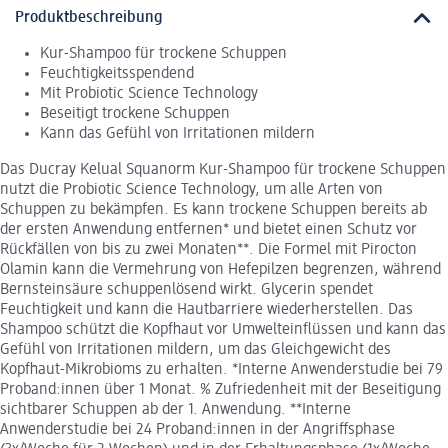
Produktbeschreibung
Kur-Shampoo für trockene Schuppen
Feuchtigkeitsspendend
Mit Probiotic Science Technology
Beseitigt trockene Schuppen
Kann das Gefühl von Irritationen mildern
Das Ducray Kelual Squanorm Kur-Shampoo für trockene Schuppen
nutzt die Probiotic Science Technology, um alle Arten von
Schuppen zu bekämpfen. Es kann trockene Schuppen bereits ab
der ersten Anwendung entfernen* und bietet einen Schutz vor
Rückfällen von bis zu zwei Monaten**. Die Formel mit Pirocton
Olamin kann die Vermehrung von Hefepilzen begrenzen, während
Bernsteinsäure schuppenlösend wirkt. Glycerin spendet
Feuchtigkeit und kann die Hautbarriere wiederherstellen. Das
Shampoo schützt die Kopfhaut vor Umwelteinflüssen und kann das
Gefühl von Irritationen mildern, um das Gleichgewicht des
Kopfhaut-Mikrobioms zu erhalten. *Interne Anwenderstudie bei 79
Proband:innen über 1 Monat. % Zufriedenheit mit der Beseitigung
sichtbarer Schuppen ab der 1. Anwendung. **Interne
Anwenderstudie bei 24 Proband:innen in der Angriffsphase