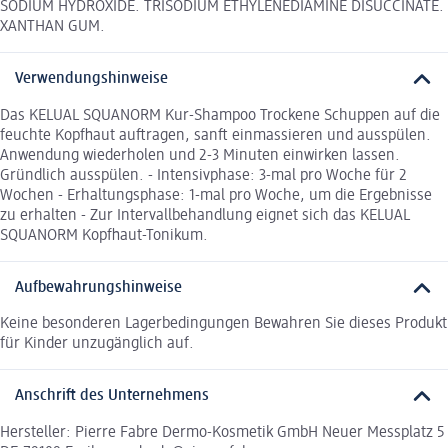
SODIUM HYDROXIDE. TRISODIUM ETHYLENEDIAMINE DISUCCINATE.
XANTHAN GUM.
Verwendungshinweise
Das KELUAL SQUANORM Kur-Shampoo Trockene Schuppen auf die
feuchte Kopfhaut auftragen, sanft einmassieren und ausspülen.
Anwendung wiederholen und 2-3 Minuten einwirken lassen.
Gründlich ausspülen. - Intensivphase: 3-mal pro Woche für 2
Wochen - Erhaltungsphase: 1-mal pro Woche, um die Ergebnisse
zu erhalten - Zur Intervallbehandlung eignet sich das KELUAL
SQUANORM Kopfhaut-Tonikum.
Aufbewahrungshinweise
Keine besonderen Lagerbedingungen Bewahren Sie dieses Produkt
für Kinder unzugänglich auf.
Anschrift des Unternehmens
Hersteller: Pierre Fabre Dermo-Kosmetik GmbH Neuer Messplatz 5