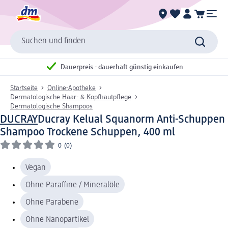
Suchen und finden
Dauerpreis - dauerhaft günstig einkaufen
Startseite
Online-Apotheke
Dermatologische Haar- & Kopfhautpflege
Dermatologische Shampoos
DUCRAY
Ducray Kelual Squanorm Anti-Schuppen
Shampoo Trockene Schuppen, 400 ml
0
(0)
Vegan
Ohne Paraffine / Mineralöle
Ohne Parabene
Ohne Nanopartikel