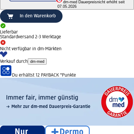
dm-med Dauerpreis
nicht erhöht seit
07.05.2026
In den Warenkorb
Lieferbar
Standardversand 2-3 Werktage
Nicht verfügbar in dm-Märkten
Verkauf durch
dm-med
Du erhältst
12 PAYBACK
°Punkte
Immer fair,­ immer günstig
Mehr zur dm-med Dauerpreis-Garantie