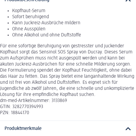
Kopfhaut-Serum
Sofort beruhigend
Kann Juckreiz-Ausbrüche mildern
Ohne Ausspülen
Ohne Alkohol und ohne Duftstoffe
Für eine sofortige Beruhigung von gestresster und juckender
Kopfhaut sorgt das Sensinol SOS Spray von Ducray. Dieses Serum
zum Aufsprühen muss nicht ausgespült werden und kann bei
akuten Juckreiz-Ausbrüchen für eine schnelle Milderung sorgen.
Die Formulierung spendet der Kopfhaut Feuchtigkeit, ohne dabei
das Haar zu fetten. Das Spray bietet eine langanhaltende Wirkung
und ist frei von Alkohol und Duftstoffen. Es eignet sich für
Jugendliche ab zwölf Jahren, die eine schnelle und unkomplizierte
Lösung für ihre empfindliche Kopfhaut suchen.
dm-med-Artikelnummer: 3133869
GTIN: 3282770394993
PZN: 18844170
Produktmerkmale