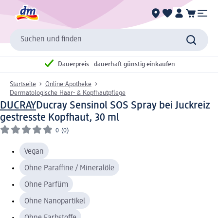
Suchen und finden
Dauerpreis - dauerhaft günstig einkaufen
Startseite
Online-Apotheke
Dermatologische Haar- & Kopfhautpflege
DUCRAY
Ducray Sensinol SOS Spray bei Juckreiz
gestresste Kopfhaut, 30 ml
0
(0)
Vegan
Ohne Paraffine / Mineralöle
Ohne Parfüm
Ohne Nanopartikel
Ohne Farbstoffe