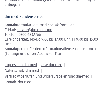
vermutete Nebenwirkungen und Qualitätsabweichungen
entgegen.
dm-med Kundenservice
Kontaktformular:
dm-med Kontaktformular
E-Mail:
service@dm-med.com
Telefon:
0800-6882766
Erreichbarkeit:
Mo-Do 9:00 bis 17:00 Uhr, Fr 9:00 bis 15:00
Uhr
Kontaktperson für den Informationsdienst:
Herr B. Urica
(Leitung) und unser Apotheker-Team
Impressum dm-med
AGB dm-med
Datenschutz dm-med
Vertrag widerrufen und Widerrufsbelehrung dm-med
Kontakt dm-med