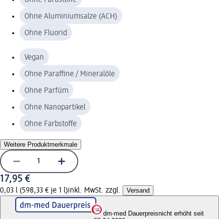
Ohne Aluminiumsalze (ACH)
Ohne Fluorid
Vegan
Ohne Paraffine / Mineralöle
Ohne Parfüm
Ohne Nanopartikel
Ohne Farbstoffe
Weitere Produktmerkmale
17,95 €
0,03 l (598,33 € je 1 l)
inkl. MwSt. zzgl.
Versand
dm-med Dauerpreis
nicht erhöht seit