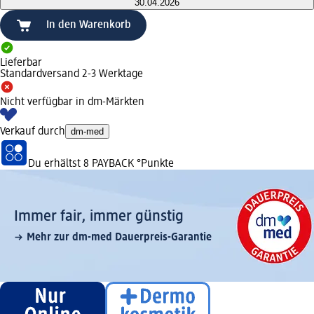
30.04.2026
In den Warenkorb
Lieferbar
Standardversand 2-3 Werktage
Nicht verfügbar in dm-Märkten
Verkauf durch
dm-med
Du erhältst
8 PAYBACK
°Punkte
Immer fair,­ immer günstig
Mehr zur dm-med Dauerpreis-Garantie