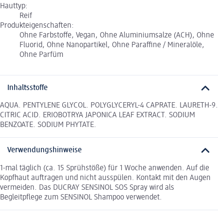
Hauttyp:
Reif
Produkteigenschaften:
Ohne Farbstoffe, Vegan, Ohne Aluminiumsalze (ACH), Ohne
Fluorid, Ohne Nanopartikel, Ohne Paraffine / Mineralöle,
Ohne Parfüm
Inhaltsstoffe
AQUA. PENTYLENE GLYCOL. POLYGLYCERYL-4 CAPRATE. LAURETH-9.
CITRIC ACID. ERIOBOTRYA JAPONICA LEAF EXTRACT. SODIUM
BENZOATE. SODIUM PHYTATE.
Verwendungshinweise
1-mal täglich (ca. 15 Sprühstöße) für 1 Woche anwenden. Auf die
Kopfhaut auftragen und nicht ausspülen. Kontakt mit den Augen
vermeiden. Das DUCRAY SENSINOL SOS Spray wird als
Begleitpflege zum SENSINOL Shampoo verwendet.