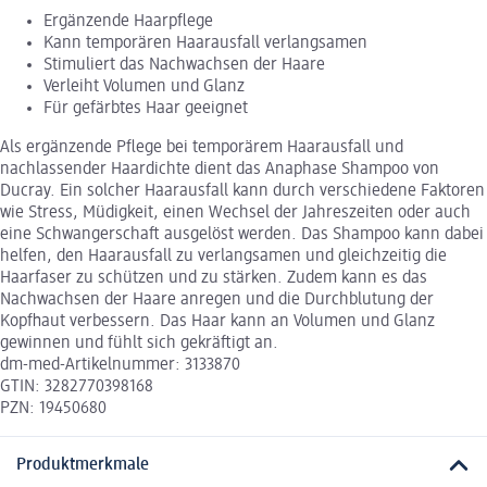
Ergänzende Haarpflege
Kann temporären Haarausfall verlangsamen
Stimuliert das Nachwachsen der Haare
Verleiht Volumen und Glanz
Für gefärbtes Haar geeignet
Als ergänzende Pflege bei temporärem Haarausfall und
nachlassender Haardichte dient das Anaphase Shampoo von
Ducray. Ein solcher Haarausfall kann durch verschiedene Faktoren
wie Stress, Müdigkeit, einen Wechsel der Jahreszeiten oder auch
eine Schwangerschaft ausgelöst werden. Das Shampoo kann dabei
helfen, den Haarausfall zu verlangsamen und gleichzeitig die
Haarfaser zu schützen und zu stärken. Zudem kann es das
Nachwachsen der Haare anregen und die Durchblutung der
Kopfhaut verbessern. Das Haar kann an Volumen und Glanz
gewinnen und fühlt sich gekräftigt an.
dm-med-Artikelnummer: 3133870
GTIN: 3282770398168
PZN: 19450680
Produktmerkmale