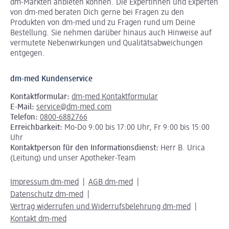
dm-Märkten anbieten können.
Die Expertinnen und Experten
von dm-med beraten Dich gerne bei Fragen zu den
Produkten von dm-med und zu Fragen rund um Deine
Bestellung. Sie nehmen darüber hinaus auch Hinweise auf
vermutete Nebenwirkungen und Qualitätsabweichungen
entgegen.
dm-med Kundenservice
Kontaktformular:
dm-med Kontaktformular
E-Mail:
service@dm-med.com
Telefon:
0800-6882766
Erreichbarkeit:
Mo-Do 9:00 bis 17:00 Uhr, Fr 9:00 bis 15:00
Uhr
Kontaktperson für den Informationsdienst:
Herr B. Urica
(Leitung) und unser Apotheker-Team
Impressum dm-med
AGB dm-med
Datenschutz dm-med
Vertrag widerrufen und Widerrufsbelehrung dm-med
Kontakt dm-med