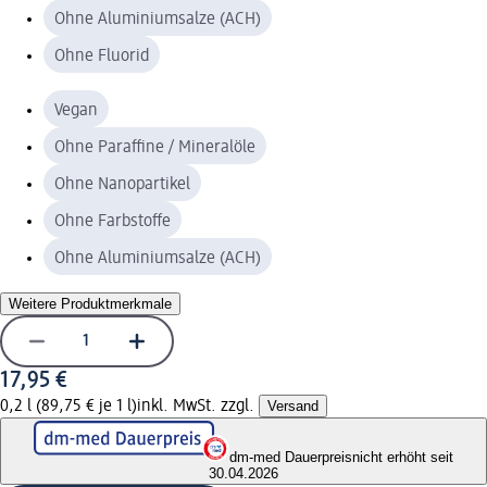
Ohne Aluminiumsalze (ACH)
Ohne Fluorid
Vegan
Ohne Paraffine / Mineralöle
Ohne Nanopartikel
Ohne Farbstoffe
Ohne Aluminiumsalze (ACH)
Weitere Produktmerkmale
17,95 €
0,2 l (89,75 € je 1 l)
inkl. MwSt. zzgl.
Versand
dm-med Dauerpreis
nicht erhöht seit
30.04.2026