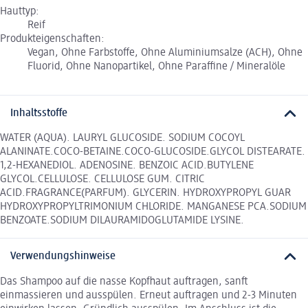
Hauttyp:
Reif
Produkteigenschaften:
Vegan, Ohne Farbstoffe, Ohne Aluminiumsalze (ACH), Ohne
Fluorid, Ohne Nanopartikel, Ohne Paraffine / Mineralöle
Inhaltsstoffe
WATER (AQUA). LAURYL GLUCOSIDE. SODIUM COCOYL
ALANINATE.COCO-BETAINE.COCO-GLUCOSIDE.GLYCOL DISTEARATE.
1,2-HEXANEDIOL. ADENOSINE. BENZOIC ACID.BUTYLENE
GLYCOL.CELLULOSE. CELLULOSE GUM. CITRIC
ACID.FRAGRANCE(PARFUM). GLYCERIN. HYDROXYPROPYL GUAR
HYDROXYPROPYLTRIMONIUM CHLORIDE. MANGANESE PCA.SODIUM
BENZOATE.SODIUM DILAURAMIDOGLUTAMIDE LYSINE.
Verwendungshinweise
Das Shampoo auf die nasse Kopfhaut auftragen, sanft
einmassieren und ausspülen. Erneut auftragen und 2-3 Minuten