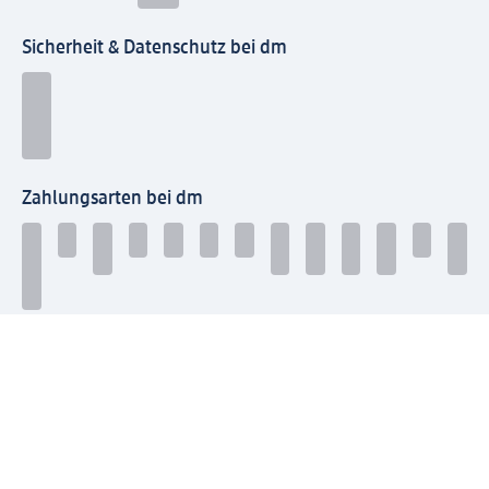
Sicherheit & Datenschutz bei dm
Zahlungsarten bei dm
Bei dm-med können die Zahlungsarten abweichen.
Mit dm verbinden