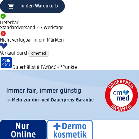
In den Warenkorb
Lieferbar
Standardversand 2-3 Werktage
Nicht verfügbar in dm-Märkten
Verkauf durch
dm-med
Du erhältst
8 PAYBACK
°Punkte
Immer fair,­ immer günstig
Mehr zur dm-med Dauerpreis-Garantie