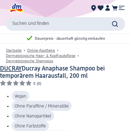
Suchen und finden
Dauerpreis - dauerhaft günstig einkaufen
Startseite
Online-Apotheke
Dermatologische Haar- & Kopfhautpflege
Dermatologische Shampoos
DUCRAY
Ducray Anaphase Shampoo bei
temporärem Haarausfall, 200 ml
0
(0)
Vegan
Ohne Paraffine / Mineralöle
Ohne Nanopartikel
Ohne Farbstoffe