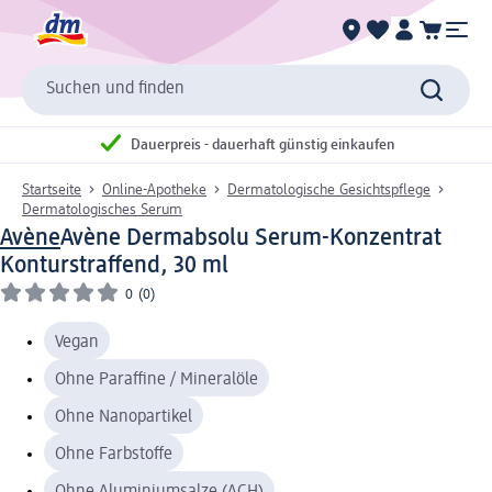
Suchen und finden
Dauerpreis - dauerhaft günstig einkaufen
Startseite
Online-Apotheke
Dermatologische Gesichtspflege
Dermatologisches Serum
Avène
Avène Dermabsolu Serum-Konzentrat
Konturstraffend, 30 ml
0
(0)
Vegan
Ohne Paraffine / Mineralöle
Ohne Nanopartikel
Ohne Farbstoffe
Ohne Aluminiumsalze (ACH)