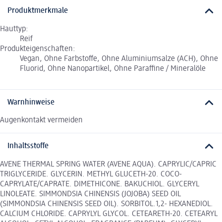
Produktmerkmale
Hauttyp:
Reif
Produkteigenschaften:
Vegan, Ohne Farbstoffe, Ohne Aluminiumsalze (ACH), Ohne
Fluorid, Ohne Nanopartikel, Ohne Paraffine / Mineralöle
Warnhinweise
Augenkontakt vermeiden
Inhaltsstoffe
AVENE THERMAL SPRING WATER (AVENE AQUA). CAPRYLIC/CAPRIC
TRIGLYCERIDE. GLYCERIN. METHYL GLUCETH-20. COCO-
CAPRYLATE/CAPRATE. DIMETHICONE. BAKUCHIOL. GLYCERYL
LINOLEATE. SIMMONDSIA CHINENSIS (JOJOBA) SEED OIL
(SIMMONDSIA CHINENSIS SEED OIL). SORBITOL.1,2- HEXANEDIOL.
CALCIUM CHLORIDE. CAPRYLYL GLYCOL. CETEARETH-20. CETEARYL