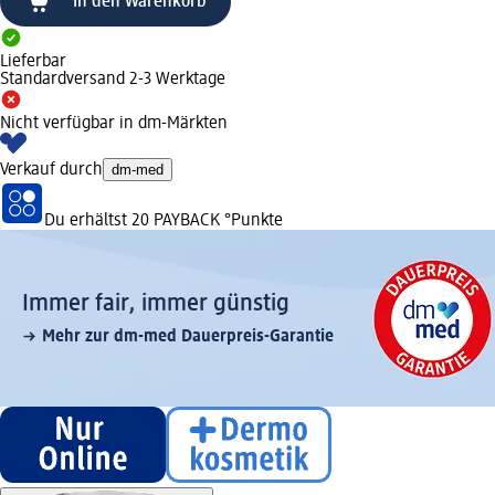
In den Warenkorb
Lieferbar
Standardversand 2-3 Werktage
Nicht verfügbar in dm-Märkten
Verkauf durch
dm-med
Du erhältst
20 PAYBACK
°Punkte
Immer fair,­ immer günstig
Mehr zur dm-med Dauerpreis-Garantie