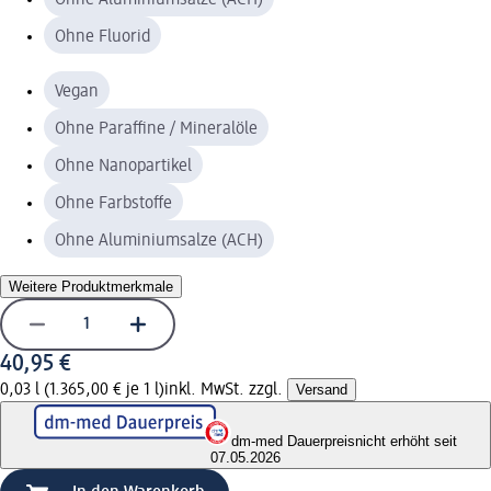
Ohne Fluorid
Vegan
Ohne Paraffine / Mineralöle
Ohne Nanopartikel
Ohne Farbstoffe
Ohne Aluminiumsalze (ACH)
Weitere Produktmerkmale
40,95 €
0,03 l (1.365,00 € je 1 l)
inkl. MwSt. zzgl.
Versand
dm-med Dauerpreis
nicht erhöht seit
07.05.2026