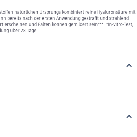
sstoffen natürlichen Ursprungs kombiniert reine Hyaluronsäure mit
ann bereits nach der ersten Anwendung gestrafft und strahlend
rt erscheinen und Falten können gemildert sein***. *In-vitro-Test,
dung über 28 Tage.