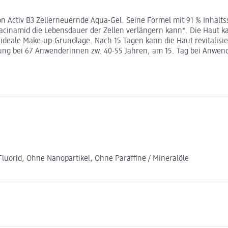
on Activ B3 Zellerneuernde Aqua-Gel. Seine Formel mit 91 % Inhalt
acinamid die Lebensdauer der Zellen verlängern kann*. Die Haut k
e ideale Make-up-Grundlage. Nach 15 Tagen kann die Haut revitalisie
ung bei 67 Anwenderinnen zw. 40-55 Jahren, am 15. Tag bei Anwen
uorid, Ohne Nanopartikel, Ohne Paraffine / Mineralöle