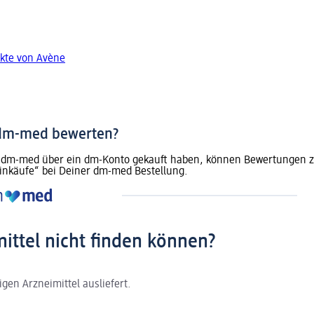
kte von Avène
 dm-med bewerten?
dm-med über ein dm-Konto gekauft haben, können Bewertungen zu 
inkäufe“ bei Deiner dm-med Bestellung.
mittel nicht finden können?
gen Arzneimittel ausliefert.