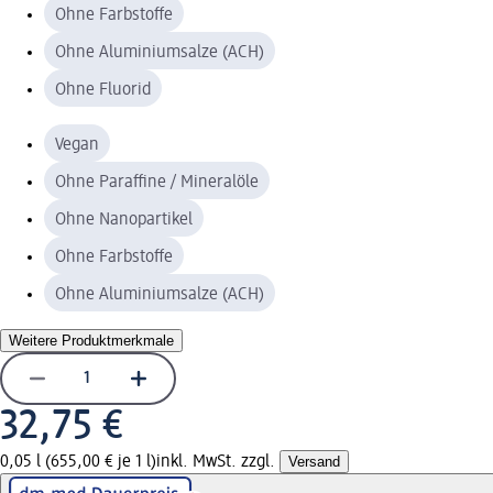
Ohne Farbstoffe
Ohne Aluminiumsalze (ACH)
Ohne Fluorid
Vegan
Ohne Paraffine / Mineralöle
Ohne Nanopartikel
Ohne Farbstoffe
Ohne Aluminiumsalze (ACH)
Weitere Produktmerkmale
32,75 €
0,05 l (655,00 € je 1 l)
inkl. MwSt. zzgl.
Versand