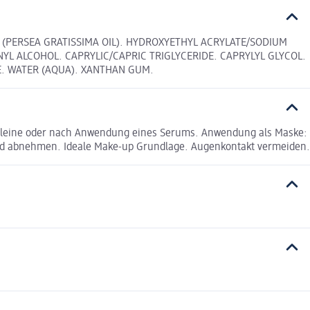
L (PERSEA GRATISSIMA OIL). HYDROXYETHYL ACRYLATE/SODIUM
YL ALCOHOL. CAPRYLIC/CAPRIC TRIGLYCERIDE. CAPRYLYL GLYCOL.
E. WATER (AQUA). XANTHAN GUM.
lleine oder nach Anwendung eines Serums. Anwendung als Maske:
epad abnehmen. Ideale Make-up Grundlage. Augenkontakt vermeiden.