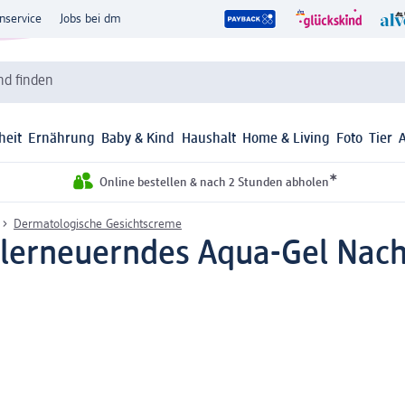
nservice
Jobs bei dm
d finden
heit
Ernährung
Baby & Kind
Haushalt
Home & Living
Foto
Tier
*
Online bestellen & nach 2 Stunden abholen
Dermatologische Gesichtscreme
llerneuerndes Aqua-Gel Nach