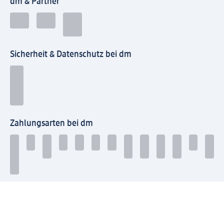
dm & Partner
Sicherheit & Datenschutz bei dm
Zahlungsarten bei dm
Bei dm-med können die Zahlungsarten abweichen.
Mit dm verbinden