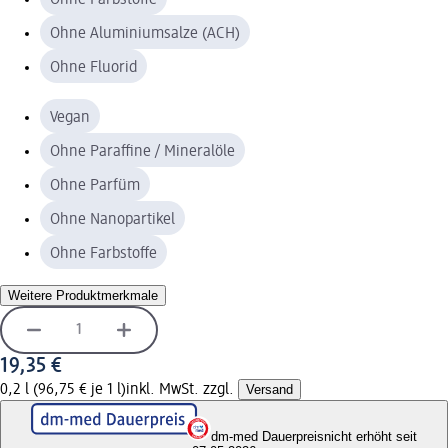
Ohne Aluminiumsalze (ACH)
Ohne Fluorid
Vegan
Ohne Paraffine / Mineralöle
Ohne Parfüm
Ohne Nanopartikel
Ohne Farbstoffe
Weitere Produktmerkmale
19,35 €
0,2 l (96,75 € je 1 l)
inkl. MwSt. zzgl.
Versand
dm-med Dauerpreis
nicht erhöht seit