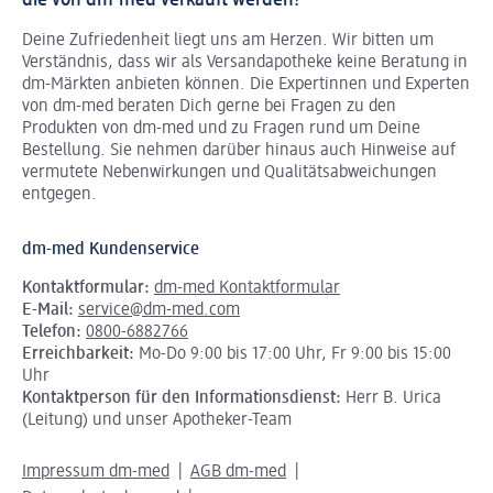
Deine Zufriedenheit liegt uns am Herzen. Wir bitten um
Verständnis, dass wir als Versandapotheke keine Beratung in
dm-Märkten anbieten können.
Die Expertinnen und Experten
von dm-med beraten Dich gerne bei Fragen zu den
Produkten von dm-med und zu Fragen rund um Deine
Bestellung. Sie nehmen darüber hinaus auch Hinweise auf
vermutete Nebenwirkungen und Qualitätsabweichungen
entgegen.
dm-med Kundenservice
Kontaktformular:
dm-med Kontaktformular
E-Mail:
service@dm-med.com
Telefon:
0800-6882766
Erreichbarkeit:
Mo-Do 9:00 bis 17:00 Uhr, Fr 9:00 bis 15:00
Uhr
Kontaktperson für den Informationsdienst:
Herr B. Urica
(Leitung) und unser Apotheker-Team
Impressum dm-med
AGB dm-med