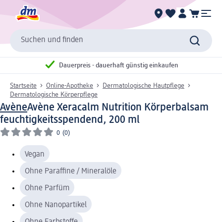
Suchen und finden
Dauerpreis - dauerhaft günstig einkaufen
Startseite
Online-Apotheke
Dermatologische Hautpflege
Dermatologische Körperpflege
Avène
Avène Xeracalm Nutrition Körperbalsam
feuchtigkeitsspendend, 200 ml
0
(0)
Vegan
Ohne Paraffine / Mineralöle
Ohne Parfüm
Ohne Nanopartikel
Ohne Farbstoffe