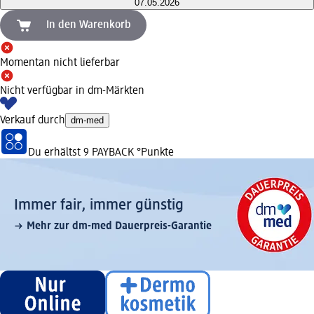
07.05.2026
In den Warenkorb
Momentan nicht lieferbar
Nicht verfügbar in dm-Märkten
Verkauf durch
dm-med
Du erhältst
9 PAYBACK
°Punkte
Immer fair,­ immer günstig
Mehr zur dm-med Dauerpreis-Garantie