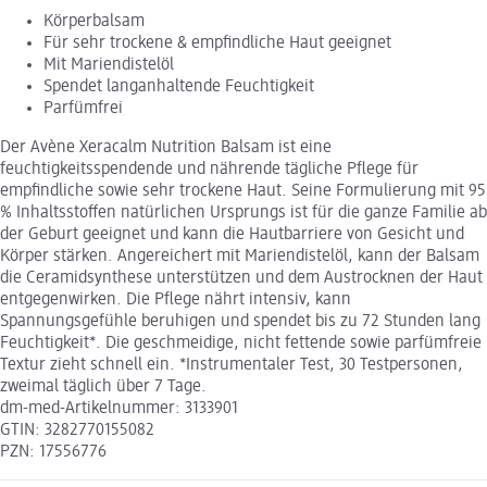
Körperbalsam
Für sehr trockene & empfindliche Haut geeignet
Mit Mariendistelöl
Spendet langanhaltende Feuchtigkeit
Parfümfrei
Der Avène Xeracalm Nutrition Balsam ist eine
feuchtigkeitsspendende und nährende tägliche Pflege für
empfindliche sowie sehr trockene Haut. Seine Formulierung mit 95
% Inhaltsstoffen natürlichen Ursprungs ist für die ganze Familie ab
der Geburt geeignet und kann die Hautbarriere von Gesicht und
Körper stärken. Angereichert mit Mariendistelöl, kann der Balsam
die Ceramidsynthese unterstützen und dem Austrocknen der Haut
entgegenwirken. Die Pflege nährt intensiv, kann
Spannungsgefühle beruhigen und spendet bis zu 72 Stunden lang
Feuchtigkeit*. Die geschmeidige, nicht fettende sowie parfümfreie
Textur zieht schnell ein. *Instrumentaler Test, 30 Testpersonen,
zweimal täglich über 7 Tage.
dm-med-Artikelnummer: 3133901
GTIN: 3282770155082
PZN: 17556776