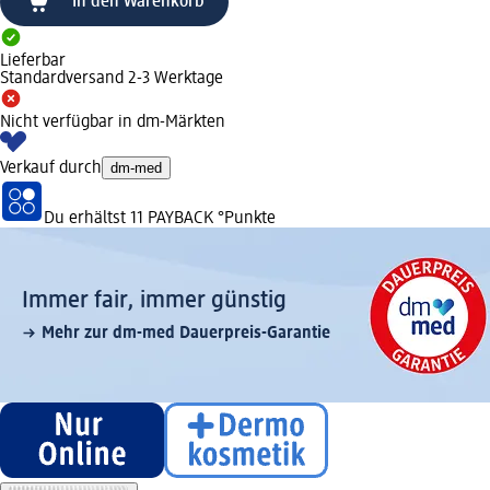
In den Warenkorb
Lieferbar
Standardversand 2-3 Werktage
Nicht verfügbar in dm-Märkten
Verkauf durch
dm-med
Du erhältst
11 PAYBACK
°Punkte
Immer fair,­ immer günstig
Mehr zur dm-med Dauerpreis-Garantie