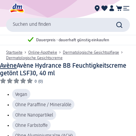
Suchen und finden
Dauerpreis - dauerhaft günstig einkaufen
Startseite
Online-Apotheke
Dermatologische Gesichtspflege
Dermatologische Gesichtscreme
Avène
Avène Hydrance BB Feuchtigkeitscreme
getönt LSF30, 40 ml
0
(0)
Vegan
Ohne Paraffine / Mineralöle
Ohne Nanopartikel
Ohne Farbstoffe
Ohne Aluminiumsalze (ACH)