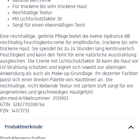
Getönte BB-Creme
Für trockene bis sehr trockene Haut
Reichhaltige Textur
Mit Lichtschutzfaktor 30
Sorgt für einen ebenmäßigen Teint
Eine reichhaltige, getönte Pflege bietet die Avène Hydrance BB
reichhaltig Feuchtigkeitscreme für empfindliche, trockene bis sehr
trockene Haut. Sie spendet bis zu 24 Stunden lang kontinuierlich
Feuchtigkeit und kann den Teint für eine natürliche Ausstrahlung
ausgleichen. Die Creme mit Lichtschutzfaktor 30 kann die Haut vor
UV-Strahlung schützen und eignet sich sowohl zur alleinigen
Anwendung als auch als Make-up-Grundlage. Ihr dezenter Farbton
passt sich einer breiten Palette von Hauttönen an. Die
reichhaltige, nicht klebende Textur mit zartem Duft sorgt für ein
angenehmes und geschmeidiges Hautgefühl.
dm-med-Artikelnummer: 3133903
GTIN: 3282770208764
PZN: 14373733
Produktmerkmale
Produkteigenschaften: