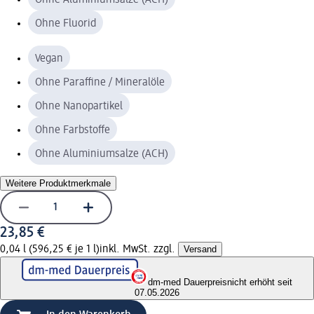
Ohne Fluorid
Vegan
Ohne Paraffine / Mineralöle
Ohne Nanopartikel
Ohne Farbstoffe
Ohne Aluminiumsalze (ACH)
Weitere Produktmerkmale
23,85 €
0,04 l (596,25 € je 1 l)
inkl. MwSt. zzgl.
Versand
dm-med Dauerpreis
nicht erhöht seit
07.05.2026