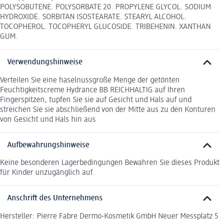
POLYSOBUTENE. POLYSORBATE 20. PROPYLENE GLYCOL. SODIUM
HYDROXIDE. SORBITAN ISOSTEARATE. STEARYL ALCOHOL.
TOCOPHEROL. TOCOPHERYL GLUCOSIDE. TRIBEHENIN. XANTHAN
GUM.
Verwendungshinweise
Verteilen Sie eine haselnussgroße Menge der getönten
Feuchtigkeitscreme Hydrance BB REICHHALTIG auf Ihren
Fingerspitzen, tupfen Sie sie auf Gesicht und Hals auf und
streichen Sie sie abschließend von der Mitte aus zu den Konturen
von Gesicht und Hals hin aus
Aufbewahrungshinweise
Keine besonderen Lagerbedingungen Bewahren Sie dieses Produkt
für Kinder unzugänglich auf.
Anschrift des Unternehmens
Hersteller: Pierre Fabre Dermo-Kosmetik GmbH Neuer Messplatz 5