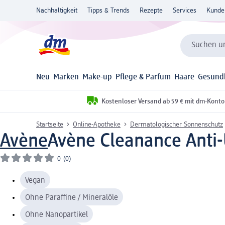
Nachhaltigkeit
Tipps & Trends
Rezepte
Services
Kunde
Suchen un
Neu
Marken
Make-up
Pflege & Parfum
Haare
Gesund
Kostenloser Versand ab 59 € mit dm-Konto
Startseite
Online-Apotheke
Dermatologischer Sonnenschutz
Avène
Avène Cleanance Anti-
0
(0)
Vegan
Ohne Paraffine / Mineralöle
Ohne Nanopartikel