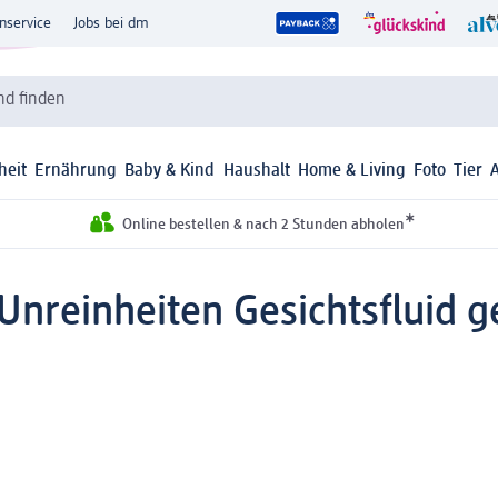
nservice
Jobs bei dm
d finden
heit
Ernährung
Baby & Kind
Haushalt
Home & Living
Foto
Tier
*
Online bestellen & nach 2 Stunden abholen
Unreinheiten Gesichtsfluid g