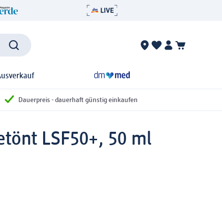
Ausverkauf
Dauerpreis - dauerhaft günstig einkaufen
etönt LSF50+, 50 ml