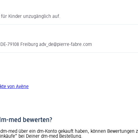
für Kinder unzugänglich auf.
 DE-79108 Freiburg adv_de@pierre-fabre.com
kte von Avène
 dm-med bewerten?
dm-med über ein dm-Konto gekauft haben, können Bewertungen zu 
inkäufe“ bei Deiner dm-med Bestellung.