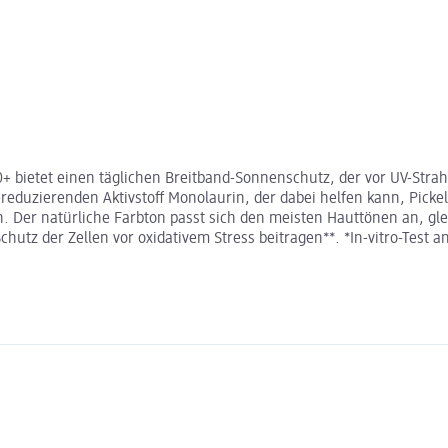
+ bietet einen täglichen Breitband-Sonnenschutz, der vor UV-Strah
-reduzierenden Aktivstoff Monolaurin, der dabei helfen kann, Picke
 Der natürliche Farbton passt sich den meisten Hauttönen an, gle
z der Zellen vor oxidativem Stress beitragen**. *In-vitro-Test an 