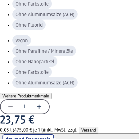
Ohne Farbstoffe
Ohne Aluminiumsalze (ACH)
Ohne Fluorid
Vegan
Ohne Paraffine / Mineralöle
Ohne Nanopartikel
Ohne Farbstoffe
Ohne Aluminiumsalze (ACH)
Weitere Produktmerkmale
23,75 €
0,05 l (475,00 € je 1 l)
inkl. MwSt. zzgl.
Versand