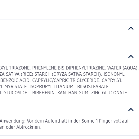
YL TRIAZONE. PHENYLENE BIS-DIPHENYLTRIAZINE. WATER (AQUA).
A SATIVA (RICE) STARCH (ORYZA SATIVA STARCH). ISONONYL
BENZOIC ACID. CAPRYLIC/CAPRIC TRIGLYCERIDE. CAPRYLYL
YL MYRISTATE. ISOPROPYL TITANIUM TRIISOSTEARATE.
L GLUCOSIDE. TRIBEHENIN. XANTHAN GUM. ZINC GLUCONATE
 Anwendung: Vor dem Aufenthalt in der Sonne 1 Finger voll auf
en oder Abtrocknen.