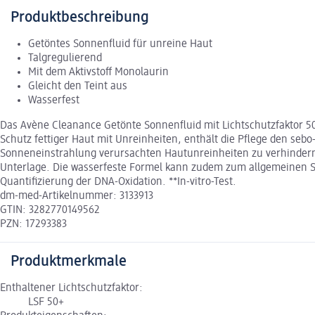
Produktbeschreibung
Getöntes Sonnenfluid für unreine Haut
Talgregulierend
Mit dem Aktivstoff Monolaurin
Gleicht den Teint aus
Wasserfest
Das Avène Cleanance Getönte Sonnenfluid mit Lichtschutzfaktor 50
Schutz fettiger Haut mit Unreinheiten, enthält die Pflege den sebo
Sonneneinstrahlung verursachten Hautunreinheiten zu verhindern.
Unterlage. Die wasserfeste Formel kann zudem zum allgemeinen Schut
Quantifizierung der DNA-Oxidation. **In-vitro-Test.
dm-med-Artikelnummer: 3133913
GTIN: 3282770149562
PZN: 17293383
Produktmerkmale
Enthaltener Lichtschutzfaktor:
LSF 50+