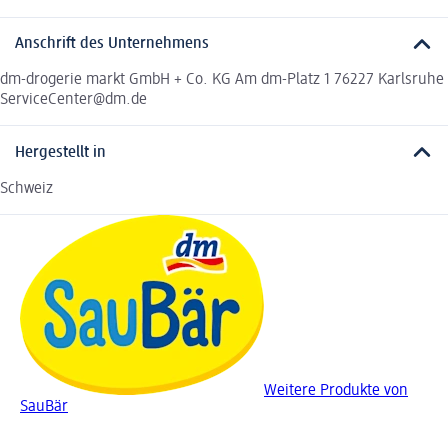
Anschrift des Unternehmens
dm-drogerie markt GmbH + Co. KG Am dm-Platz 1 76227 Karlsruhe
ServiceCenter@dm.de
Hergestellt in
Schweiz
Weitere Produkte von
SauBär