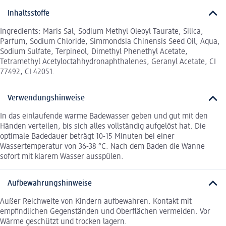
Inhaltsstoffe
Ingredients: Maris Sal, Sodium Methyl Oleoyl Taurate, Silica,
Parfum, Sodium Chloride, Simmondsia Chinensis Seed Oil, Aqua,
Sodium Sulfate, Terpineol, Dimethyl Phenethyl Acetate,
Tetramethyl Acetyloctahhydronaphthalenes, Geranyl Acetate, CI
77492, CI 42051.
Verwendungshinweise
In das einlaufende warme Badewasser geben und gut mit den
Händen verteilen, bis sich alles vollständig aufgelöst hat. Die
optimale Badedauer beträgt 10-15 Minuten bei einer
Wassertemperatur von 36-38 °C. Nach dem Baden die Wanne
sofort mit klarem Wasser ausspülen.
Aufbewahrungshinweise
Außer Reichweite von Kindern aufbewahren. Kontakt mit
empfindlichen Gegenständen und Oberflächen vermeiden. Vor
Wärme geschützt und trocken lagern.