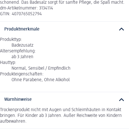
schonend. Das Badesalz sorgt für sanfte Pflege, die Spaß macht.
dm-Artikelnummer: 3134114
GTIN: 4070765052794
Produktmerkmale
Produkttyp:
Badezusatz
Altersempfehlung:
ab 3 Jahren
Hauttyp:
Normal, Sensibel / Empfindlich
Produkteigenschaften:
Ohne Parabene, Ohne Alkohol
Warnhinweise
Trockenprodukt nicht mit Augen und Schleimhäuten in Kontakt
bringen. Für Kinder ab 3 Jahren. Außer Reichweite von Kindern
aufbewahren.