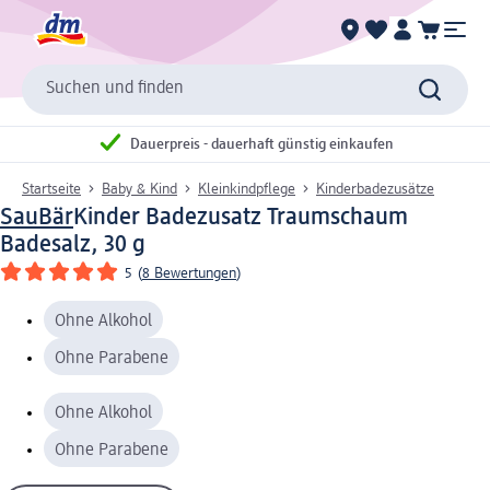
Suchen und finden
Dauerpreis - dauerhaft günstig einkaufen
Startseite
Baby & Kind
Kleinkindpflege
Kinderbadezusätze
SauBär
Kinder Badezusatz Traumschaum
Badesalz, 30 g
5
(
8 Bewertungen
)
Ohne Alkohol
Ohne Parabene
Ohne Alkohol
Ohne Parabene