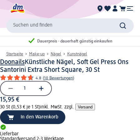
Suchen und finden
Dauerpreis - dauerhaft günstig einkaufen
Startseite
Make-up
Nägel
Kunstnägel
Doonails
Künstliche Nägel, Soft Gel Press Ons
Santorini Extra Short Square, 30 St
4.8
(
10 Bewertungen
)
15,95 €
30 St (0,53 € je 1 St)
inkl. MwSt. zzgl.
Versand
In den Warenkorb
Lieferbar
Standardversand 2-3 Werktage