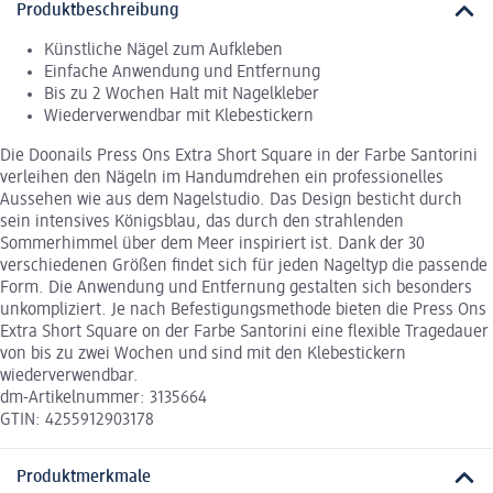
Produktbeschreibung
Künstliche Nägel zum Aufkleben
Einfache Anwendung und Entfernung
Bis zu 2 Wochen Halt mit Nagelkleber
Wiederverwendbar mit Klebestickern
Die Doonails Press Ons Extra Short Square in der Farbe Santorini
verleihen den Nägeln im Handumdrehen ein professionelles
Aussehen wie aus dem Nagelstudio. Das Design besticht durch
sein intensives Königsblau, das durch den strahlenden
Sommerhimmel über dem Meer inspiriert ist. Dank der 30
verschiedenen Größen findet sich für jeden Nageltyp die passende
Form. Die Anwendung und Entfernung gestalten sich besonders
unkompliziert. Je nach Befestigungsmethode bieten die Press Ons
Extra Short Square on der Farbe Santorini eine flexible Tragedauer
von bis zu zwei Wochen und sind mit den Klebestickern
wiederverwendbar.
dm-Artikelnummer: 3135664
GTIN: 4255912903178
Produktmerkmale