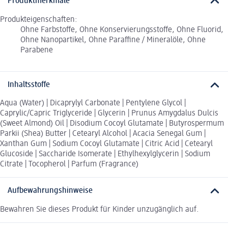
Produktmerkmale
Produkteigenschaften:
Ohne Farbstoffe, Ohne Konservierungsstoffe, Ohne Fluorid,
Ohne Nanopartikel, Ohne Paraffine / Mineralöle, Ohne
Parabene
Inhaltsstoffe
Aqua (Water) | Dicaprylyl Carbonate | Pentylene Glycol |
Caprylic/Capric Triglyceride | Glycerin | Prunus Amygdalus Dulcis
(Sweet Almond) Oil | Disodium Cocoyl Glutamate | Butyrospermum
Parkii (Shea) Butter | Cetearyl Alcohol | Acacia Senegal Gum |
Xanthan Gum | Sodium Cocoyl Glutamate | Citric Acid | Cetearyl
Glucoside | Saccharide Isomerate | Ethylhexylglycerin | Sodium
Citrate | Tocopherol | Parfum (Fragrance)
Aufbewahrungshinweise
Bewahren Sie dieses Produkt für Kinder unzugänglich auf.