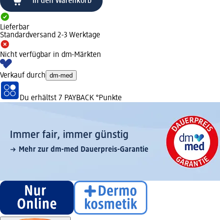
In den Warenkorb
Lieferbar
Standardversand 2-3 Werktage
Nicht verfügbar in dm-Märkten
Verkauf durch
dm-med
Du erhältst
7 PAYBACK
°Punkte
Immer fair,­ immer günstig
Mehr zur dm-med Dauerpreis-Garantie