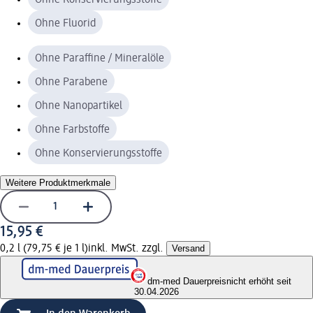
Ohne Fluorid
Ohne Paraffine / Mineralöle
Ohne Parabene
Ohne Nanopartikel
Ohne Farbstoffe
Ohne Konservierungsstoffe
Weitere Produktmerkmale
15,95 €
0,2 l (79,75 € je 1 l)
inkl. MwSt. zzgl.
Versand
dm-med Dauerpreis
nicht erhöht seit
30.04.2026