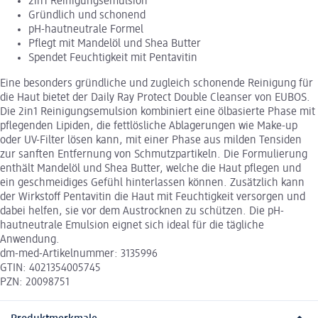
2in1 Reinigungsemulsion
Gründlich und schonend
pH-hautneutrale Formel
Pflegt mit Mandelöl und Shea Butter
Spendet Feuchtigkeit mit Pentavitin
Eine besonders gründliche und zugleich schonende Reinigung für
die Haut bietet der Daily Ray Protect Double Cleanser von EUBOS.
Die 2in1 Reinigungsemulsion kombiniert eine ölbasierte Phase mit
pflegenden Lipiden, die fettlösliche Ablagerungen wie Make-up
oder UV-Filter lösen kann, mit einer Phase aus milden Tensiden
zur sanften Entfernung von Schmutzpartikeln. Die Formulierung
enthält Mandelöl und Shea Butter, welche die Haut pflegen und
ein geschmeidiges Gefühl hinterlassen können. Zusätzlich kann
der Wirkstoff Pentavitin die Haut mit Feuchtigkeit versorgen und
dabei helfen, sie vor dem Austrocknen zu schützen. Die pH-
hautneutrale Emulsion eignet sich ideal für die tägliche
Anwendung.
dm-med-Artikelnummer: 3135996
GTIN: 4021354005745
PZN: 20098751