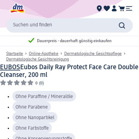
Suchen und finden
Dauerpreis - dauerhaft günstig einkaufen
Startseite
Online-Apotheke
Dermatologische Gesichtspflege
Dermatologische Gesichtsreinigung
EUBOS
Eubos Daily Ray Protect Face Care Double
Cleanser, 200 ml
0
(0)
Ohne Paraffine / Mineralöle
Ohne Parabene
Ohne Nanopartikel
Ohne Farbstoffe
Ohne Konservierungsstoffe