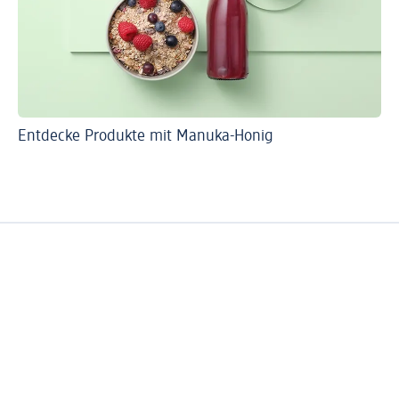
Entdecke Produkte mit Manuka-Honig
So 
Ve