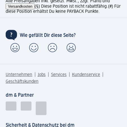
Alle Preisangaben inkl. gesetzl. MwSt., zzgl. Pfand und
Versandkosten
(§) Diese Position ist nicht rabattfähig.
(#) Für
diese Position erhältst Du keine PAYBACK Punkte.
Wie gefällt Dir diese Seite?
Unternehmen
Jobs
Services
Kundenservice
Geschäftskunden
dm & Partner
Sicherheit & Datenschutz bei dm