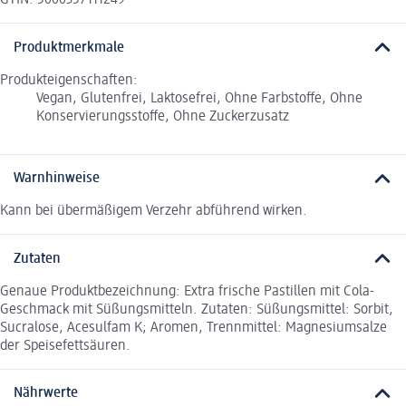
GTIN: 5000357111249
Produktmerkmale
Produkteigenschaften:
Vegan, Glutenfrei, Laktosefrei, Ohne Farbstoffe, Ohne
Konservierungsstoffe, Ohne Zuckerzusatz
Warnhinweise
Kann bei übermäßigem Verzehr abführend wirken.
Zutaten
Genaue Produktbezeichnung: Extra frische Pastillen mit Cola-
Geschmack mit Süßungsmitteln. Zutaten: Süßungsmittel: Sorbit,
Sucralose, Acesulfam K; Aromen, Trennmittel: Magnesiumsalze
der Speisefettsäuren.
Nährwerte