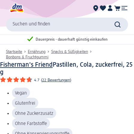
Suchen und finden
Dauerpreis - dauerhaft günstig einkaufen
Startseite
Ernährung
Snacks & Süßigkeiten
Bonbons & Fruchtgummi
Fisherman's Friend
Pastillen, Cola, zuckerfrei, 25
g
4.7
(
22 Bewertungen
)
Vegan
Glutenfrei
Ohne Zuckerzusatz
Ohne Farbstoffe
Ohne Konservierungsstoffe