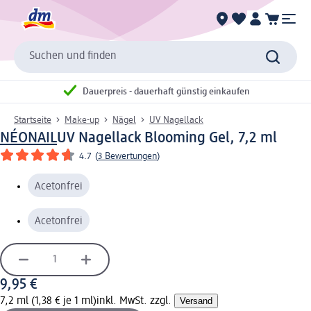
Suchen und finden
Dauerpreis - dauerhaft günstig einkaufen
Startseite
Make-up
Nägel
UV Nagellack
NÉONAIL
UV Nagellack Blooming Gel, 7,2 ml
4.7
(
3 Bewertungen
)
Acetonfrei
Acetonfrei
9,95 €
7,2 ml (1,38 € je 1 ml)
inkl. MwSt. zzgl.
Versand