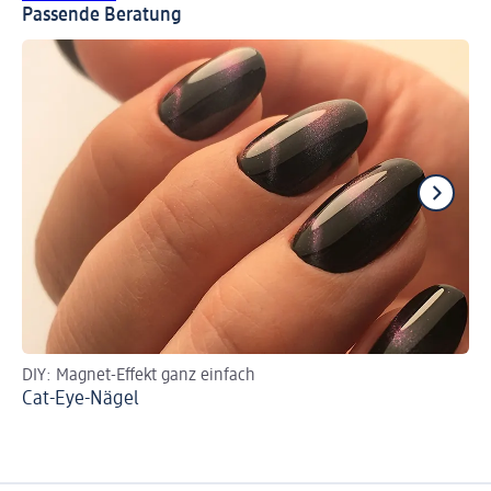
Passende Beratung
DIY: Magnet-Effekt ganz einfach
Sch
Cat-Eye-Nägel
Sh