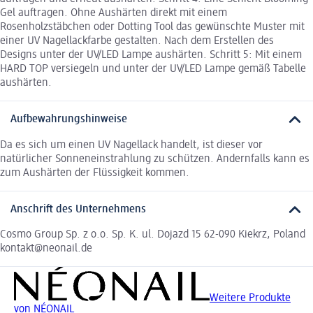
Gel auftragen. Ohne Aushärten direkt mit einem
Rosenholzstäbchen oder Dotting Tool das gewünschte Muster mit
einer UV Nagellackfarbe gestalten. Nach dem Erstellen des
Designs unter der UV/LED Lampe aushärten. Schritt 5: Mit einem
HARD TOP versiegeln und unter der UV/LED Lampe gemäß Tabelle
aushärten.
Aufbewahrungshinweise
Da es sich um einen UV Nagellack handelt, ist dieser vor
natürlicher Sonneneinstrahlung zu schützen. Andernfalls kann es
zum Aushärten der Flüssigkeit kommen.
Anschrift des Unternehmens
Cosmo Group Sp. z o.o. Sp. K. ul. Dojazd 15 62-090 Kiekrz, Poland
kontakt@neonail.de
Weitere Produkte
von NÉONAIL