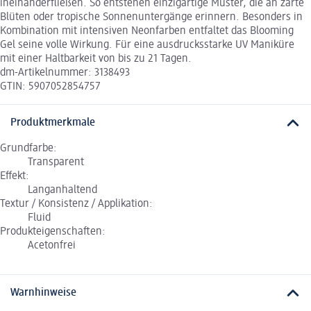
ineinanderfließen. So entstehen einzigartige Muster, die an zarte
Blüten oder tropische Sonnenuntergänge erinnern. Besonders in
Kombination mit intensiven Neonfarben entfaltet das Blooming
Gel seine volle Wirkung. Für eine ausdrucksstarke UV Maniküre
mit einer Haltbarkeit von bis zu 21 Tagen.
dm-Artikelnummer: 3138493
GTIN: 5907052854757
Produktmerkmale
Grundfarbe:
Transparent
Effekt:
Langanhaltend
Textur / Konsistenz / Applikation:
Fluid
Produkteigenschaften:
Acetonfrei
Warnhinweise