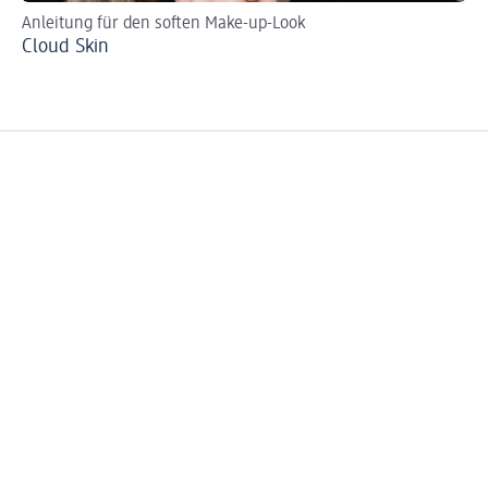
Anleitung für den soften Make-up-Look
Ei
Cloud Skin
Co