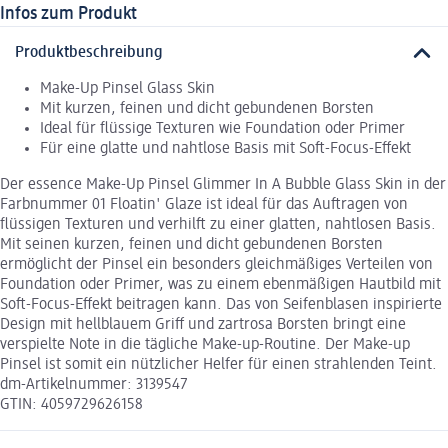
Infos zum Produkt
Produktbeschreibung
Make-Up Pinsel Glass Skin
Mit kurzen, feinen und dicht gebundenen Borsten
Ideal für flüssige Texturen wie Foundation oder Primer
Für eine glatte und nahtlose Basis mit Soft-Focus-Effekt
Der essence Make-Up Pinsel Glimmer In A Bubble Glass Skin in der
Farbnummer 01 Floatin' Glaze ist ideal für das Auftragen von
flüssigen Texturen und verhilft zu einer glatten, nahtlosen Basis.
Mit seinen kurzen, feinen und dicht gebundenen Borsten
ermöglicht der Pinsel ein besonders gleichmäßiges Verteilen von
Foundation oder Primer, was zu einem ebenmäßigen Hautbild mit
Soft-Focus-Effekt beitragen kann. Das von Seifenblasen inspirierte
Design mit hellblauem Griff und zartrosa Borsten bringt eine
verspielte Note in die tägliche Make-up-Routine. Der Make-up
Pinsel ist somit ein nützlicher Helfer für einen strahlenden Teint.
dm-Artikelnummer: 3139547
GTIN: 4059729626158