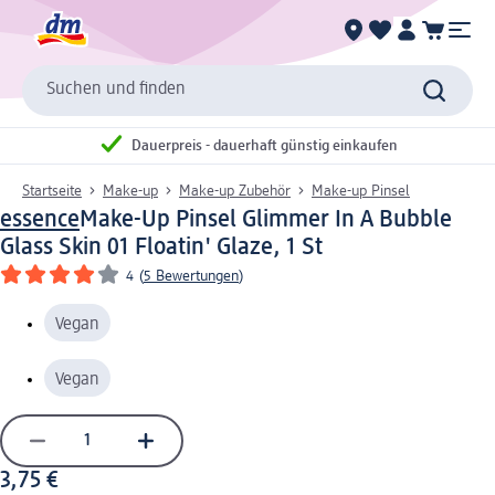
Suchen und finden
Dauerpreis - dauerhaft günstig einkaufen
Startseite
Make-up
Make-up Zubehör
Make-up Pinsel
essence
Make-Up Pinsel Glimmer In A Bubble
Glass Skin 01 Floatin' Glaze, 1 St
4
(
5 Bewertungen
)
Vegan
Vegan
3,75 €