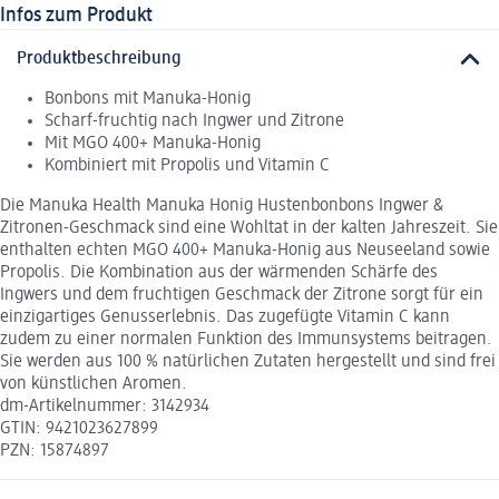
Infos zum Produkt
Produktbeschreibung
Bonbons mit Manuka-Honig
Scharf-fruchtig nach Ingwer und Zitrone
Mit MGO 400+ Manuka-Honig
Kombiniert mit Propolis und Vitamin C
Die Manuka Health Manuka Honig Hustenbonbons Ingwer &
Zitronen-Geschmack sind eine Wohltat in der kalten Jahreszeit. Sie
enthalten echten MGO 400+ Manuka-Honig aus Neuseeland sowie
Propolis. Die Kombination aus der wärmenden Schärfe des
Ingwers und dem fruchtigen Geschmack der Zitrone sorgt für ein
einzigartiges Genusserlebnis. Das zugefügte Vitamin C kann
zudem zu einer normalen Funktion des Immunsystems beitragen.
Sie werden aus 100 % natürlichen Zutaten hergestellt und sind frei
von künstlichen Aromen.
dm-Artikelnummer: 3142934
GTIN: 9421023627899
PZN: 15874897