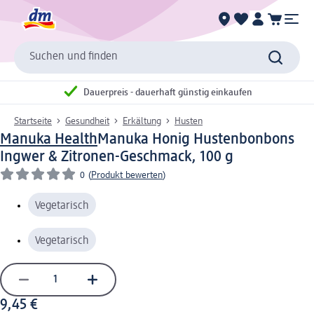
Suchen und finden
Dauerpreis - dauerhaft günstig einkaufen
Startseite
Gesundheit
Erkältung
Husten
Manuka Health
Manuka Honig Hustenbonbons
Ingwer & Zitronen-Geschmack, 100 g
0
(
Produkt bewerten
)
Vegetarisch
Vegetarisch
9,45 €