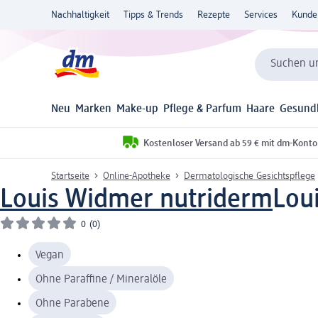
Nachhaltigkeit
Tipps & Trends
Rezepte
Services
Kunde
Suchen un
Neu
Marken
Make-up
Pflege & Parfum
Haare
Gesund
Kostenloser Versand ab 59 € mit dm-Konto
Startseite
Online-Apotheke
Dermatologische Gesichtspflege
Louis Widmer nutriderm
Lou
0
(0)
Vegan
Ohne Paraffine / Mineralöle
Ohne Parabene