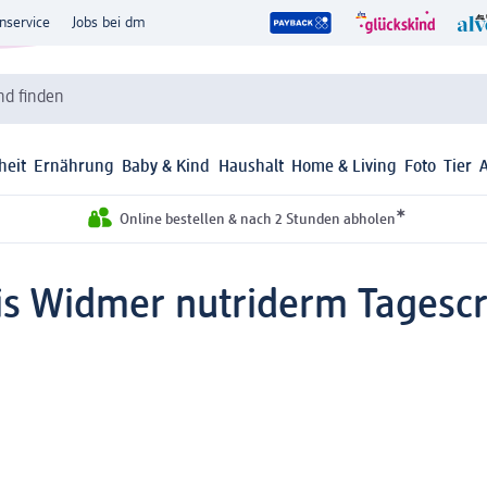
nservice
Jobs bei dm
d finden
heit
Ernährung
Baby & Kind
Haushalt
Home & Living
Foto
Tier
*
Online bestellen & nach 2 Stunden abholen
is Widmer nutriderm Tagescr