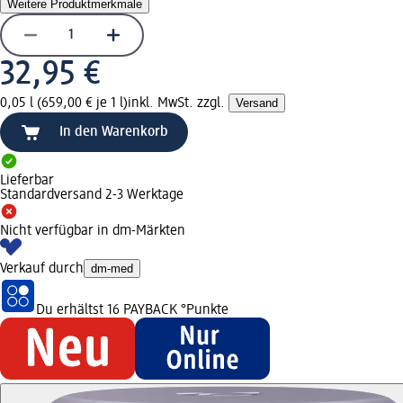
Weitere Produktmerkmale
32,95 €
0,05 l (659,00 € je 1 l)
inkl. MwSt. zzgl.
Versand
In den Warenkorb
Lieferbar
Standardversand 2-3 Werktage
Nicht verfügbar in dm-Märkten
Verkauf durch
dm-med
Du erhältst
16 PAYBACK
°Punkte