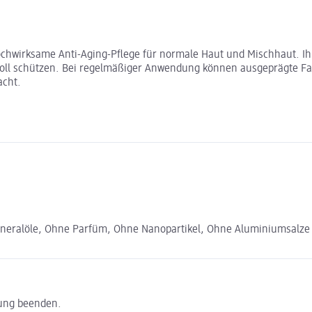
hwirksame Anti-Aging-Pflege für normale Haut und Mischhaut. Ihre
voll schützen. Bei regelmäßiger Anwendung können ausgeprägte Falt
acht.
ineralöle, Ohne Parfüm, Ohne Nanopartikel, Ohne Aluminiumsalze 
ung beenden.