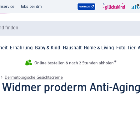
nservice
Jobs bei dm
d finden
heit
Ernährung
Baby & Kind
Haushalt
Home & Living
Foto
Tier
*
Online bestellen & nach 2 Stunden abholen
Dermatologische Gesichtscreme
s Widmer proderm Anti-Aging