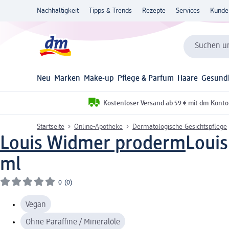
Nachhaltigkeit
Tipps & Trends
Rezepte
Services
Kunde
Suchen un
Neu
Marken
Make-up
Pflege & Parfum
Haare
Gesund
Kostenloser Versand ab 59 € mit dm-Konto
Startseite
Online-Apotheke
Dermatologische Gesichtspflege
Louis Widmer proderm
Loui
ml
0
(0)
Vegan
Ohne Paraffine / Mineralöle