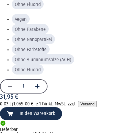
Ohne Fluorid
Vegan
Ohne Parabene
Ohne Nanopartikel
Ohne Farbstoffe
Ohne Aluminiumsalze (ACH)
Ohne Fluorid
31,95 €
0,03 l (1.065,00 € je 1 l)
inkl. MwSt. zzgl.
Versand
In den Warenkorb
Lieferbar