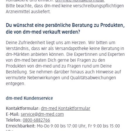
Kontaktiere uns einfach:
dm-med Kontaktformular
Bitte beachte, dass dm-med keine verschreibungspflichtigen
Arzneimittel ausliefert.
Du wünschst eine persönliche Beratung zu Produkten,
die von dm-med verkauft werden?
Deine Zufriedenheit liegt uns am Herzen. Wir bitten um
Verständnis, dass wir als Versandapotheke keine Beratung in
dm-Märkten anbieten können.
Die Expertinnen und Experten
von dm-med beraten Dich gerne bei Fragen zu den
Produkten von dm-med und zu Fragen rund um Deine
Bestellung. Sie nehmen darüber hinaus auch Hinweise auf
vermutete Nebenwirkungen und Qualitätsabweichungen
entgegen.
dm-med Kundenservice
Kontaktformular:
dm-med Kontaktformular
E-Mail:
service@dm-med.com
Telefon:
0800-6882766
Erreichbarkeit:
Mo-Do 9:00 bis 17:00 Uhr, Fr 9:00 bis 15:00