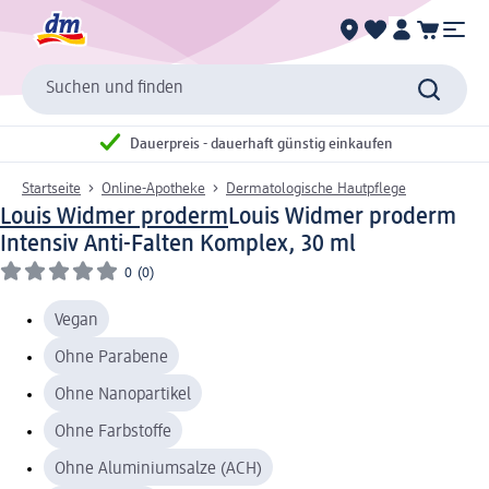
Suchen und finden
Dauerpreis - dauerhaft günstig einkaufen
Startseite
Online-Apotheke
Dermatologische Hautpflege
Louis Widmer proderm
Louis Widmer proderm
Intensiv Anti-Falten Komplex, 30 ml
0
(0)
Vegan
Ohne Parabene
Ohne Nanopartikel
Ohne Farbstoffe
Ohne Aluminiumsalze (ACH)