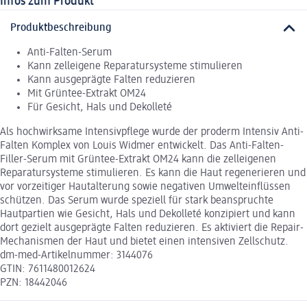
Infos zum Produkt
Produktbeschreibung
Anti-Falten-Serum
Kann zelleigene Reparatursysteme stimulieren
Kann ausgeprägte Falten reduzieren
Mit Grüntee-Extrakt OM24
Für Gesicht, Hals und Dekolleté
Als hochwirksame Intensivpflege wurde der proderm Intensiv Anti-
Falten Komplex von Louis Widmer entwickelt. Das Anti-Falten-
Filler-Serum mit Grüntee-Extrakt OM24 kann die zelleigenen
Reparatursysteme stimulieren. Es kann die Haut regenerieren und
vor vorzeitiger Hautalterung sowie negativen Umwelteinflüssen
schützen. Das Serum wurde speziell für stark beanspruchte
Hautpartien wie Gesicht, Hals und Dekolleté konzipiert und kann
dort gezielt ausgeprägte Falten reduzieren. Es aktiviert die Repair-
Mechanismen der Haut und bietet einen intensiven Zellschutz.
dm-med-Artikelnummer: 3144076
GTIN: 7611480012624
PZN: 18442046