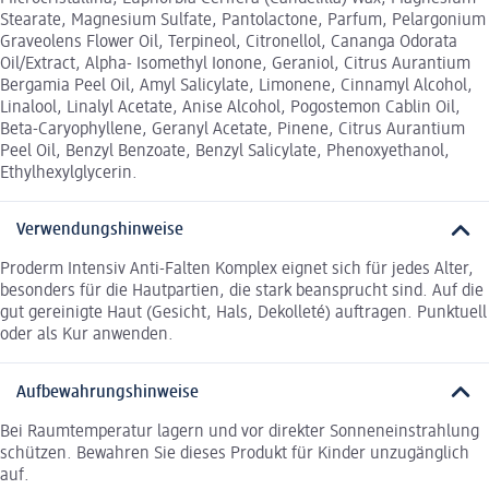
Stearate, Magnesium Sulfate, Pantolactone, Parfum, Pelargonium
Graveolens Flower Oil, Terpineol, Citronellol, Cananga Odorata
Oil/Extract, Alpha- Isomethyl Ionone, Geraniol, Citrus Aurantium
Bergamia Peel Oil, Amyl Salicylate, Limonene, Cinnamyl Alcohol,
Linalool, Linalyl Acetate, Anise Alcohol, Pogostemon Cablin Oil,
Beta-Caryophyllene, Geranyl Acetate, Pinene, Citrus Aurantium
Peel Oil, Benzyl Benzoate, Benzyl Salicylate, Phenoxyethanol,
Ethylhexylglycerin.
Verwendungshinweise
Proderm Intensiv Anti-Falten Komplex eignet sich für jedes Alter,
besonders für die Hautpartien, die stark beansprucht sind. Auf die
gut gereinigte Haut (Gesicht, Hals, Dekolleté) auftragen. Punktuell
oder als Kur anwenden.
Aufbewahrungshinweise
Bei Raumtemperatur lagern und vor direkter Sonneneinstrahlung
schützen. Bewahren Sie dieses Produkt für Kinder unzugänglich
auf.