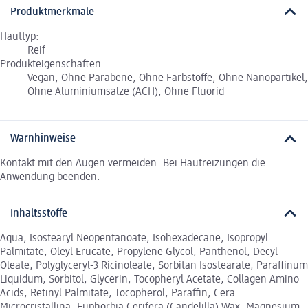
Produktmerkmale
Hauttyp:
Reif
Produkteigenschaften:
Vegan, Ohne Parabene, Ohne Farbstoffe, Ohne Nanopartikel,
Ohne Aluminiumsalze (ACH), Ohne Fluorid
Warnhinweise
Kontakt mit den Augen vermeiden. Bei Hautreizungen die
Anwendung beenden.
Inhaltsstoffe
Aqua, Isostearyl Neopentanoate, Isohexadecane, Isopropyl
Palmitate, Oleyl Erucate, Propylene Glycol, Panthenol, Decyl
Oleate, Polyglyceryl-3 Ricinoleate, Sorbitan Isostearate, Paraffinum
Liquidum, Sorbitol, Glycerin, Tocopheryl Acetate, Collagen Amino
Acids, Retinyl Palmitate, Tocopherol, Paraffin, Cera
Microcristallina, Euphorbia Cerifera (Candelilla) Wax, Magnesium