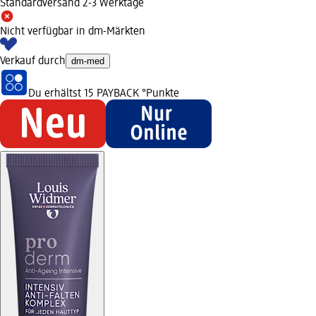
Standardversand 2-3 Werktage
Nicht verfügbar in dm-Märkten
Verkauf durch
dm-med
Du erhältst
15 PAYBACK
°Punkte