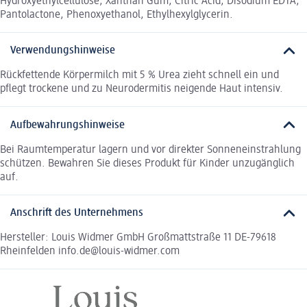
Hydroxyethylcellulose, Xanthan Gum, Citric Acid, Disodium EDTA,
Pantolactone, Phenoxyethanol, Ethylhexylglycerin.
Verwendungshinweise
Rückfettende Körpermilch mit 5 % Urea zieht schnell ein und
pflegt trockene und zu Neurodermitis neigende Haut intensiv.
Aufbewahrungshinweise
Bei Raumtemperatur lagern und vor direkter Sonneneinstrahlung
schützen. Bewahren Sie dieses Produkt für Kinder unzugänglich
auf.
Anschrift des Unternehmens
Hersteller: Louis Widmer GmbH Großmattstraße 11 DE-79618
Rheinfelden info.de@louis-widmer.com