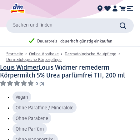
Suchen und finden
Dauerpreis - dauerhaft günstig einkaufen
Startseite
Online-Apotheke
Dermatologische Hautpflege
Dermatologische Körperpflege
Louis Widmer
Louis Widmer remederm
Körpermilch 5% Urea parfümfrei TH, 200 ml
0
(0)
Vegan
Ohne Paraffine / Mineralöle
Ohne Parabene
Ohne Parfüm
Ohne Nanopartikel