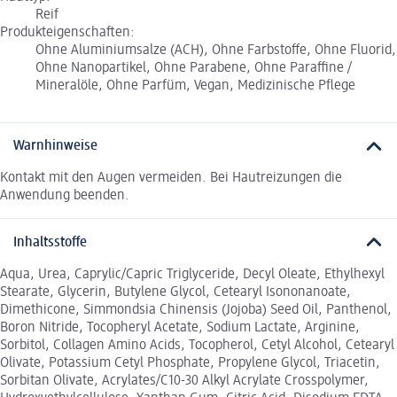
Reif
Produkteigenschaften:
Ohne Aluminiumsalze (ACH), Ohne Farbstoffe, Ohne Fluorid,
Ohne Nanopartikel, Ohne Parabene, Ohne Paraffine /
Mineralöle, Ohne Parfüm, Vegan, Medizinische Pflege
Warnhinweise
Kontakt mit den Augen vermeiden. Bei Hautreizungen die
Anwendung beenden.
Inhaltsstoffe
Aqua, Urea, Caprylic/Capric Triglyceride, Decyl Oleate, Ethylhexyl
Stearate, Glycerin, Butylene Glycol, Cetearyl Isononanoate,
Dimethicone, Simmondsia Chinensis (Jojoba) Seed Oil, Panthenol,
Boron Nitride, Tocopheryl Acetate, Sodium Lactate, Arginine,
Sorbitol, Collagen Amino Acids, Tocopherol, Cetyl Alcohol, Cetearyl
Olivate, Potassium Cetyl Phosphate, Propylene Glycol, Triacetin,
Sorbitan Olivate, Acrylates/C10-30 Alkyl Acrylate Crosspolymer,