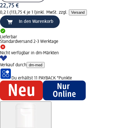
22,75 €
0,2 l (113,75 € je 1 l)
inkl. MwSt. zzgl.
Versand
In den Warenkorb
Lieferbar
Standardversand 2-3 Werktage
Nicht verfügbar in dm-Märkten
Verkauf durch
dm-med
Du erhältst
11 PAYBACK
°Punkte