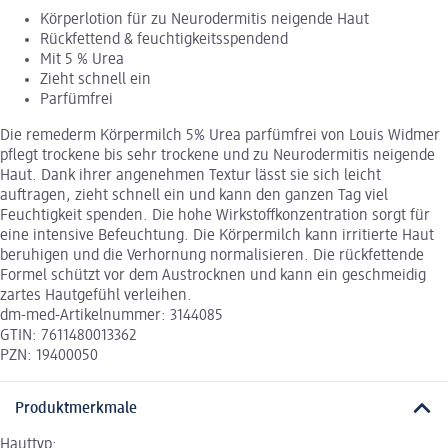
Körperlotion für zu Neurodermitis neigende Haut
Rückfettend & feuchtigkeitsspendend
Mit 5 % Urea
Zieht schnell ein
Parfümfrei
Die remederm Körpermilch 5% Urea parfümfrei von Louis Widmer
pflegt trockene bis sehr trockene und zu Neurodermitis neigende
Haut. Dank ihrer angenehmen Textur lässt sie sich leicht
auftragen, zieht schnell ein und kann den ganzen Tag viel
Feuchtigkeit spenden. Die hohe Wirkstoffkonzentration sorgt für
eine intensive Befeuchtung. Die Körpermilch kann irritierte Haut
beruhigen und die Verhornung normalisieren. Die rückfettende
Formel schützt vor dem Austrocknen und kann ein geschmeidig
zartes Hautgefühl verleihen.
dm-med-Artikelnummer: 3144085
GTIN: 7611480013362
PZN: 19400050
Produktmerkmale
Hauttyp: