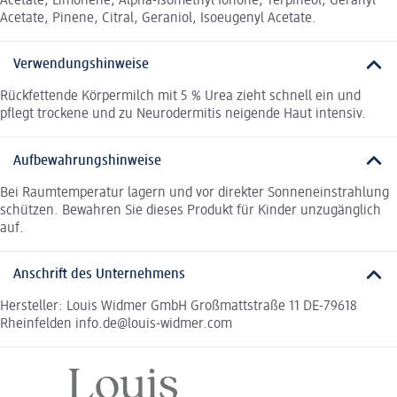
Acetate, Limonene, Alpha-Isomethyl Ionone, Terpineol, Geranyl
Acetate, Pinene, Citral, Geraniol, Isoeugenyl Acetate.
Verwendungshinweise
Rückfettende Körpermilch mit 5 % Urea zieht schnell ein und
pflegt trockene und zu Neurodermitis neigende Haut intensiv.
Aufbewahrungshinweise
Bei Raumtemperatur lagern und vor direkter Sonneneinstrahlung
schützen. Bewahren Sie dieses Produkt für Kinder unzugänglich
auf.
Anschrift des Unternehmens
Hersteller: Louis Widmer GmbH Großmattstraße 11 DE-79618
Rheinfelden info.de@louis-widmer.com