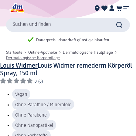
Suchen und finden
Dauerpreis - dauerhaft günstig einkaufen
Startseite
Online-Apotheke
Dermatologische Hautpflege
Dermatologische Körperpflege
Louis Widmer
Louis Widmer remederm Körperöl
Spray, 150 ml
0
(0)
Vegan
Ohne Paraffine / Mineralöle
Ohne Parabene
Ohne Nanopartikel
Ohne Farbstoffe