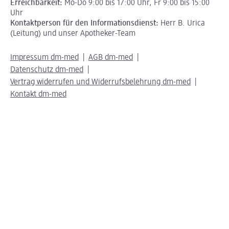
Erreichbarkeit:
Mo-Do 9:00 bis 17:00 Uhr, Fr 9:00 bis 15:00
Uhr
Kontaktperson für den Informationsdienst:
Herr B. Urica
(Leitung) und unser Apotheker-Team
Impressum dm-med
AGB dm-med
Datenschutz dm-med
Vertrag widerrufen und Widerrufsbelehrung dm-med
Kontakt dm-med