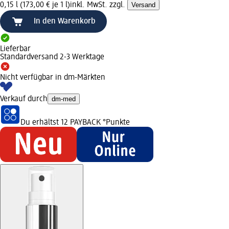
0,15 l (173,00 € je 1 l)
inkl. MwSt. zzgl.
Versand
In den Warenkorb
Lieferbar
Standardversand 2-3 Werktage
Nicht verfügbar in dm-Märkten
Verkauf durch
dm-med
Du erhältst
12 PAYBACK
°Punkte