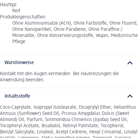
Hauttyp:
Reif
Produkteigenschaften:
Ohne Aluminiumsalze (ACH), Ohne Farbstoffe, Ohne Fluorid,
Ohne Nanopartikel, Ohne Parabene, Ohne Paraffine /
Mineralöle, Ohne Konservierungsstoffe, Vegan, Medizinische
Pflege
Warnhinweise
Kontakt mit den Augen vermeiden. Bei Hautreizungen die
Anwendung beenden.
Inhaltsstoffe
Coco-Caprylate, Isopropyl Isostearate, Dicaprylyl Ether, Helianthus
Annuus (Sunflower) Seed Oil, Prunus Amygdalus Dulcis (Sweet
Almond) Oil, Parfum, Simmondsia Chinensis (Jojoba) Seed Oil,
Tocopheryl Acetate, Bisabolol, Retinyl Palmitate, Tocopherol,
Benzyl Salicylate, Linalool, Acetyl Cedrene, Hexyl Cinnamal, Linalyl