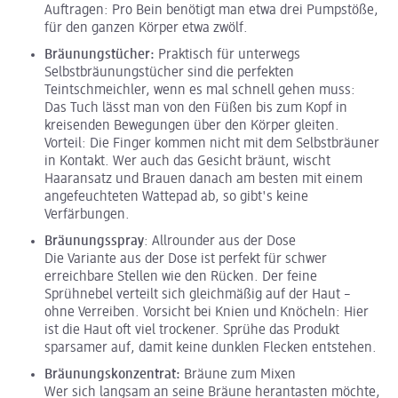
Auftragen: Pro Bein benötigt man etwa drei Pumpstöße,
für den ganzen Körper etwa zwölf.
Bräunungstücher:
Praktisch für unterwegs
Selbstbräunungstücher sind die perfekten
Teintschmeichler, wenn es mal schnell gehen muss:
Das Tuch lässt man von den Füßen bis zum Kopf in
kreisenden Bewegungen über den Körper gleiten.
Vorteil: Die Finger kommen nicht mit dem Selbstbräuner
in Kontakt. Wer auch das Gesicht bräunt, wischt
Haaransatz und Brauen danach am besten mit einem
angefeuchteten Wattepad ab, so gibt's keine
Verfärbungen.
Bräunungsspray
: Allrounder aus der Dose
Die Variante aus der Dose ist perfekt für schwer
erreichbare Stellen wie den Rücken. Der feine
Sprühnebel verteilt sich gleichmäßig auf der Haut –
ohne Verreiben. Vorsicht bei Knien und Knöcheln: Hier
ist die Haut oft viel trockener. Sprühe das Produkt
sparsamer auf, damit keine dunklen Flecken entstehen.
Bräunungskonzentrat:
Bräune zum Mixen
Wer sich langsam an seine Bräune herantasten möchte,