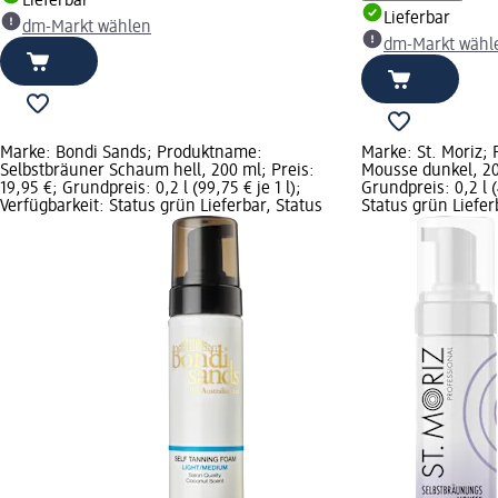
Lieferbar
Lieferbar
dm-Markt wählen
dm-Markt wähl
Marke: Bondi Sands; Produktname:
Marke: St. Moriz;
Selbstbräuner Schaum hell, 200 ml; Preis:
Mousse dunkel, 200
19,95 €; Grundpreis: 0,2 l (99,75 € je 1 l);
Grundpreis: 0,2 l (
Verfügbarkeit: Status grün Lieferbar, Status
Status grün Liefe