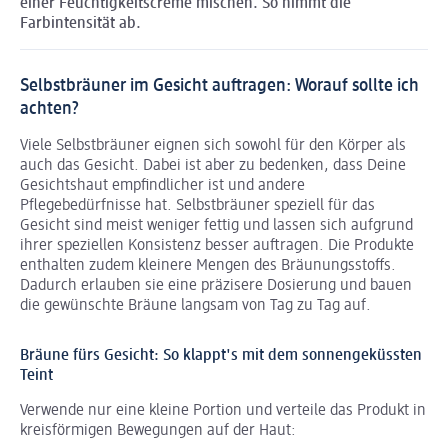
einer Feuchtigkeitscreme mischen. So nimmt die
Farbintensität ab.
Selbstbräuner im Gesicht auftragen: Worauf sollte ich
achten?
Viele Selbstbräuner eignen sich sowohl für den Körper als
auch das Gesicht. Dabei ist aber zu bedenken, dass Deine
Gesichtshaut empfindlicher ist und andere
Pflegebedürfnisse hat. Selbstbräuner speziell für das
Gesicht sind meist weniger fettig und lassen sich aufgrund
ihrer speziellen Konsistenz besser auftragen. Die Produkte
enthalten zudem kleinere Mengen des Bräunungsstoffs.
Dadurch erlauben sie eine präzisere Dosierung und bauen
die gewünschte Bräune langsam von Tag zu Tag auf.
Bräune fürs Gesicht: So klappt's mit dem sonnengeküssten
Teint
Verwende nur eine kleine Portion und verteile das Produkt in
kreisförmigen Bewegungen auf der Haut: