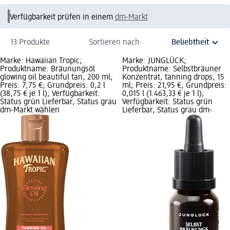
Verfügbarkeit prüfen in einem
dm-Markt
13 Produkte
Sortieren nach:
Marke: Hawaiian Tropic;
Marke: JUNGLÜCK;
Produktname: Bräunungsöl
Produktname: Selbstbräuner
glowing oil beautiful tan, 200 ml;
Konzentrat, tanning drops, 15
Preis: 7,75 €; Grundpreis: 0,2 l
ml; Preis: 21,95 €; Grundpreis:
(38,75 € je 1 l); Verfügbarkeit:
0,015 l (1.463,33 € je 1 l);
Status grün Lieferbar, Status grau
Verfügbarkeit: Status grün
dm-Markt wählen
Lieferbar, Status grau dm-