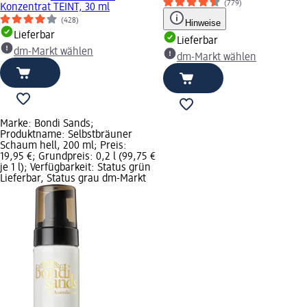
(779)
Konzentrat TEINT, 30 ml
(428)
Hinweise
Lieferbar
Lieferbar
dm-Markt wählen
dm-Markt wählen
Marke: Bondi Sands;
Produktname: Selbstbräuner
Schaum hell, 200 ml; Preis:
19,95 €; Grundpreis: 0,2 l (99,75 €
je 1 l); Verfügbarkeit: Status grün
Lieferbar, Status grau dm-Markt