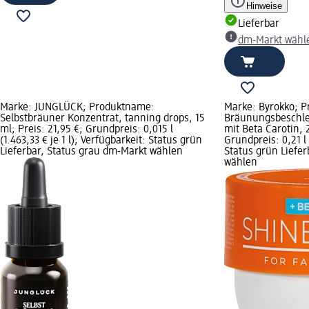
Hinweise
Lieferbar
dm-Markt wähl
Marke: JUNGLÜCK; Produktname:
Marke: Byrokko; 
Selbstbräuner Konzentrat, tanning drops, 15
Bräunungsbeschle
ml; Preis: 21,95 €; Grundpreis: 0,015 l
mit Beta Carotin, 2
(1.463,33 € je 1 l); Verfügbarkeit: Status grün
Grundpreis: 0,21 l 
Lieferbar, Status grau dm-Markt wählen
Status grün Liefe
wählen