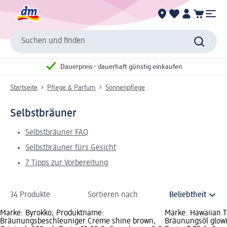
Suchen und finden
Dauerpreis - dauerhaft günstig einkaufen
Startseite
Pflege & Parfum
Sonnenpflege
Selbstbräuner
Selbstbräuner FAQ
Selbstbräuner fürs Gesicht
7 Tipps zur Vorbereitung
34 Produkte
Sortieren nach:
Marke: Byrokko; Produktname:
Marke: Hawaiian T
Bräunungsbeschleuniger Creme shine brown,
Bräunungsöl glowin