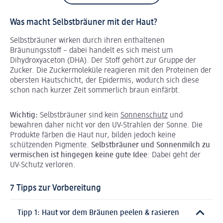
Was macht Selbstbräuner mit der Haut?
Selbstbräuner wirken durch ihren enthaltenen
Bräunungsstoff – dabei handelt es sich meist um
Dihydroxyaceton (DHA). Der Stoff gehört zur Gruppe der
Zucker. Die Zuckermoleküle reagieren mit den Proteinen der
obersten Hautschicht, der Epidermis, wodurch sich diese
schon nach kurzer Zeit sommerlich braun einfärbt.
Wichtig:
Selbstbräuner sind kein
Sonnenschutz
und
bewahren daher nicht vor den UV-Strahlen der Sonne. Die
Produkte färben die Haut nur, bilden jedoch keine
schützenden Pigmente.
Selbstbräuner und Sonnenmilch zu
vermischen ist hingegen keine gute Idee
: Dabei geht der
UV-Schutz verloren.
7 Tipps zur Vorbereitung
Tipp 1: Haut vor dem Bräunen peelen & rasieren