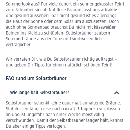
Sommerlook aus? Für viele gehört ein sonnengeküsster Teint
zum Schönheitsideal: Nahtlose Bräune lässt uns attraktiv
und gesund aussehen. Gar nicht gesund ist es allerdings,
die Haut der Sonne oder dem Solarium auszusetzen. Doch
auch ohne Sonnenbad brauchst Du nicht mit käseweißen
Beinen ins Kleid zu schlüpfen. Selbstbräuner zaubern
Sommerbräune aus der Tube und sind wesentlich
verträglicher.
Wir verraten Dir, wie Du Selbstbräuner richtig aufträgst –
und geben Dir Tipps für einen natürlich schönen Teint!
FAQ rund um Selbstbräuner
Wie lange hält Selbstbräuner?
Selbstbräuner schenkt keine dauerhaft anhaltende Bräune.
Stattdessen fängt diese nach circa
2-3 Tagen
zu verblassen
an und ist ungefähr nach einer Woche meist völlig
verschwunden.
Damit der Selbstbräuner länger hält
, kannst
Du aber einige Tipps verfolgen: