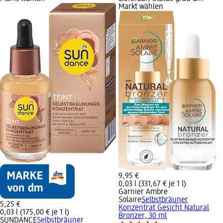
Markt wählen
9,95 €
0,03 l (331,67 € je 1 l)
Garnier Ambre
Solaire
Selbstbräuner
5,25 €
Konzentrat Gesicht Natural
0,03 l (175,00 € je 1 l)
Bronzer, 30 ml
SUNDANCE
Selbstbräuner