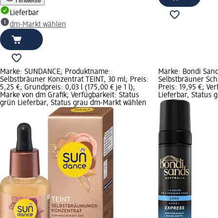
Hinweise
Lieferbar
dm-Markt wählen
Marke: SUNDANCE; Produktname:
Marke: Bondi San
Selbstbräuner Konzentrat TEINT, 30 ml; Preis:
Selbstbräuner Sch
5,25 €; Grundpreis: 0,03 l (175,00 € je 1 l);
Preis: 19,95 €; Ve
Marke von dm Grafik; Verfügbarkeit: Status
Lieferbar, Status
grün Lieferbar, Status grau dm-Markt wählen