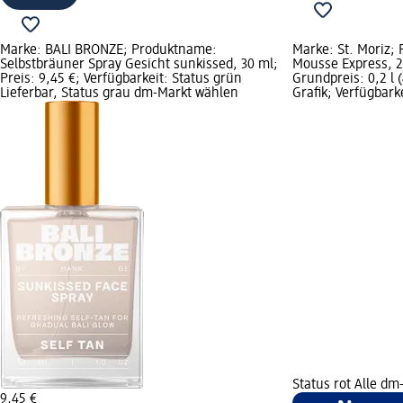
Marke: BALI BRONZE; Produktname:
Marke: St. Moriz;
Selbstbräuner Spray Gesicht sunkissed, 30 ml;
Mousse Express, 20
Preis: 9,45 €; Verfügbarkeit: Status grün
Grundpreis: 0,2 l (
Lieferbar, Status grau dm-Markt wählen
Grafik; Verfügbark
Status rot Alle dm
9,45 €