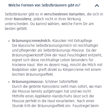
Welche Formen von Selbstbräunern gibt es?
Selbstbräuner gibt es in
verschiedenen Varianten
, die sich in
ihrer
Konsistenz
, jedoch nicht in ihrer Wirkung
unterscheiden. Du kannst wählen, welche Form Dir am
besten gefällt.
Bräunungscreme/milch:
Klassiker mit Extrapflege
Die klassische Selbstbräunungsmilch ist reichhaltiger
und pflegender als Selbstbräunungs-Mousse. Da der
Bräunungswirkstoff DHA der Haut Feuchtigkeit entzieht,
eignet sich diese reichhaltige Lotion besonders für
trockene Haut. Wer es dezent mag, mischt die Milch mit
Bodylotion oder greift direkt zu Körpercreme mit einem
leichten Bräunungseffekt.
Bräunungsmousse:
Schöner Soforteffekt
Durch die getönte Konsistenz sieht man sofort, wo man
die Mousse bereits aufgetragen hat und wo nicht.
Mithilfe eines Applikator-Handschuhs lässt sich die
Mousse perfekt in die Haut einarbeiten. Nach einer
Stunde tritt der Bräunungseffekt ein. Faustregel beim