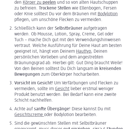
den
Körper zu
peelen
und so von alten Hautschuppen
zu befreien.
Trockene Stellen
wie Ellenbogen, Fersen
oder Knie solltest Du vor dem Bräunen mit
Bodylotion
pflegen, um unschöne Flecken zu vermeiden.
Schließlich kann der
Selbstbräuner
aufgetragen
werden. Ob Mousse, Lotion, Spray, Creme, Gel oder
Tuch – mache Dich gut mit den Verwendungshinweisen
vertraut. Welche Ausführung für Deine Haut am besten
geeignet ist, hängt von Deinem
Hauttyp
, Deinen
persönlichen Vorlieben und dem angestrebten
Bräunungsgrad ab. Hierbei gilt: Gut Ding braucht Weile!
Von den Beinen solltest Du Dich langsam
in kreisenden
Bewegungen
zum Oberkörper hocharbeiten.
Vorsicht im Gesicht!
Um Verfärbungen und Flecken zu
vermeiden, sollte im
Gesicht
lieber erstmal weniger
Produkt benutzt werden. Bei Bedarf kann eine zweite
Schicht nachhelfen.
Achte auf
sanfte Übergänge
! Diese kannst Du mit
Gesichtscreme
oder Bodylotion bearbeiten.
Sind die gewünschten Stellen mit Selbstbräuner