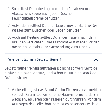
So solltest Du unbedingt nach dem Einwirken und
Abwaschen, sowie nach jeder Dusche
Feuchtigkeitscreme
benutzen.
Außerdem solltest Du eher
lauwarmes anstatt heißes
Wasser
zum Duschen oder Baden benutzen.
Auch
auf Peeling
solltest Du in den Tagen nach dem
Bräunen
verzichten
. Dieses kommt erst wieder vor der
nächsten Selbstbräuner Anwendung zum Einsatz.
Wie benutzt man Selbstbräuner?
Selbstbräuner richtig auftragen
ist nicht schwer! Verfolge
einfach ein paar Schritte, und schon ist Dir eine knackige
Bräune sicher.
Vorbereitung ist das A und O! Um Flecken zu vermeiden,
solltest Du am Tag vorher eine
Haarentfernung
durch
wachsen, epilieren oder rasieren durchführen. Vor dem
Auftragen des Selbstbräuners ist es besonders wichtig,