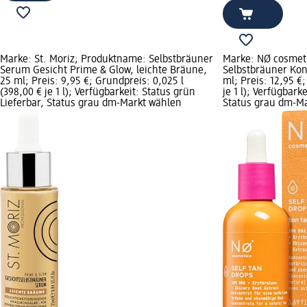
Marke: St. Moriz; Produktname: Selbstbräuner
Marke: NØ cosmet
Serum Gesicht Prime & Glow, leichte Bräune,
Selbstbräuner Konz
25 ml; Preis: 9,95 €; Grundpreis: 0,025 l
ml; Preis: 12,95 €
(398,00 € je 1 l); Verfügbarkeit: Status grün
je 1 l); Verfügbark
Lieferbar, Status grau dm-Markt wählen
Status grau dm-M