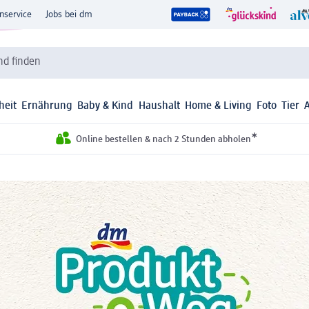
nservice
Jobs bei dm
d finden
heit
Ernährung
Baby & Kind
Haushalt
Home & Living
Foto
Tier
*
Online bestellen & nach 2 Stunden abholen