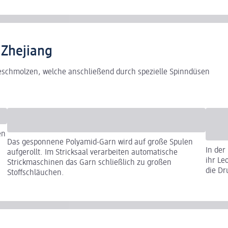
 Zhejiang
geschmolzen, welche anschließend durch spezielle Spinndüsen
en
Das gesponnene Polyamid-Garn wird auf große Spulen
In der
aufgerollt. Im Stricksaal verarbeiten automatische
ihr Le
Strickmaschinen das Garn schließlich zu großen
die D
Stoffschläuchen.