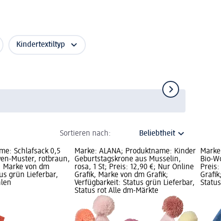
Kindertextiltyp
Sortieren nach:
e: Schlafsack 0,5
Marke: ALANA; Produktname: Kinder
Marke
en-Muster, rotbraun,
Geburtstagskrone aus Musselin,
Bio-Wo
€; Marke von dm
rosa, 1 St; Preis: 12,90 €; Nur Online
Preis:
tus grün Lieferbar,
Grafik, Marke von dm Grafik;
Grafik
hlen
Verfügbarkeit: Status grün Lieferbar,
Status
Status rot Alle dm-Märkte