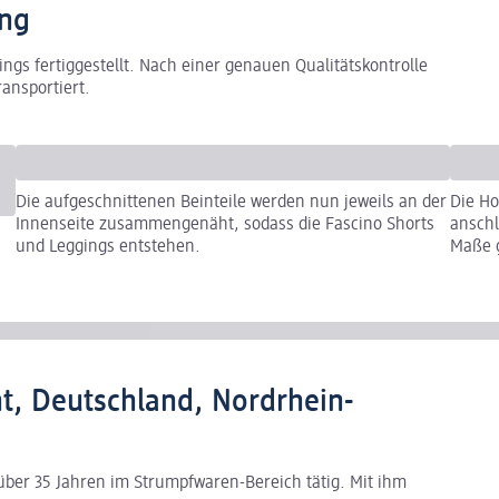
ang
ngs fertiggestellt. Nach einer genauen Qualitätskontrolle
ansportiert.
Die aufgeschnittenen Beinteile werden nun jeweils an der
Die Ho
Innenseite zusammengenäht, sodass die Fascino Shorts
anschl
und Leggings entstehen.
Maße g
nt, Deutschland, Nordrhein-
t über 35 Jahren im Strumpfwaren-Bereich tätig. Mit ihm