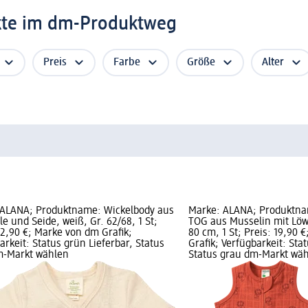
kte im dm-Produktweg
Preis
Farbe
Größe
Alter
 ALANA; Produktname: Wickelbody aus
Marke: ALANA; Produktnam
le und Seide, weiß, Gr. 62/68, 1 St;
TOG aus Musselin mit Löw
22,90 €; Marke von dm Grafik;
80 cm, 1 St; Preis: 19,90 
arkeit: Status grün Lieferbar, Status
Grafik; Verfügbarkeit: Sta
m-Markt wählen
Status grau dm-Markt wä