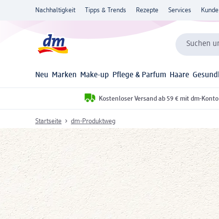
Nachhaltigkeit
Tipps & Trends
Rezepte
Services
Kunde
Suchen un
Neu
Marken
Make-up
Pflege & Parfum
Haare
Gesund
Kostenloser Versand ab 59 € mit dm-Konto
Startseite
dm-Produktweg