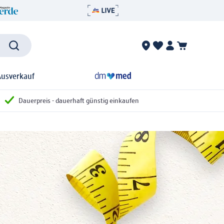
Ausverkauf
Dauerpreis - dauerhaft günstig einkaufen