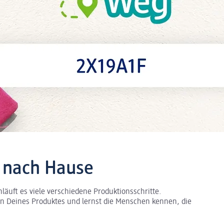
ir nach Hause
hläuft es viele verschiedene Produktionsschritte.
ion Deines Produktes und lernst die Menschen kennen, die