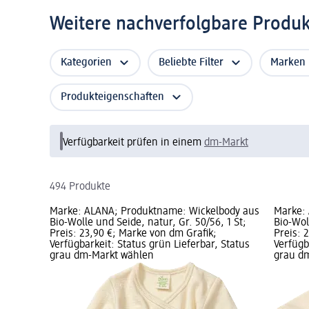
Weitere nachverfolgbare Produ
Kategorien
Beliebte Filter
Marken
Produkteigenschaften
Verfügbarkeit prüfen in einem
dm-Markt
494 Produkte
Marke: ALANA; Produktname: Wickelbody aus
Marke:
Bio-Wolle und Seide, natur, Gr. 50/56, 1 St;
Bio-Wol
Preis: 23,90 €; Marke von dm Grafik;
Preis: 
Verfügbarkeit: Status grün Lieferbar, Status
Verfügb
grau dm-Markt wählen
grau d