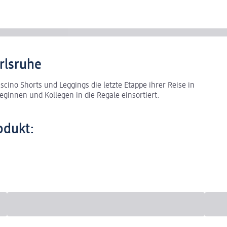
rlsruhe
cino Shorts und Leggings die letzte Etappe ihrer Reise in
ginnen und Kollegen in die Regale einsortiert.
odukt: