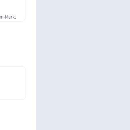
dm-Markt