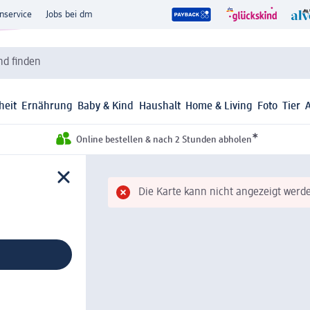
nservice
Jobs bei dm
d finden
heit
Ernährung
Baby & Kind
Haushalt
Home & Living
Foto
Tier
*
Online bestellen & nach 2 Stunden abholen
Die Karte kann nicht angezeigt werde