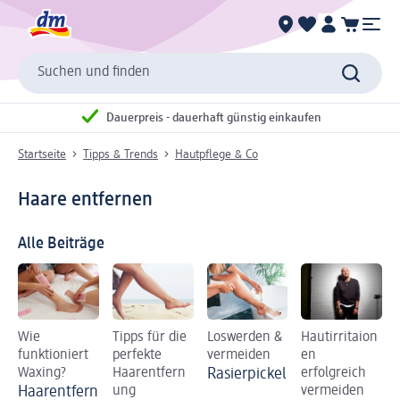
Suchen und finden
Dauerpreis - dauerhaft günstig einkaufen
Startseite
Tipps & Trends
Hautpflege & Co
Haare entfernen
Alle Beiträge
Wie
Tipps für die
Loswerden &
Hautirritaion
funktioniert
perfekte
vermeiden
en
Waxing?
Haarentfern
Rasierpickel
erfolgreich
Haarentfern
ung
vermeiden