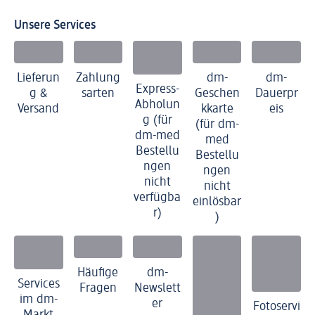
Unsere Services
Lieferun
Zahlung
dm-
dm-
Express-
g &
sarten
Geschen
Dauerpr
Abholun
Versand
kkarte
eis
g (für
(für dm-
dm-med
med
Bestellu
Bestellu
ngen
ngen
nicht
nicht
verfügba
einlösbar
r)
)
Häufige
dm-
Services
Fragen
Newslett
im dm-
er
Fotoservi