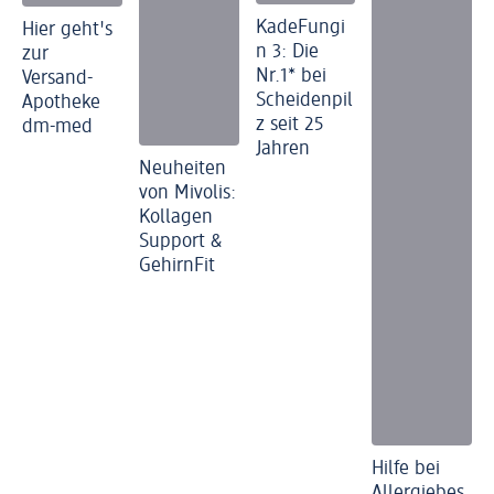
KadeFungi
Hier geht's
n 3: Die
zur
Nr.1* bei
Versand-
Scheidenpil
Apotheke
z seit 25
dm-med
Jahren
Neuheiten
von Mivolis:
Kollagen
Support &
GehirnFit
Hilfe bei
Allergiebes