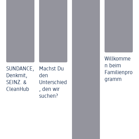
Willkomme
n beim
SUNDANCE,
Machst Du
Familienpro
Denkmit,
den
gramm
SEINZ. &
Unterschied
CleanHub
, den wir
suchen?