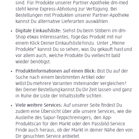
sind. Für Produkte unserer Partner-Apotheke dm-med
steht keine Express-Abholung zur Verfügung. Bei
Bestellungen mit Produkten unserer Partner-Apotheke
kannst Du alternative Lieferarten auswählen.
Digitale Einkaufsliste:
Siehst Du beim Stöbern im dm-
Shop etwas Interessantes, füge das Produkt mit nur
einem Klick Deiner Einkaufsliste hinzu. Unter „Meine
Produkte“ kannst Du so sehen, was Du gekauft hast und
vor allem auch, welche Produkte Du vielleicht bald
wieder benötigst.
Produktinformationen auf einen Blick:
Bist Du auf der
Suche nach einem bestimmten Artikel oder
willst Du mehrere Varianten miteinander vergleichen?
Bei Deiner Bestellung kannst Du Dir Zeit lassen und ganz
in Ruhe die Liste der Inhaltsstoffe sichten.
Viele weitere Services:
Auf unserer Seite findest Du
zudem eine Übersicht über alle unsere Services, wie die
Ausleihe des Sapur-Teppichreinigers, den App-
Produktscan für den Markt oder den Passbild-Service.
Finde auch heraus, ob der Markt in deiner Nähe den von
Dir gesuchten Service anbietet.