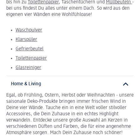
bis hin zu
Toilettenpapier
, Taschentüchern und
Müllbeuteln
-
bei uns findest Du alles unter einem Dach. So wird aus den
eigenen vier Wänden eine Wohlfühloase!
Waschpulver
Klarspüler
Gefrierbeutel
Toilettenpapier
Glasreiniger
Home & Living
Egal, ob Frühling, Ostern, Herbst oder Weihnachten - unsere
saisonale Deko-Produkte bringen immer frischen Wind in
Deine vier Wände. Tauche ein in eine Welt voller stilvoller
Accessoires, die Dein Zuhause in ein echtes Highlight
verwandeln. Entdecke unsere große Auswahl an Kerzen in
verschiedenen Düften und Farben, die für eine angenehme
Atmosphäre sorgen. Mach Dein Zuhause noch schöner!