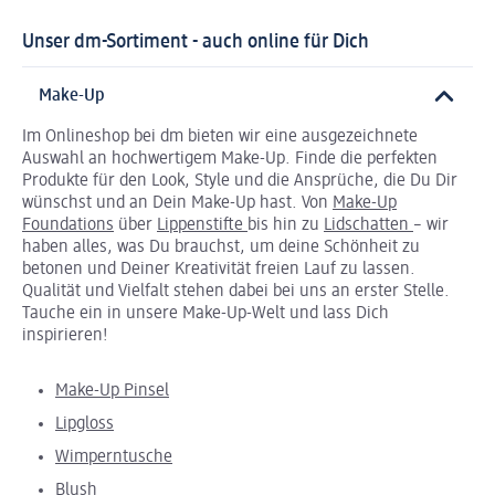
Unser dm-Sortiment - auch online für Dich
Make-Up
Im Onlineshop bei dm bieten wir eine ausgezeichnete
Auswahl an hochwertigem Make-Up. Finde die perfekten
Produkte für den Look, Style und die Ansprüche, die Du Dir
wünschst und an Dein Make-Up hast. Von
Make-Up
Foundations
über
Lippenstifte
bis hin zu
Lidschatten
– wir
haben alles, was Du brauchst, um deine Schönheit zu
betonen und Deiner Kreativität freien Lauf zu lassen.
Qualität und Vielfalt stehen dabei bei uns an erster Stelle.
Tauche ein in unsere Make-Up-Welt und lass Dich
inspirieren!
Make-Up Pinsel
Lipgloss
Wimperntusche
Blush