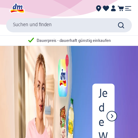
Suchen und finden
Dauerpreis - dauerhaft günstig einkaufen
Je
d
e
W