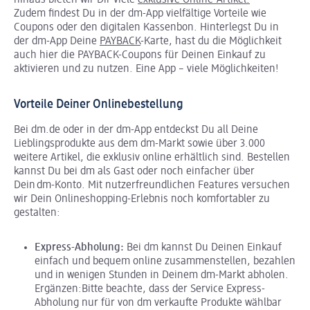
hinaus bieten wir Dir viele
exklusive Online-Artikel.
Zudem findest Du in der dm-App vielfältige Vorteile wie
Coupons oder den digitalen Kassenbon. Hinterlegst Du in
der dm-App Deine
PAYBACK
-Karte, hast du die Möglichkeit
auch hier die PAYBACK-Coupons für Deinen Einkauf zu
aktivieren und zu nutzen. Eine App – viele Möglichkeiten!
Vorteile Deiner Onlinebestellung
Bei dm.de oder in der dm-App entdeckst Du all Deine
Lieblingsprodukte aus dem dm-Markt sowie über 3.000
weitere Artikel, die exklusiv online erhältlich sind. Bestellen
kannst Du bei dm als Gast oder noch einfacher über
Dein dm-Konto. Mit nutzerfreundlichen Features versuchen
wir Dein Onlineshopping-Erlebnis noch komfortabler zu
gestalten:
Express-Abholung:
Bei dm kannst Du Deinen Einkauf
einfach und bequem online zusammenstellen, bezahlen
und in wenigen Stunden in Deinem dm-Markt abholen.
Ergänzen:Bitte beachte, dass der Service Express-
Abholung nur für von dm verkaufte Produkte wählbar