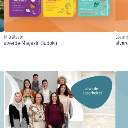
Miträtseln
Lösun
alverde-Magazin Sudoku
alver