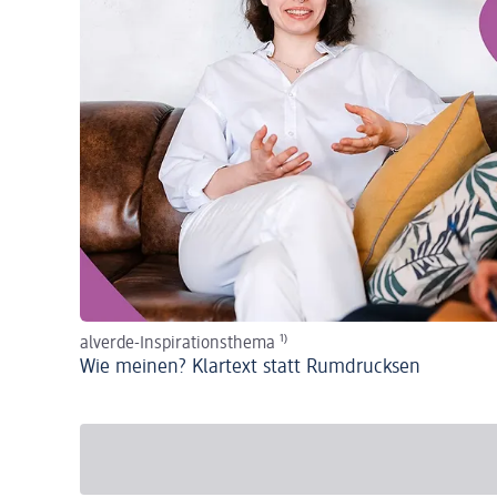
alverde-Inspirationsthema
¹⁾
Wie meinen? Klartext statt Rumdrucksen