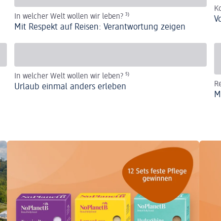
K
In welcher Welt wollen wir leben?
³⁾
V
Mit Respekt auf Reisen: Verantwortung zeigen
In welcher Welt wollen wir leben?
⁵⁾
R
Urlaub einmal anders erleben
M