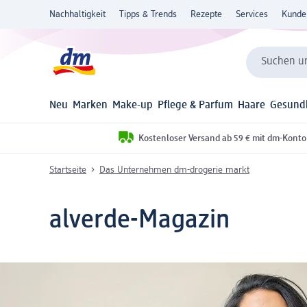
Nachhaltigkeit
Tipps & Trends
Rezepte
Services
Kunde
Suchen un
Neu
Marken
Make-up
Pflege & Parfum
Haare
Gesund
Kostenloser Versand ab 59 € mit dm-Konto
Startseite
Das Unternehmen dm-drogerie markt
alverde-Magazin