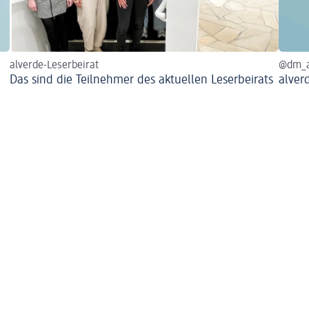
alverde-Leserbeirat
@dm_a
Das sind die Teilnehmer des aktuellen Leserbeirats
alver