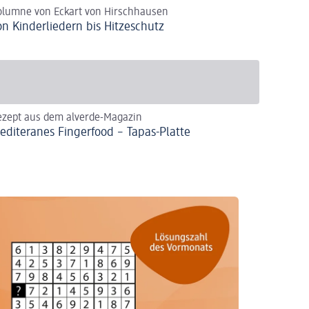
olumne von Eckart von Hirschhausen
on Kinderliedern bis Hitzeschutz
ezept aus dem alverde-Magazin
editeranes Fingerfood – Tapas-Platte