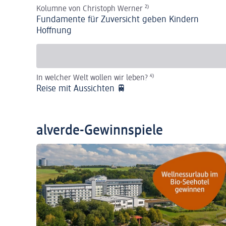
Kolumne von Christoph Werner
²⁾
Fundamente für Zuversicht geben Kindern
Hoffnung
In welcher Welt wollen wir leben?
⁴⁾
Reise mit Aussichten 🚆
alverde-Gewinnspiele