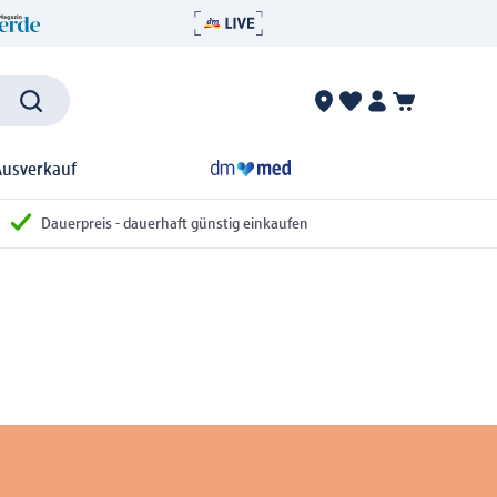
Ausverkauf
Dauerpreis - dauerhaft günstig einkaufen