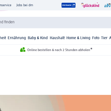
nservice
Jobs bei dm
d finden
heit
Ernährung
Baby & Kind
Haushalt
Home & Living
Foto
Tier
*
Online bestellen & nach 2 Stunden abholen