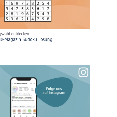
gszahl entdecken
de-Magazin Sudoku Lösung