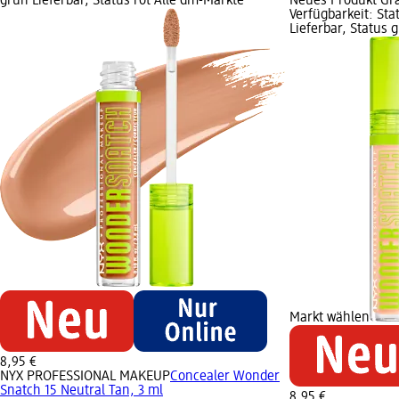
grün Lieferbar, Status rot Alle dm-Märkte
Neues Produkt Gra
Verfügbarkeit: Sta
Lieferbar, Status 
Markt wählen
8,95 €
NYX PROFESSIONAL MAKEUP
Concealer Wonder
Snatch 15 Neutral Tan, 3 ml
8,95 €