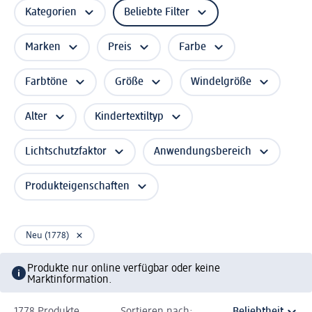
Kategorien
Beliebte Filter
Marken
Preis
Farbe
Farbtöne
Größe
Windelgröße
Alter
Kindertextiltyp
Lichtschutzfaktor
Anwendungsbereich
Produkteigenschaften
Neu (1778)
Produkte nur online verfügbar oder keine
Marktinformation.