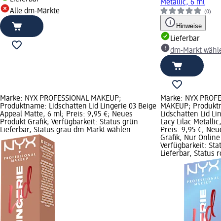
Metallic, 6 ml
Alle dm-Märkte
(0)
Hinweise
Lieferbar
dm-Markt wähl
Marke: NYX PROFESSIONAL MAKEUP;
Marke: NYX PROF
Produktname: Lidschatten Lid Lingerie 03 Beige
MAKEUP; Produkt
Appeal Matte, 6 ml; Preis: 9,95 €; Neues
Lidschatten Lid Li
Produkt Grafik; Verfügbarkeit: Status grün
Lacy Lilac Metallic
Lieferbar, Status grau dm-Markt wählen
Preis: 9,95 €; Neu
Grafik, Nur Online
Verfügbarkeit: Sta
Lieferbar, Status r