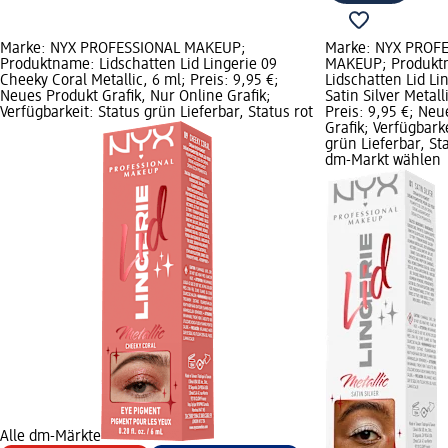
Marke: NYX PROFESSIONAL MAKEUP;
Marke: NYX PROF
Produktname: Lidschatten Lid Lingerie 09
MAKEUP; Produkt
Cheeky Coral Metallic, 6 ml; Preis: 9,95 €;
Lidschatten Lid Li
Neues Produkt Grafik, Nur Online Grafik;
Satin Silver Metall
Verfügbarkeit: Status grün Lieferbar, Status rot
Preis: 9,95 €; Neu
Grafik; Verfügbark
grün Lieferbar, St
dm-Markt wählen
Alle dm-Märkte