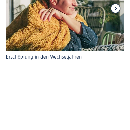
Erschöpfung in den Wechseljahren
Mi
Ho