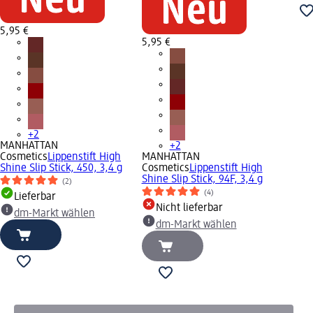
5,95 €
5,95 €
+2
MANHATTAN
+2
Cosmetics
Lippenstift High
MANHATTAN
Shine Slip Stick, 450, 3,4 g
Cosmetics
Lippenstift High
Shine Slip Stick, 94F, 3,4 g
(2)
(4)
Lieferbar
Nicht lieferbar
dm-Markt wählen
dm-Markt wählen