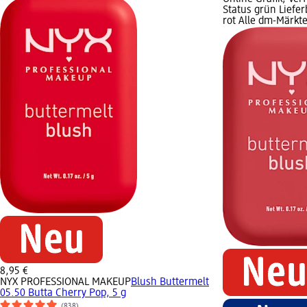
Status grün Liefer
rot Alle dm-Märkt
8,95 €
NYX PROFESSIONAL MAKEUP
Blush Buttermelt
05.50 Butta Cherry Pop, 5 g
(838)