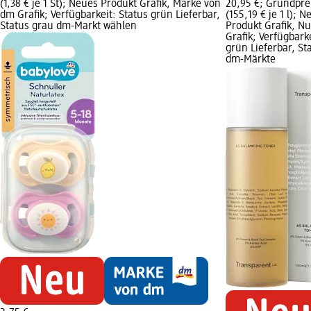
(1,38 € je 1 St); Neues Produkt Grafik, Marke von
20,95 €; Grundprei
dm Grafik; Verfügbarkeit: Status grün Lieferbar,
(155,19 € je 1 l); 
Status grau dm-Markt wählen
Produkt Grafik, Nu
Grafik; Verfügbark
grün Lieferbar, Sta
dm-Märkte