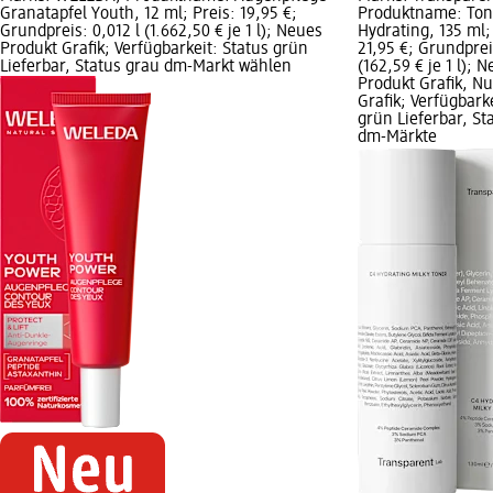
Granatapfel Youth, 12 ml; Preis: 19,95 €;
Produktname: Ton
Grundpreis: 0,012 l (1.662,50 € je 1 l); Neues
Hydrating, 135 ml;
Produkt Grafik; Verfügbarkeit: Status grün
21,95 €; Grundpreis
Lieferbar, Status grau dm-Markt wählen
(162,59 € je 1 l); 
Produkt Grafik, Nu
Grafik; Verfügbark
grün Lieferbar, Sta
dm-Märkte