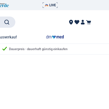
Ausverkauf
Dauerpreis - dauerhaft günstig einkaufen