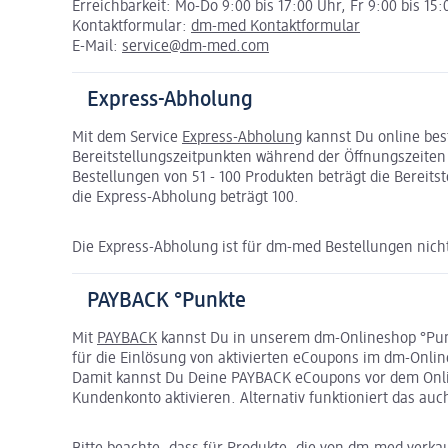
Erreichbarkeit: Mo-Do 9:00 bis 17:00 Uhr, Fr 9:00 bis 15
Kontaktformular:
dm-med Kontaktformular
E-Mail:
service@dm-med.com
Express-Abholung
Mit dem Service
Express-Abholung
kannst Du online bes
Bereitstellungszeitpunkten während der Öffnungszeite
Bestellungen von 51 - 100 Produkten beträgt die Bereits
die Express-Abholung beträgt 100.
Die Express-Abholung ist für dm-med Bestellungen nicht
PAYBACK °Punkte
Mit
PAYBACK
kannst Du in unserem dm-Onlineshop °Pu
für die Einlösung von aktivierten eCoupons im dm-Onli
Damit kannst Du Deine PAYBACK eCoupons vor dem Onli
Kundenkonto aktivieren. Alternativ funktioniert das auc