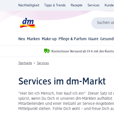
Nachhaltigkeit
Tipps & Trends
Rezepte
Services
Kunde
Suchen un
Neu
Marken
Make-up
Pflege & Parfum
Haare
Gesund
Kostenloser Versand ab 59 € mit dm-Konto
Startseite
Services
Services im dm-Markt
"Hier bin ich Mensch, hier kauf ich ein": Dieser Satz i
spürst, wenn Du Dich in unseren dm-Märkten aufhältst
Mitarbeitenden und einer Vielzahl an Service-Angeboten
Mittelpunkt stehen. Fühle Dich wohl – und freue Dich a