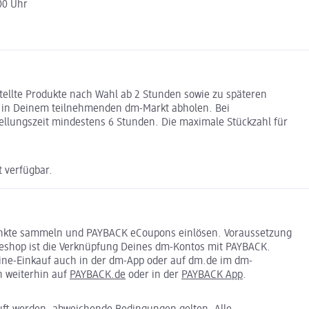
:00 Uhr
tellte Produkte nach Wahl ab 2 Stunden sowie zu späteren
n in Deinem teilnehmenden dm-Markt abholen. Bei
tellungszeit mindestens 6 Stunden. Die maximale Stückzahl für
 verfügbar.
nkte sammeln und PAYBACK eCoupons einlösen. Voraussetzung
neshop ist die Verknüpfung Deines dm-Kontos mit PAYBACK.
ne-Einkauf auch in der dm-App oder auf dm.de im dm-
h weiterhin auf
PAYBACK.de
oder in der
PAYBACK App
.