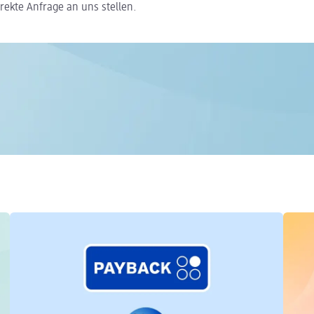
rekte Anfrage an uns stellen.