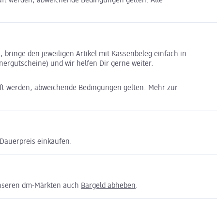
auft werden, abweichende Bedingungen gelten. Alle
bringe den jeweiligen Artikel mit Kassenbeleg einfach in
ergutscheine) und wir helfen Dir gerne weiter.
uft werden, abweichende Bedingungen gelten. Mehr zur
Dauerpreis einkaufen.
unseren dm-Märkten auch
Bargeld abheben
.