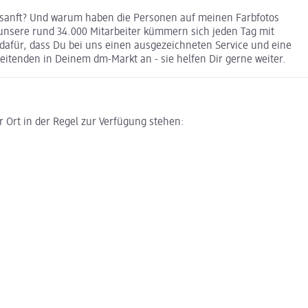
 sanft? Und warum haben die Personen auf meinen Farbfotos
 unsere rund 34.000 Mitarbeiter kümmern sich jeden Tag mit
für, dass Du bei uns einen ausgezeichneten Service und eine
itenden in Deinem dm-Markt an - sie helfen Dir gerne weiter.
or Ort in der Regel zur Verfügung stehen: