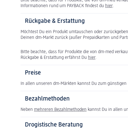
Bitte beachte, dass für Produkte, die von dm-med verk
Informationen rund um PAYBACK findest du
hier
.
Rückgabe & Erstattung
Möchtest Du ein Produkt umtauschen oder zurückgeben, 
Deinen dm-Markt zurück (außer Prepaidkarten und Partn
Bitte beachte, dass für Produkte die von dm-med verka
Rückgabe & Erstattung erfährst Du
hier
.
Preise
In allen unseren dm-Märkten kannst Du zum günstigen 
Bezahlmethoden
Neben
mehreren Bezahlmethoden
kannst Du in allen 
Drogistische Beratung