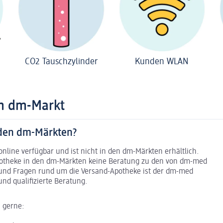
CO2 Tauschzylinder
Kunden WLAN
im dm-Markt
 den dm-Märkten?
nline verfügbar und ist nicht in den dm-Märkten erhältlich.
potheke in den dm-Märkten keine Beratung zu den von dm-med
 und Fragen rund um die Versand-Apotheke ist der dm-med
nd qualifizierte Beratung.
 gerne: