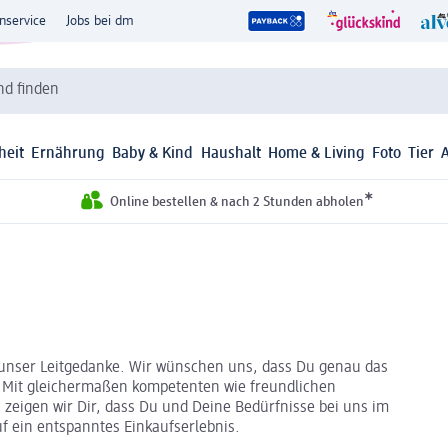
nservice
Jobs bei dm
d finden
heit
Ernährung
Baby & Kind
Haushalt
Home & Living
Foto
Tier
*
Online bestellen & nach 2 Stunden abholen
st unser Leitgedanke. Wir wünschen uns, dass Du genau das
. Mit gleichermaßen kompetenten wie freundlichen
 zeigen wir Dir, dass Du und Deine Bedürfnisse bei uns im
uf ein entspanntes Einkaufserlebnis.