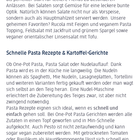
Anlässen. Bei Salaten sorgt Gemüse für eine leckere bunte
Optik. Natürlich können Salate nicht nur als Vorspeise,
sondern auch als Hauptmahlzeit serviert werden. Unsere
geheimen Favoriten? Rucola mit Feigen und veganem Pasta
Topping, Feldsalat mit Jackfruit und grünem Spargel sowie
veganer orientalischer Linsensalat mit Tofu.
Schnelle Pasta Rezepte & Kartoffel-Gerichte
Ob One-Pot Pasta, Pasta Salat oder Nudelauflauf: Dank
Pasta wird es in der Küche nie langweilig. Die Nudeln
können als Spaghetti, Mie Nudeln, Lasagneplatten, Tortellini
und weiteren Varianten fertig gekauft werden oder man wagt
sich selbst an den Teig heran. Eine Nudel-Maschine
erleichtert die Zubereitung des Teiges zwar, ist aber nicht
zwingend notwendig.
Pasta Rezepte eignen sich ideal, wenn es
schnell und
einfach
gehen soll. Bei One-Pot Pasta Gerichten werden alle
Zutaten in einen Topf geworfen und in Min-Schnelle
aufgekocht. Auch Pesto ist nicht zeitaufwendig und kann
sogar vegan zubereitet werden. Mit getrockneten Tomaten
oder Basilikum als Hauptkomponente lässt sich schnell ein