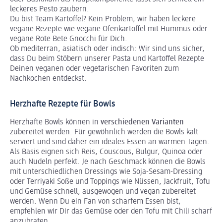
leckeres Pesto zaubern.
Du bist Team Kartoffel? Kein Problem, wir haben leckere
vegane Rezepte wie vegane Ofenkartoffel mit Hummus oder
vegane Rote Bete Gnocchi für Dich.
Ob mediterran, asiatisch oder indisch: Wir sind uns sicher,
dass Du beim Stöbern unserer Pasta und Kartoffel Rezepte
Deinen veganen oder vegetarischen Favoriten zum
Nachkochen entdeckst.
Herzhafte Rezepte für Bowls
Herzhafte Bowls können in
verschiedenen Varianten
zubereitet werden. Für gewöhnlich werden die Bowls kalt
serviert und sind daher ein ideales Essen an warmen Tagen.
Als Basis eignen sich Reis, Couscous, Bulgur, Quinoa oder
auch Nudeln perfekt. Je nach Geschmack können die Bowls
mit unterschiedlichen Dressings wie Soja-Sesam-Dressing
oder Terriyaki Soße und Toppings wie Nüssen, Jackfruit, Tofu
und Gemüse schnell, ausgewogen und vegan zubereitet
werden. Wenn Du ein Fan von scharfem Essen bist,
empfehlen wir Dir das Gemüse oder den Tofu mit Chili scharf
anzubraten.