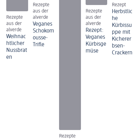
Rezepte
Rezept
aus der
Rezepte
Herbstlic
Rezepte
alverde
aus der
he
aus der
Veganes
alverde
Kürbissu
alverde
Rezept:
Schokom
ppe mit
Weihnac
Veganes
ousse-
Kicherer
htlicher
Kürbisge
Trifle
bsen-
Nussbrat
müse
Crackern
en
Rezepte