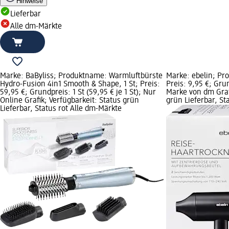
Hinweise
Lieferbar
Alle dm-Märkte
Marke: BaByliss; Produktname: Warmluftbürste
Marke: ebelin; Pr
Hydro-Fusion 4in1 Smooth & Shape, 1 St; Preis:
Preis: 9,95 €; Grun
59,95 €; Grundpreis: 1 St (59,95 € je 1 St); Nur
Marke von dm Grafi
Online Grafik; Verfügbarkeit: Status grün
grün Lieferbar, S
Lieferbar, Status rot Alle dm-Märkte