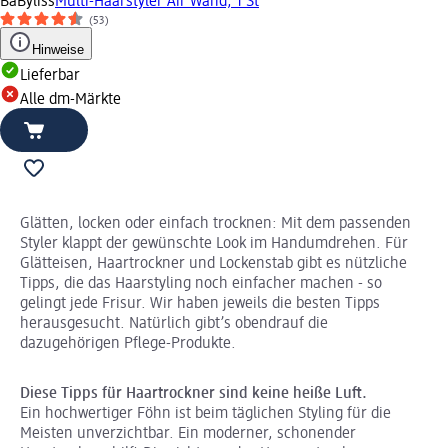
BaByliss
Multi-Haarstyler Air Wand, 1 St
(53)
Hinweise
Lieferbar
Alle dm-Märkte
Glätten, locken oder einfach trocknen: Mit dem passenden
Styler klappt der gewünschte Look im Handumdrehen. Für
Glätteisen, Haartrockner und Lockenstab gibt es nützliche
Tipps, die das Haarstyling noch einfacher machen - so
gelingt jede Frisur. Wir haben jeweils die besten Tipps
herausgesucht. Natürlich gibt’s obendrauf die
dazugehörigen Pflege-Produkte.
Diese Tipps für Haartrockner sind keine heiße Luft.
Ein hochwertiger Föhn ist beim täglichen Styling für die
Meisten unverzichtbar. Ein moderner, schonender