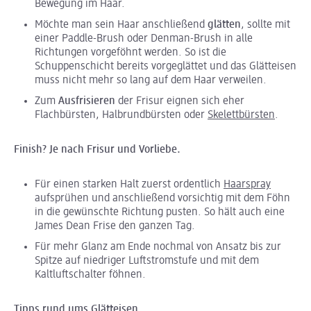
Bewegung im Haar.
Möchte man sein Haar anschließend
glätten
, sollte mit
einer Paddle-Brush oder Denman-Brush in alle
Richtungen vorgeföhnt werden. So ist die
Schuppenschicht bereits vorgeglättet und das Glätteisen
muss nicht mehr so lang auf dem Haar verweilen.
Zum
Ausfrisieren
der Frisur eignen sich eher
Flachbürsten, Halbrundbürsten oder
Skelettbürsten
.
Finish? Je nach Frisur und Vorliebe.
Für einen starken Halt zuerst ordentlich
Haarspray
aufsprühen und anschließend vorsichtig mit dem Föhn
in die gewünschte Richtung pusten. So hält auch eine
James Dean Frise den ganzen Tag.
Für mehr Glanz am Ende nochmal von Ansatz bis zur
Spitze auf niedriger Luftstromstufe und mit dem
Kaltluftschalter föhnen.
Tipps rund ums Glätteisen