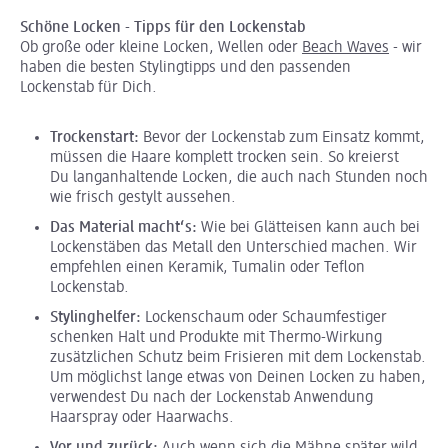
Schöne Locken - Tipps für den Lockenstab
Ob große oder kleine Locken, Wellen oder
Beach Waves
- wir
haben die besten Stylingtipps und den passenden
Lockenstab für Dich.
Trockenstart:
Bevor der Lockenstab zum Einsatz kommt,
müssen die Haare komplett trocken sein. So kreierst
Du langanhaltende Locken, die auch nach Stunden noch
wie frisch gestylt aussehen.
Das Material macht‘s:
Wie bei Glätteisen kann auch bei
Lockenstäben das Metall den Unterschied machen. Wir
empfehlen einen Keramik, Tumalin oder Teflon
Lockenstab.
Stylinghelfer:
Lockenschaum oder Schaumfestiger
schenken Halt und Produkte mit Thermo-Wirkung
zusätzlichen Schutz beim Frisieren mit dem Lockenstab.
Um möglichst lange etwas von Deinen Locken zu haben,
verwendest Du nach der Lockenstab Anwendung
Haarspray oder Haarwachs.