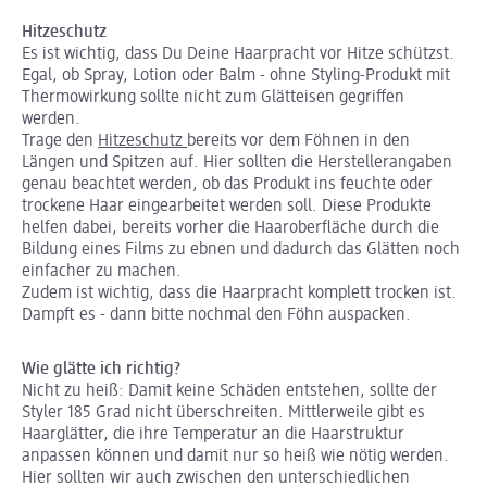
Hitzeschutz
Es ist wichtig, dass Du Deine Haarpracht vor Hitze schützst.
Egal, ob Spray, Lotion oder Balm - ohne Styling-Produkt mit
Thermowirkung sollte nicht zum Glätteisen gegriffen
werden.
Trage den
Hitzeschutz
bereits vor dem Föhnen in den
Längen und Spitzen auf. Hier sollten die Herstellerangaben
genau beachtet werden, ob das Produkt ins feuchte oder
trockene Haar eingearbeitet werden soll. Diese Produkte
helfen dabei, bereits vorher die Haaroberfläche durch die
Bildung eines Films zu ebnen und dadurch das Glätten noch
einfacher zu machen.
Zudem ist wichtig, dass die Haarpracht komplett trocken ist.
Dampft es - dann bitte nochmal den Föhn auspacken.
Wie glätte ich richtig?
Nicht zu heiß: Damit keine Schäden entstehen, sollte der
Styler 185 Grad nicht überschreiten. Mittlerweile gibt es
Haarglätter, die ihre Temperatur an die Haarstruktur
anpassen können und damit nur so heiß wie nötig werden.
Hier sollten wir auch zwischen den unterschiedlichen