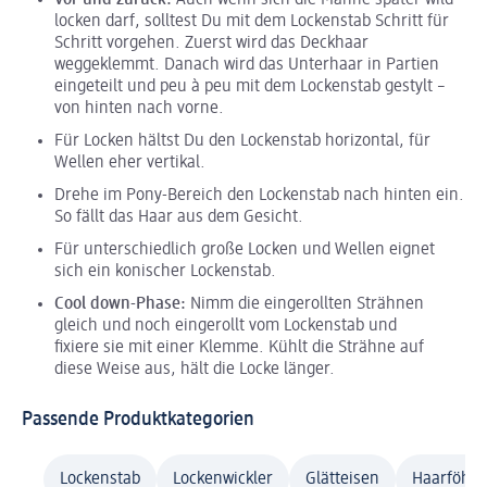
Vor und zurück:
Auch wenn sich die Mähne später wild
locken darf, solltest Du mit dem Lockenstab Schritt für
Schritt vorgehen. Zuerst wird das Deckhaar
weggeklemmt. Danach wird das Unterhaar in Partien
eingeteilt und peu à peu mit dem Lockenstab gestylt –
von hinten nach vorne.
Für Locken hältst Du den Lockenstab horizontal, für
Wellen eher vertikal.
Drehe im Pony-Bereich den Lockenstab nach hinten ein.
So fällt das Haar aus dem Gesicht.
Für unterschiedlich große Locken und Wellen eignet
sich ein konischer Lockenstab.
Cool down-Phase:
Nimm die eingerollten Strähnen
gleich und noch eingerollt vom Lockenstab und
fixiere sie mit einer Klemme. Kühlt die Strähne auf
diese Weise aus, hält die Locke länger.
Passende Produktkategorien
Lockenstab
Lockenwickler
Glätteisen
Haarföhn