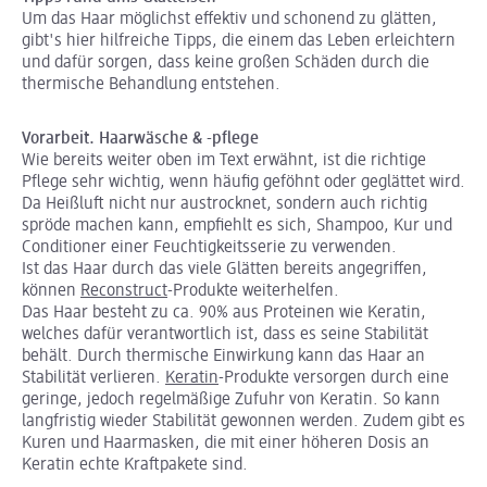
Um das Haar möglichst effektiv und schonend zu glätten,
gibt's hier hilfreiche Tipps, die einem das Leben erleichtern
und dafür sorgen, dass keine großen Schäden durch die
thermische Behandlung entstehen.
Vorarbeit. Haarwäsche & -pflege
Wie bereits weiter oben im Text erwähnt, ist die richtige
Pflege sehr wichtig, wenn häufig geföhnt oder geglättet wird.
Da Heißluft nicht nur austrocknet, sondern auch richtig
spröde machen kann, empfiehlt es sich, Shampoo, Kur und
Conditioner einer Feuchtigkeitsserie zu verwenden.
Ist das Haar durch das viele Glätten bereits angegriffen,
können
Reconstruct
-Produkte weiterhelfen.
Das Haar besteht zu ca. 90% aus Proteinen wie Keratin,
welches dafür verantwortlich ist, dass es seine Stabilität
behält. Durch thermische Einwirkung kann das Haar an
Stabilität verlieren.
Keratin
-Produkte versorgen durch eine
geringe, jedoch regelmäßige Zufuhr von Keratin. So kann
langfristig wieder Stabilität gewonnen werden. Zudem gibt es
Kuren und Haarmasken, die mit einer höheren Dosis an
Keratin echte Kraftpakete sind.