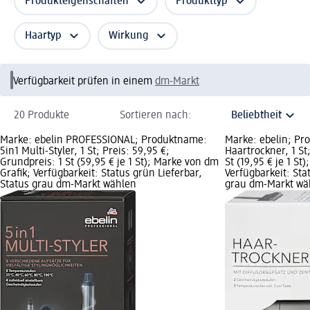
Produkteigenschaften
Produkttyp
Haartyp
Wirkung
Verfügbarkeit prüfen in einem
dm-Markt
20 Produkte
Sortieren nach:
Marke: ebelin PROFESSIONAL; Produktname:
Marke: ebelin; Pr
5in1 Multi-Styler, 1 St; Preis: 59,95 €;
Haartrockner, 1 St;
Grundpreis: 1 St (59,95 € je 1 St); Marke von dm
St (19,95 € je 1 St
Grafik; Verfügbarkeit: Status grün Lieferbar,
Verfügbarkeit: Sta
Status grau dm-Markt wählen
grau dm-Markt wä