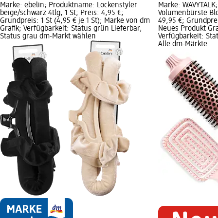
Marke: ebelin; Produktname: Lockenstyler
Marke: WAVYTALK;
beige/schwarz 4tlg, 1 St; Preis: 4,95 €;
Volumenbürste Blow
Grundpreis: 1 St (4,95 € je 1 St); Marke von dm
49,95 €; Grundpreis
Grafik; Verfügbarkeit: Status grün Lieferbar,
Neues Produkt Graf
Status grau dm-Markt wählen
Verfügbarkeit: Sta
Alle dm-Märkte