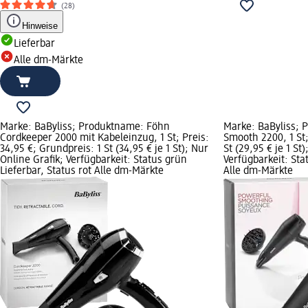
(28)
Hinweise
Lieferbar
Alle dm-Märkte
Marke: BaByliss; Produktname: Föhn
Marke: BaByliss;
Cordkeeper 2000 mit Kabeleinzug, 1 St; Preis:
Smooth 2200, 1 St;
34,95 €; Grundpreis: 1 St (34,95 € je 1 St); Nur
St (29,95 € je 1 St
Online Grafik; Verfügbarkeit: Status grün
Verfügbarkeit: Sta
Lieferbar, Status rot Alle dm-Märkte
Alle dm-Märkte