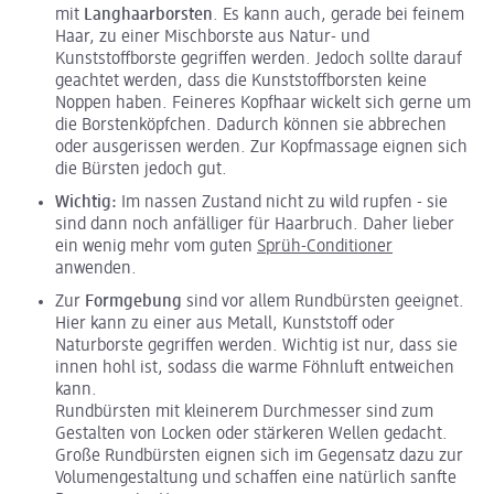
mit
Langhaarborsten
. Es kann auch, gerade bei feinem
Haar, zu einer Mischborste aus Natur- und
Kunststoffborste gegriffen werden. Jedoch sollte darauf
geachtet werden, dass die Kunststoffborsten keine
Noppen haben. Feineres Kopfhaar wickelt sich gerne um
die Borstenköpfchen. Dadurch können sie abbrechen
oder ausgerissen werden. Zur Kopfmassage eignen sich
die Bürsten jedoch gut.
Wichtig:
Im nassen Zustand nicht zu wild rupfen - sie
sind dann noch anfälliger für Haarbruch. Daher lieber
ein wenig mehr vom guten
Sprüh-Conditioner
anwenden.
Zur
Formgebung
sind vor allem Rundbürsten geeignet.
Hier kann zu einer aus Metall, Kunststoff oder
Naturborste gegriffen werden. Wichtig ist nur, dass sie
innen hohl ist, sodass die warme Föhnluft entweichen
kann.
Rundbürsten mit kleinerem Durchmesser sind zum
Gestalten von Locken oder stärkeren Wellen gedacht.
Große Rundbürsten eignen sich im Gegensatz dazu zur
Volumengestaltung und schaffen eine natürlich sanfte