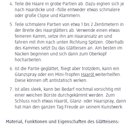
Teile die Haare in grobe Partien ab. Dazu eignen sich je
nach Haardicke und –fülle entweder etwas schmalere
oder große Clipse und Klammern.
Teile schmalere Partien von etwa 1 bis 2 Zentimetern in
der Breite des Haarglätters ab. Verwende einen etwas
feineren Kamm, setze ihn am Haaransatz an und
fahren mit ihm nach unten Richtung Spitzen. Oberhalb
des Kammes setzt Du das Glätteisen an. Am besten im
Nacken beginnen und sich dann zum Oberkopf
hocharbeiten.
Ist die Partie geglättet, fliegt aber trotzdem, kann ein
Glanzspray oder ein Mini-Tropfen
Haaröl
weiterhelfen.
Diese können oft antistatisch wirken.
Ist alles sleek, kann bei Bedarf nochmal vorsichtig mit
einer weichen Bürste durchgekämmt werden. Zum
Schluss noch etwas Haaröl, Glanz- oder Haarspray, dann
hat man den ganzen Tag Freude an seinem Kunstwerk.
Material, Funktionen und Eigenschaften des Glätteisens: