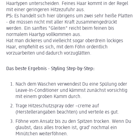
Haartypen unterscheiden. Feines Haar kommt in der Regel
mit einer geringeren Hitzezufuhr aus.
PS:
Es handelt sich hier übrigens um zwei sehr heiße Platten
- die müssen nicht mit aller Kraft zusammengedrückt
werden. Ein sanftes "Gleiten" reicht beim feinen bis
normalem Haartyp vollkommen aus.
Hat man dickeres und vielleicht sogar oberdrein lockiges
Haar, empfiehlt es sich, mit dem Föhn ordentlich
vorzuarbeiten und dadurch vorzuglätten.
Das beste Ergebnis - Styling Step-by-Step:
Nach dem Waschen verwendest Du eine Spülung oder
Leave-In-Conditioner und kämmst zunächst vorsichtig
mit einem groben Kamm durch.
Trage Hitzeschutzspray oder –creme auf
(Herstellerangaben beachten) und verteile es gut.
Föhne vom Ansatz bis zu den Spitzen trocken. Wenn Du
glaubst, dass alles trocken ist, grad‘ nochmal ein
Minütchen weiterföhnen.