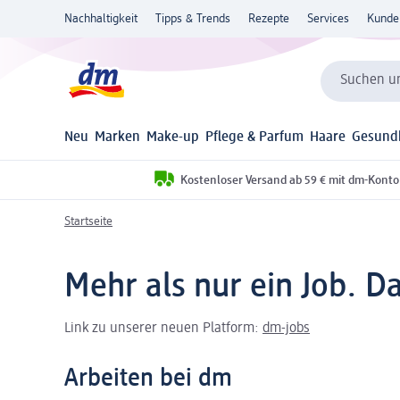
Nachhaltigkeit
Tipps & Trends
Rezepte
Services
Kunde
Suchen un
Neu
Marken
Make-up
Pflege & Parfum
Haare
Gesund
Kostenloser Versand ab 59 € mit dm-Konto
Startseite
Mehr als nur ein Job. D
Link zu unserer neuen Platform:
dm-jobs
Arbeiten bei dm