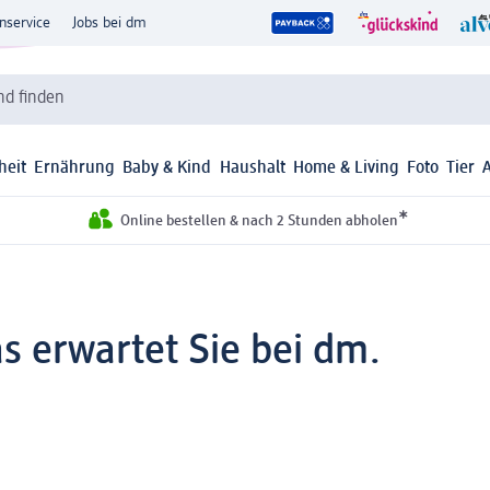
nservice
Jobs bei dm
d finden
heit
Ernährung
Baby & Kind
Haushalt
Home & Living
Foto
Tier
*
Online bestellen & nach 2 Stunden abholen
as erwartet Sie bei dm.