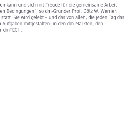
eren kann und sich mit Freude für die gemeinsame Arbeit
hen Bedingungen“, so dm-Gründer Prof. Götz W. Werner.
tatt. Sie wird gelebt – und das von allen, die jeden Tag das
en Aufgaben mitgestalten: in den dm-Märkten, den
ter dmTECH.