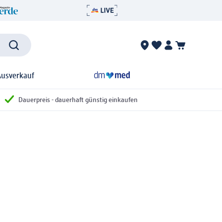
Ausverkauf
Dauerpreis - dauerhaft günstig einkaufen