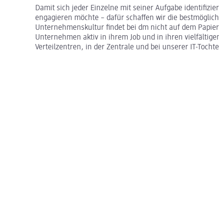
Damit sich jeder Einzelne mit seiner Aufgabe identifizi
engagieren möchte – dafür schaffen wir die bestmöglic
Unternehmenskultur findet bei dm nicht auf dem Papier s
Unternehmen aktiv in ihrem Job und in ihren vielfältig
Verteilzentren, in der Zentrale und bei unserer IT-Toch